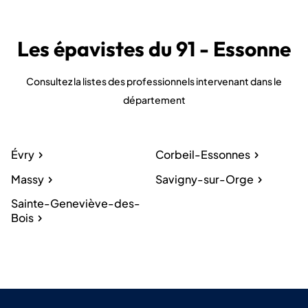
Les épavistes du 91 - Essonne
Consultez la listes des professionnels intervenant dans le
département
Évry
Corbeil-Essonnes
Massy
Savigny-sur-Orge
Sainte-Geneviève-des-
Bois