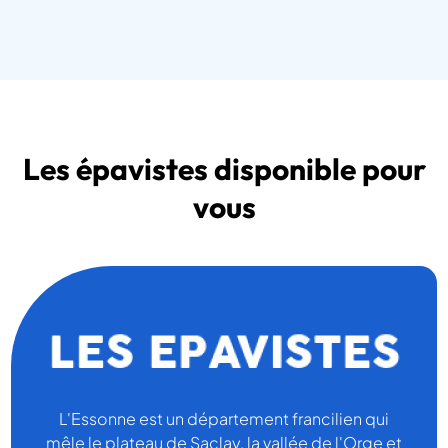
Les épavistes disponible pour
vous
L'Essonne est un département francilien qui
mêle le plateau de Saclay, la vallée de l'Orge et