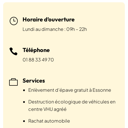
Horaire d’ouverture
}
Lundi au dimanche : 09h – 22h
Téléphone

01 88 33 49 70
Services

Enlèvement d’épave gratuit à Essonne
Destruction écologique de véhicules en
centre VHU agréé
Rachat automobile