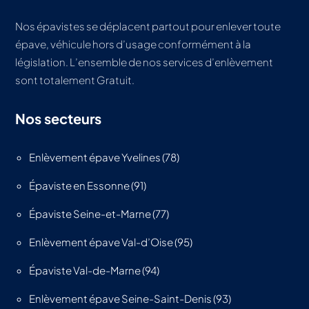
Nos épavistes se déplacent partout pour enlever toute
épave, véhicule hors d’usage conformément à la
législation. L’ensemble de nos services d’enlèvement
sont totalement Gratuit.
Nos secteurs
Enlèvement épave Yvelines (78)
Épaviste en Essonne (91)
Épaviste Seine-et-Marne (77)
Enlèvement épave Val-d’Oise (95)
Épaviste Val-de-Marne (94)
Enlèvement épave Seine-Saint-Denis (93)