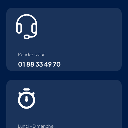
Rendez-vous
01 88 33 49 70
Lundi – Dimanche