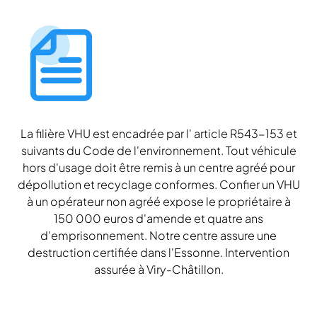
La filière VHU est encadrée par l' article R543-153 et
suivants du Code de l'environnement. Tout véhicule
hors d'usage doit être remis à un centre agréé pour
dépollution et recyclage conformes. Confier un VHU
à un opérateur non agréé expose le propriétaire à
150 000 euros d'amende et quatre ans
d'emprisonnement. Notre centre assure une
destruction certifiée dans l'Essonne. Intervention
assurée à Viry-Châtillon.