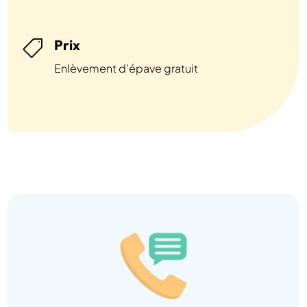
Prix

Enlèvement d’épave gratuit