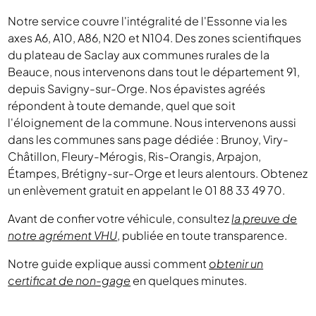
Notre service couvre l'intégralité de l'Essonne via les
axes A6, A10, A86, N20 et N104. Des zones scientifiques
du plateau de Saclay aux communes rurales de la
Beauce, nous intervenons dans tout le département 91,
depuis Savigny-sur-Orge. Nos épavistes agréés
répondent à toute demande, quel que soit
l'éloignement de la commune. Nous intervenons aussi
dans les communes sans page dédiée : Brunoy, Viry-
Châtillon, Fleury-Mérogis, Ris-Orangis, Arpajon,
Étampes, Brétigny-sur-Orge et leurs alentours. Obtenez
un enlèvement gratuit en appelant le 01 88 33 49 70.
Avant de confier votre véhicule, consultez
la preuve de
notre agrément VHU
, publiée en toute transparence.
Notre guide explique aussi comment
obtenir un
certificat de non-gage
en quelques minutes.