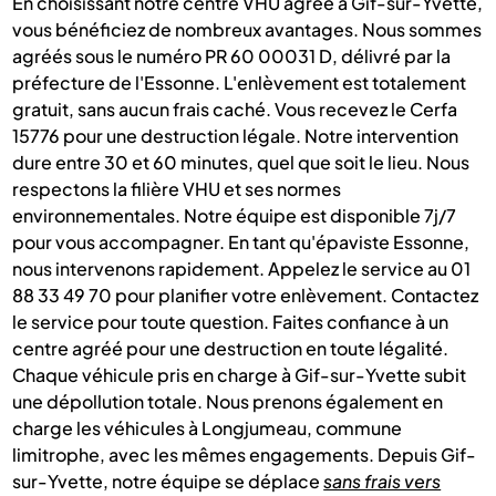
En choisissant notre centre VHU agréé à Gif-sur-Yvette,
vous bénéficiez de nombreux avantages. Nous sommes
agréés sous le numéro PR 60 00031 D, délivré par la
préfecture de l'Essonne. L'enlèvement est totalement
gratuit, sans aucun frais caché. Vous recevez le Cerfa
15776 pour une destruction légale. Notre intervention
dure entre 30 et 60 minutes, quel que soit le lieu. Nous
respectons la filière VHU et ses normes
environnementales. Notre équipe est disponible 7j/7
pour vous accompagner. En tant qu'épaviste Essonne,
nous intervenons rapidement. Appelez le service au 01
88 33 49 70 pour planifier votre enlèvement. Contactez
le service pour toute question. Faites confiance à un
centre agréé pour une destruction en toute légalité.
Chaque véhicule pris en charge à Gif-sur-Yvette subit
une dépollution totale. Nous prenons également en
charge les véhicules à Longjumeau, commune
limitrophe, avec les mêmes engagements. Depuis Gif-
sur-Yvette, notre équipe se déplace
sans frais vers