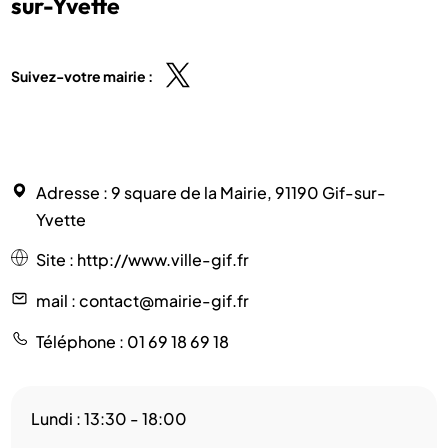
sur-Yvette
Suivez-votre mairie :
Adresse
: 9 square de la Mairie, 91190 Gif-sur-
Yvette
Site
:
http://www.ville-gif.fr
mail
: contact@mairie-gif.fr
Téléphone
: 01 69 18 69 18
Lundi : 13:30 - 18:00