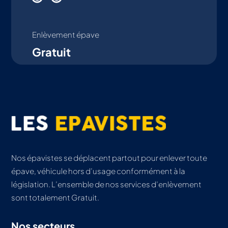
Enlèvement épave
Gratuit
Nos épavistes se déplacent partout pour enlever toute
épave, véhicule hors d’usage conformément à la
législation. L’ensemble de nos services d’enlèvement
sont totalement Gratuit.
Nos secteurs