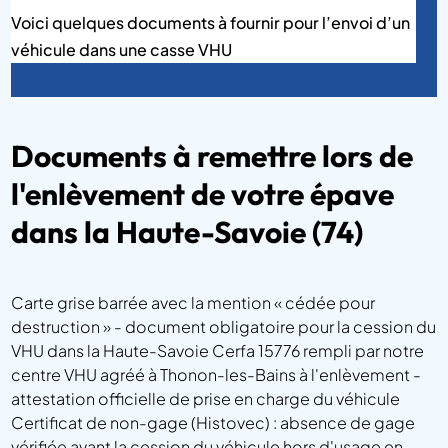
Voici quelques documents à fournir pour l’envoi d’un
véhicule dans une casse VHU
Documents à remettre lors de
l'enlèvement de votre épave
dans la Haute-Savoie (74)
Carte grise barrée avec la mention « cédée pour
destruction » - document obligatoire pour la cession du
VHU dans la Haute-Savoie Cerfa 15776 rempli par notre
centre VHU agréé à Thonon-les-Bains à l'enlèvement -
attestation officielle de prise en charge du véhicule
Certificat de non-gage (Histovec) : absence de gage
vérifiée avant la cession du véhicule hors d'usage en