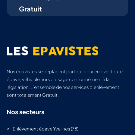
Gratuit
Nos épavistes se déplacent partout pour enlever toute
épave, véhicule hors d’usage conformément à la
législation. L’ensemble de nos services d’enlèvement
sont totalement Gratuit.
Nos secteurs
Enlèvement épave Yvelines (78)