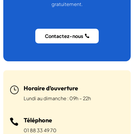
gratuitement.
Contactez-nous
Horaire d’ouverture
}
Lundi au dimanche : 09h – 22h
Téléphone

01 88 33 49 70