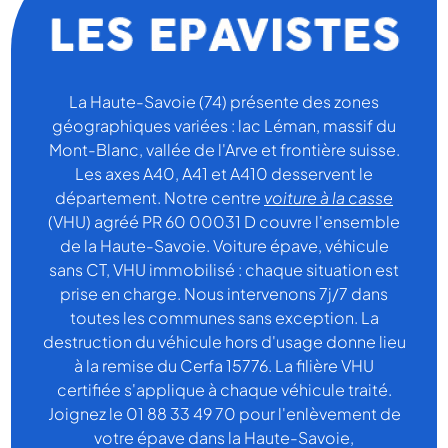
La Haute-Savoie (74) présente des zones
géographiques variées : lac Léman, massif du
Mont-Blanc, vallée de l'Arve et frontière suisse.
Les axes A40, A41 et A410 desservent le
département. Notre centre
voiture à la casse
(VHU) agréé PR 60 00031 D couvre l'ensemble
de la Haute-Savoie. Voiture épave, véhicule
sans CT, VHU immobilisé : chaque situation est
prise en charge. Nous intervenons 7j/7 dans
toutes les communes sans exception. La
destruction du véhicule hors d'usage donne lieu
à la remise du Cerfa 15776. La filière VHU
certifiée s'applique à chaque véhicule traité.
Joignez le 01 88 33 49 70 pour l'enlèvement de
votre épave dans la Haute-Savoie,