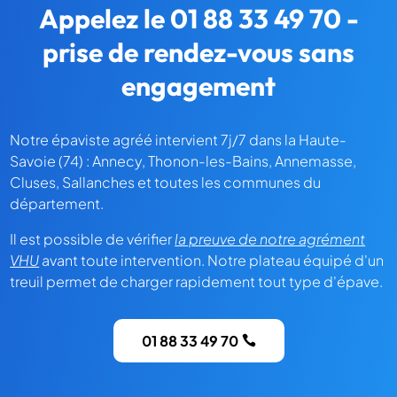
Appelez le 01 88 33 49 70 -
prise de rendez-vous sans
engagement
Notre épaviste agréé intervient 7j/7 dans la Haute-
Savoie (74) : Annecy, Thonon-les-Bains, Annemasse,
Cluses, Sallanches et toutes les communes du
département.
Il est possible de vérifier
la preuve de notre agrément
VHU
avant toute intervention. Notre plateau équipé d'un
treuil permet de charger rapidement tout type d'épave.
01 88 33 49 70