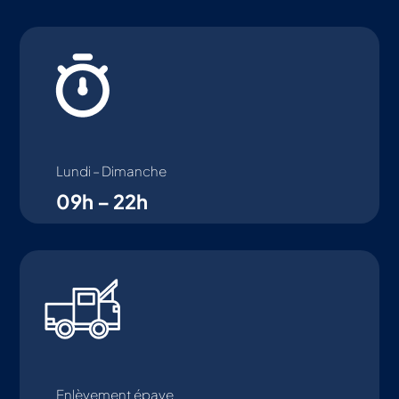
Lundi – Dimanche
09h – 22h
Enlèvement épave