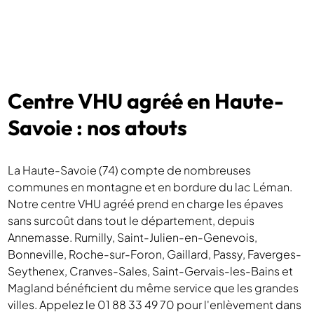
Centre VHU agréé en Haute-
Savoie : nos atouts
La Haute-Savoie (74) compte de nombreuses
communes en montagne et en bordure du lac Léman.
Notre centre VHU agréé prend en charge les épaves
sans surcoût dans tout le département, depuis
Annemasse. Rumilly, Saint-Julien-en-Genevois,
Bonneville, Roche-sur-Foron, Gaillard, Passy, Faverges-
Seythenex, Cranves-Sales, Saint-Gervais-les-Bains et
Magland bénéficient du même service que les grandes
villes. Appelez le 01 88 33 49 70 pour l'enlèvement dans