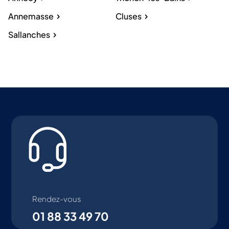
Annemasse
Cluses
Sallanches
Rendez-vous
01 88 33 49 70