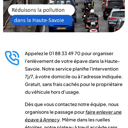
Appelez le 01 88 33 49 70 pour organiser
l'enlèvement de votre épave dans la Haute-
Savoie. Notre service planifie l'intervention
7j/7, à votre domicile ou à l'adresse indiquée.
Gratuit, sans frais cachés pour le propriétaire
du véhicule hors d'usage.
Dès que vous contactez notre équipe, nous
organisons le passage pour
faire enlever une
épave à Annecy
. Même dans les ruelles
étroites, notre plateau à treuil accède sans