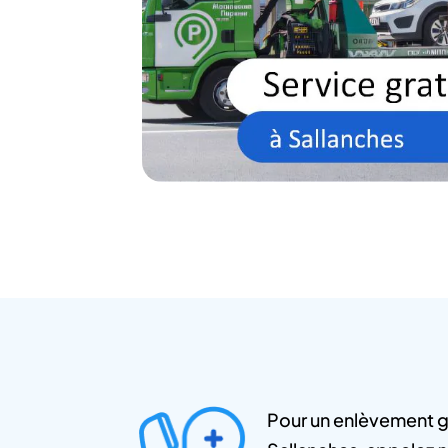
Pour un enlèvement gra