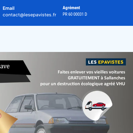
Email
Agrément
contact@lesepavistes.fr
PR 60 00031 D