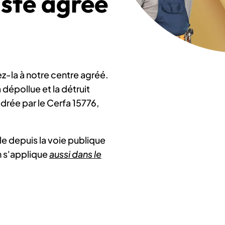
iste agréé
z-la à notre centre agréé.
a dépollue et la détruit
drée par le Cerfa 15776,
ble depuis la voie publique
n s'applique
aussi dans le