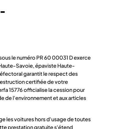
-
sous le numéro PR 60 00031 D exerce
 Haute-Savoie, épaviste Haute-
fectoral garantit le respect des
estruction certifiée de votre
rfa 15776 officialise la cession pour
e de l'environnement et aux articles
ge les voitures hors d'usage de toutes
te prestation gratuite s'étend