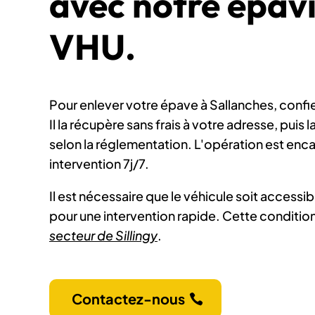
avec notre épav
VHU.
Pour enlever votre épave à Sallanches, confie
Il la récupère sans frais à votre adresse, puis l
selon la réglementation. L'opération est enca
intervention 7j/7.
Il est nécessaire que le véhicule soit accessi
pour une intervention rapide. Cette conditio
secteur de Sillingy
.
Contactez-nous