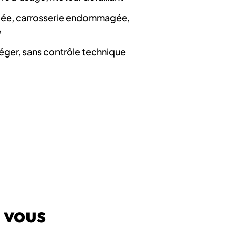
iée, carrosserie endommagée,
e
éger, sans contrôle technique
 vous