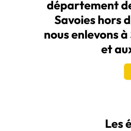
département de
Savoies hors 
nous enlevons à
et au
Les 