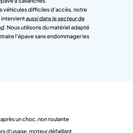
épave à Sallanches.
s véhicules difficiles d'accès, notre
 intervient
aussi dans le secteur de
nd
. Nous utilisons du matériel adapté
xtraire l'épave sans endommager les
après un choc, non roulante
hors d'usage, moteur défaillant