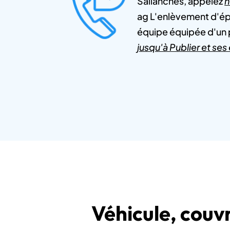
Sallanches, appelez
n
ag L'enlèvement d'ép
équipe équipée d'un pl
jusqu'à Publier et ses
Véhicule, couvr