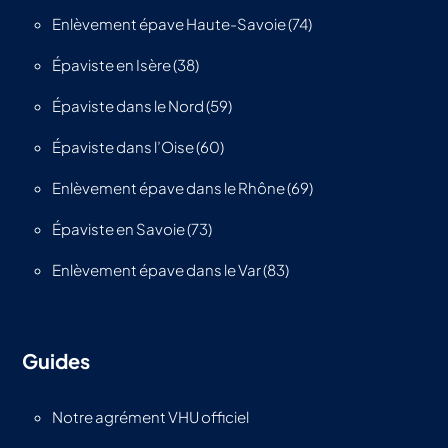
Enlèvement épave Haute-Savoie (74)
Épaviste en Isère (38)
Épaviste dans le Nord (59)
Épaviste dans l’Oise (60)
Enlèvement épave dans le Rhône (69)
Épaviste en Savoie (73)
Enlèvement épave dans le Var (83)
Guides
Notre agrément VHU officiel