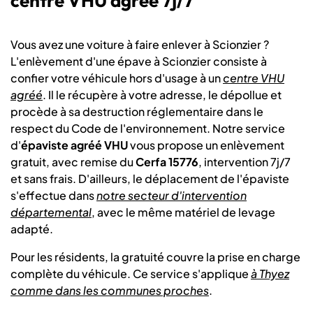
centre VHU agréé 7j/7
Vous avez une voiture à faire enlever à Scionzier ?
L'enlèvement d'une épave à Scionzier consiste à
confier votre véhicule hors d'usage à un
centre VHU
agréé
. Il le récupère à votre adresse, le dépollue et
procède à sa destruction réglementaire dans le
respect du Code de l'environnement. Notre service
d'
épaviste agréé VHU
vous propose un enlèvement
gratuit, avec remise du
Cerfa 15776
, intervention 7j/7
et sans frais. D'ailleurs, le déplacement de l'épaviste
s'effectue dans
notre secteur d'intervention
départemental
, avec le même matériel de levage
adapté.
Pour les résidents, la gratuité couvre la prise en charge
complète du véhicule. Ce service s'applique
à Thyez
comme dans les communes proches
.