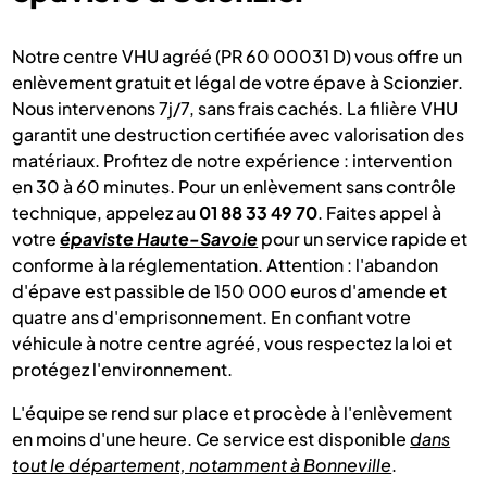
Notre centre VHU agréé (PR 60 00031 D) vous offre un
enlèvement gratuit et légal de votre épave à Scionzier.
Nous intervenons 7j/7, sans frais cachés. La filière VHU
garantit une destruction certifiée avec valorisation des
matériaux. Profitez de notre expérience : intervention
en 30 à 60 minutes. Pour un enlèvement sans contrôle
technique, appelez au
01 88 33 49 70
. Faites appel à
votre
épaviste Haute-Savoie
pour un service rapide et
conforme à la réglementation. Attention : l'abandon
d'épave est passible de 150 000 euros d'amende et
quatre ans d'emprisonnement. En confiant votre
véhicule à notre centre agréé, vous respectez la loi et
protégez l'environnement.
L'équipe se rend sur place et procède à l'enlèvement
en moins d'une heure. Ce service est disponible
dans
tout le département, notamment à Bonneville
.