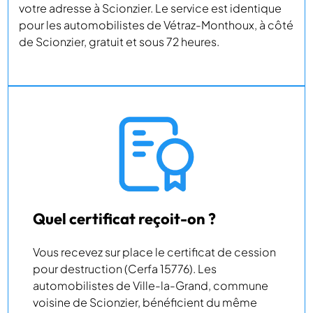
votre adresse à Scionzier. Le service est identique
pour les automobilistes de Vétraz-Monthoux, à côté
de Scionzier, gratuit et sous 72 heures.
Quel certificat reçoit-on ?
Vous recevez sur place le certificat de cession
pour destruction (Cerfa 15776). Les
automobilistes de Ville-la-Grand, commune
voisine de Scionzier, bénéficient du même