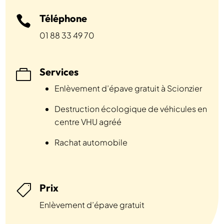
Téléphone

01 88 33 49 70
Services

Enlèvement d’épave gratuit à Scionzier
Destruction écologique de véhicules en
centre VHU agréé
Rachat automobile
Prix

Enlèvement d’épave gratuit