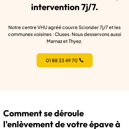
intervention 7j/7.
Notre centre VHU agréé couvre Scionzier 7j/7 et les
communes voisines : Cluses. Nous desservons aussi
Marnaz et Thyez.
01 88 33 49 70
Comment se déroule
l'enlèvement de votre épave à