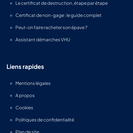
Le certificat de destruction, étape par étape
Certificat de non-gage : le guide complet
Peut-on faire racheter son épave ?
Assistant démarches VHU
Liens rapides
Mentions légales
A propos
Cookies
Politiques de confidentialité
Plan de site