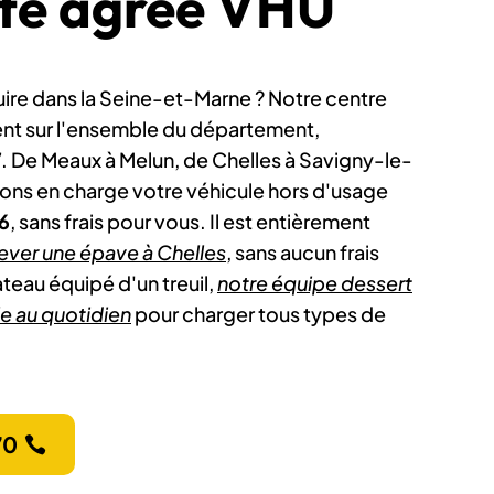
te agréé VHU
uire dans la Seine-et-Marne ? Notre centre
ent sur l'ensemble du département,
/7. De Meaux à Melun, de Chelles à Savigny-le-
ons en charge votre véhicule hors d'usage
6
, sans frais pour vous. Il est entièrement
lever une épave à Chelles
, sans aucun frais
teau équipé d'un treuil,
notre équipe dessert
e au quotidien
pour charger tous types de
70