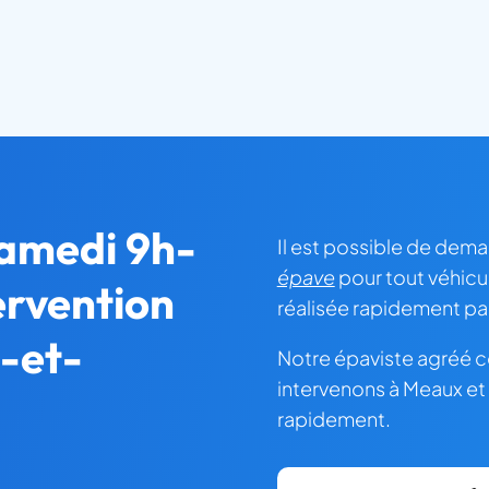
samedi 9h-
Il est possible de dem
épave
pour tout véhicu
tervention
réalisée rapidement pa
e-et-
Notre épaviste agréé c
intervenons à Meaux et
rapidement.