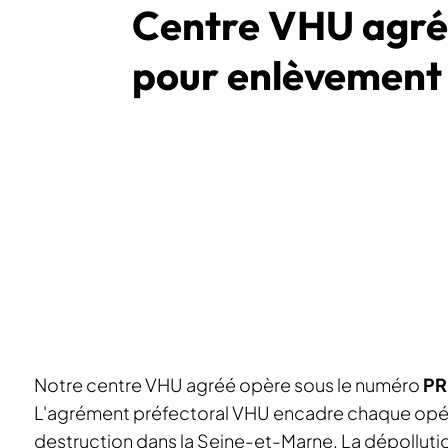
Centre VHU agré
pour enlèvement 
Notre centre VHU agréé opère sous le numéro
PR
L'agrément préfectoral VHU encadre chaque opé
destruction dans la Seine-et-Marne. La dépollutio