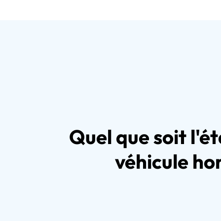
Quel que soit l'é
véhicule hor