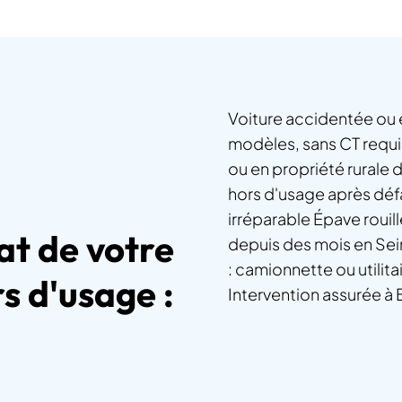
Voiture accidentée ou 
modèles, sans CT requis
ou en propriété rurale
hors d'usage après déf
irréparable Épave roui
tat de votre
depuis des mois en Sei
: camionnette ou utilit
s d'usage :
Intervention assurée à