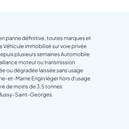
en panne définitive, toutes marques et
 Véhicule immobilisé sur voie privée
 depuis plusieurs semaines Automobile
aillance moteur ou transmission
llée ou dégradée laissée sans usage
ne-et-Marne Engin léger hors d'usage
aire de moins de 3,5 tonnes
 Bussy-Saint-Georges.