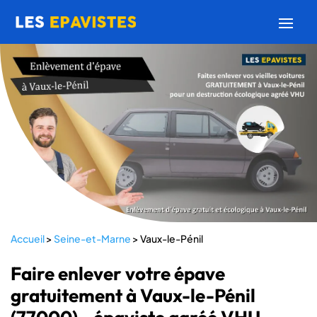
Accueil
>
Seine-et-Marne
>
Vaux-le-Pénil
Faire enlever votre épave
gratuitement à Vaux-le-Pénil