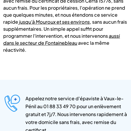
avec remise du certificat de cession Cerfa 15776, sans
aucun frais. Pour les propriétaires, l'opération ne prend
que quelques minutes, et nous étendons ce service
rapide
jusqu'à Mouroux et ses environs
, sans aucun frais
supplémentaires. Un simple appel suffit pour
programmer l'intervention, et nous intervenons
aussi
dans le secteur de Fontainebleau
avec la même
réactivité.
Appelez notre service d'épaviste à Vaux-le-
Pénil au 01 88 33 49 70 pour un enlèvement
gratuit et 7j/7. Nous intervenons rapidement à
votre domicile sans frais, avec remise du
certificat.