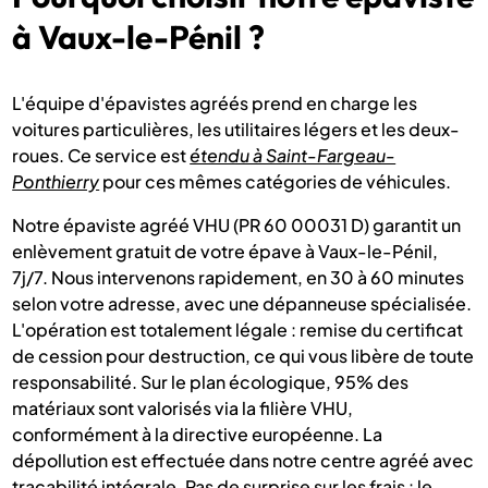
à Vaux-le-Pénil ?
L'équipe d'épavistes agréés prend en charge les
voitures particulières, les utilitaires légers et les deux-
roues. Ce service est
étendu à Saint-Fargeau-
Ponthierry
pour ces mêmes catégories de véhicules.
Notre épaviste agréé VHU (PR 60 00031 D) garantit un
enlèvement gratuit de votre épave à Vaux-le-Pénil,
7j/7. Nous intervenons rapidement, en 30 à 60 minutes
selon votre adresse, avec une dépanneuse spécialisée.
L'opération est totalement légale : remise du certificat
de cession pour destruction, ce qui vous libère de toute
responsabilité. Sur le plan écologique, 95% des
matériaux sont valorisés via la filière VHU,
conformément à la directive européenne. La
dépollution est effectuée dans notre centre agréé avec
traçabilité intégrale. Pas de surprise sur les frais : le