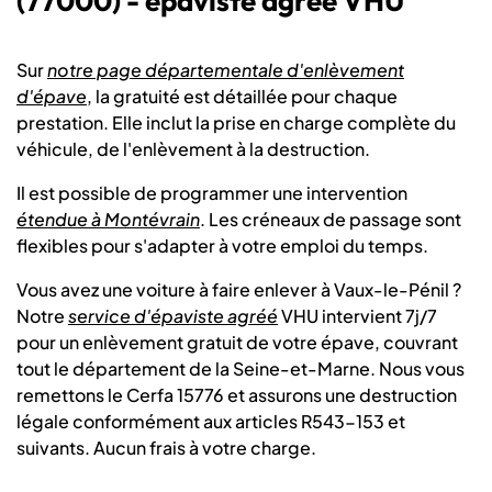
(77000) - épaviste agréé VHU
Sur
notre page départementale d'enlèvement
d'épave
, la gratuité est détaillée pour chaque
prestation. Elle inclut la prise en charge complète du
véhicule, de l'enlèvement à la destruction.
Il est possible de programmer une intervention
étendue à Montévrain
. Les créneaux de passage sont
flexibles pour s'adapter à votre emploi du temps.
Vous avez une voiture à faire enlever à Vaux-le-Pénil ?
Notre
service d'épaviste agréé
VHU intervient 7j/7
pour un enlèvement gratuit de votre épave, couvrant
tout le département de la Seine-et-Marne. Nous vous
remettons le Cerfa 15776 et assurons une destruction
légale conformément aux articles R543-153 et
suivants. Aucun frais à votre charge.