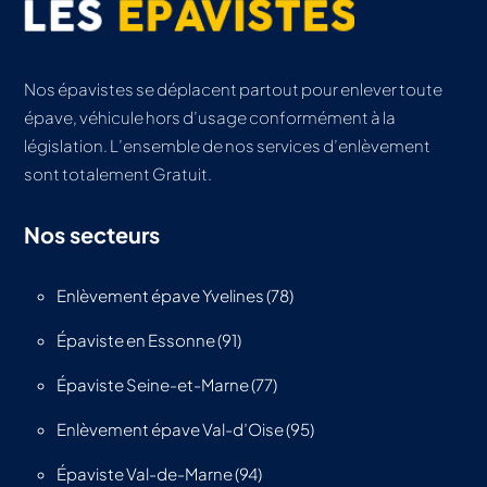
Nos épavistes se déplacent partout pour enlever toute
épave, véhicule hors d’usage conformément à la
législation. L’ensemble de nos services d’enlèvement
sont totalement Gratuit.
Nos secteurs
Enlèvement épave Yvelines (78)
Épaviste en Essonne (91)
Épaviste Seine-et-Marne (77)
Enlèvement épave Val-d’Oise (95)
Épaviste Val-de-Marne (94)