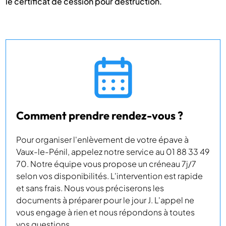
le certificat de cession pour destruction.
Comment prendre rendez-vous ?
Pour organiser l'enlèvement de votre épave à
Vaux-le-Pénil, appelez notre service au 01 88 33 49
70. Notre équipe vous propose un créneau 7j/7
selon vos disponibilités. L'intervention est rapide
et sans frais. Nous vous préciserons les
documents à préparer pour le jour J. L'appel ne
vous engage à rien et nous répondons à toutes
vos questions.