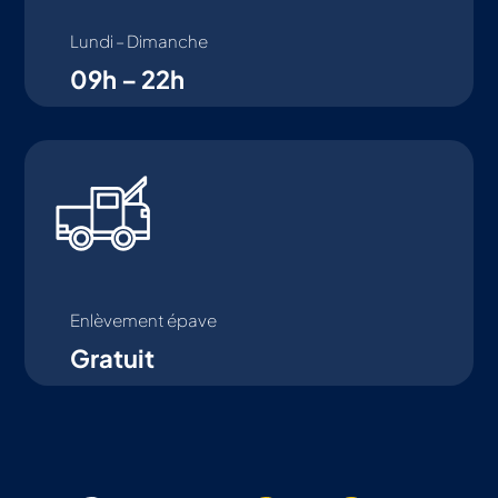
Lundi – Dimanche
09h – 22h
Enlèvement épave
Gratuit