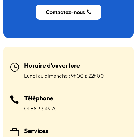
Contactez-nous
Horaire d’ouverture
}
Lundi au dimanche : 9h00 à 22h00
Téléphone

01 88 33 49 70
Services
