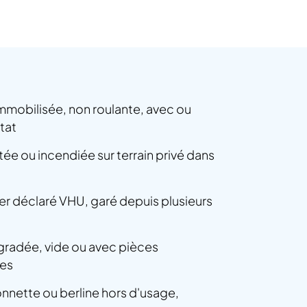
immobilisée, non roulante, avec ou
tat
e ou incendiée sur terrain privé dans
éger déclaré VHU, garé depuis plusieurs
gradée, vide ou avec pièces
es
nnette ou berline hors d'usage,