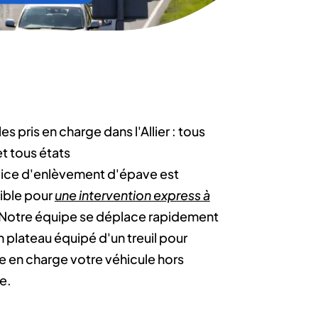
es pris en charge dans l'Allier : tous
t tous états
vice d'enlèvement d'épave est
ible pour
une intervention express à
 Notre équipe se déplace rapidement
 plateau équipé d'un treuil pour
e en charge votre véhicule hors
e.