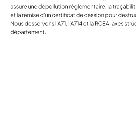
assure une dépollution réglementaire, la traçabilité
et la remise d'un certificat de cession pour destr
Nous desservons l'A71, l'A714 et la RCEA, axes stru
département.