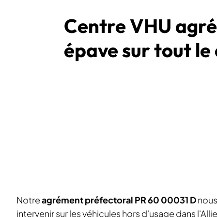
Centre VHU agréé 
épave sur tout l
Notre
agrément préfectoral PR 60 00031 D
nous 
intervenir sur les véhicules hors d'usage dans l'All