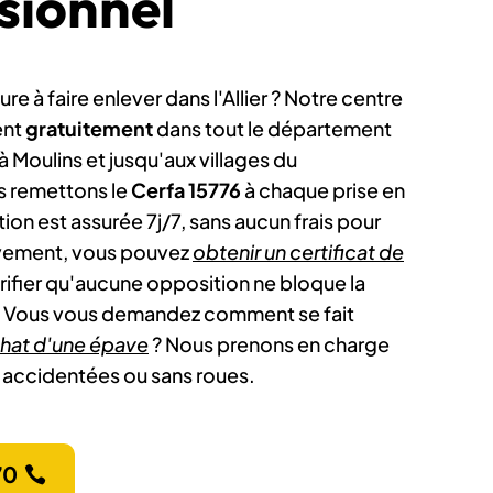
sionnel
re à faire enlever dans l'Allier ? Notre centre
ent
gratuitement
dans tout le département
 Moulins et jusqu'aux villages du
s remettons le
Cerfa 15776
à chaque prise en
ion est assurée 7j/7, sans aucun frais pour
èvement, vous pouvez
obtenir un certificat de
rifier qu'aucune opposition ne bloque la
. Vous vous demandez comment se fait
chat d'une épave
? Nous prenons en charge
 accidentées ou sans roues.
70