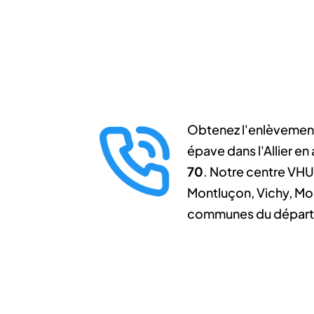
Obtenez l'enlèvement
épave dans l'Allier en
70
. Notre centre VHU 
Montluçon, Vichy, Mou
communes du départ