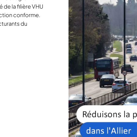
 de la filière VHU
uction conforme.
cturants du