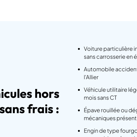
Voiture particulière 
sans carrosserie en é
Automobile accidenté
l'Allier
icules hors
Véhicule utilitaire l
mois sans CT
sans frais :
Épave rouillée ou dé
mécaniques présent
Engin de type fourgo