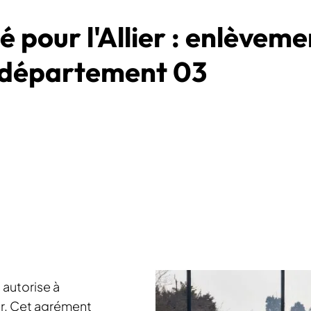
pour l'Allier : enlèveme
e département 03
autorise à
ier. Cet agrément