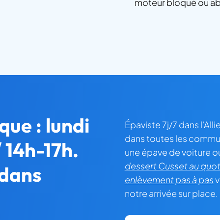
moteur bloqué ou a
que : lundi
Épaviste 7j/7 dans l'Alli
dans toutes les commu
 14h-17h.
une épave de voiture o
dessert Cusset au quot
 dans
enlèvement pas à pas
v
notre arrivée sur place.