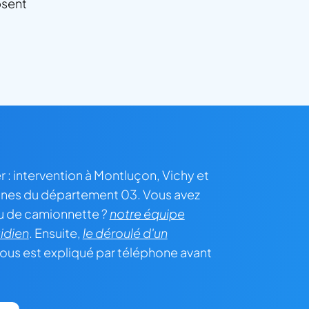
bsent
er : intervention à Montluçon, Vichy et
nes du département 03. Vous avez
u de camionnette ?
notre équipe
idien
. Ensuite,
le déroulé d'un
ous est expliqué par téléphone avant