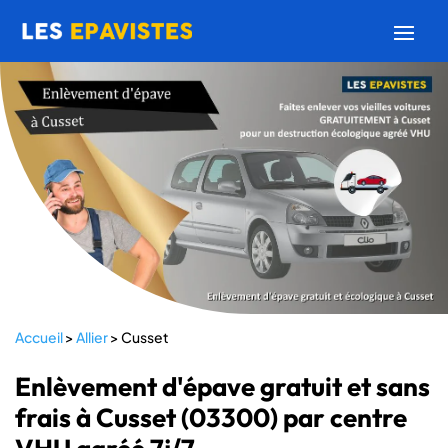
Accueil
>
Allier
>
Cusset
Enlèvement d'épave gratuit et sans
frais à Cusset (03300) par centre