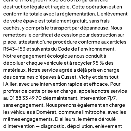
destruction légale et traçable. Cette opération est en
conformité totale avec la réglementation. L'enlèvement
de votre épave est totalement gratuit, sans frais
cachés, y compris le transport par dépanneuse. Nous
remettons le certificat de cession pour destruction sur
place, attestant d'une procédure conforme aux articles
R543-153 et suivants du Code de l'environnement.
Notre engagement écologique nous conduit à
dépolluer chaque véhicule et à recycler 95 % des
matériaux. Notre service agréé a déjà pris en charge
des centaines d'épaves à Cusset, Vichy et dans tout
l'Allier, avec une intervention rapide et efficace. Pour
profiter de cette prise en charge, appelez notre service
au 01 88 33 49 70 dès maintenant. Intervention 7j/7,
sans engagement. Nous prenons également en charge
les véhicules à Domérat, commune limitrophe, avec les
mêmes engagements. D'ailleurs, le même déroulé
d'intervention — diagnostic, dépollution, enlèvement