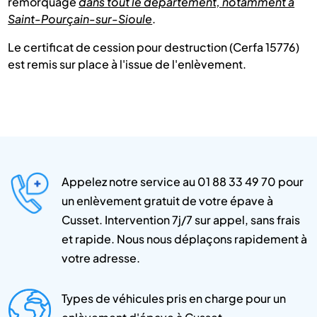
remorquage
dans tout le département, notamment à
Saint-Pourçain-sur-Sioule
.
Le certificat de cession pour destruction (Cerfa 15776)
est remis sur place à l'issue de l'enlèvement.
Appelez notre service au 01 88 33 49 70 pour
un enlèvement gratuit de votre épave à
Cusset. Intervention 7j/7 sur appel, sans frais
et rapide. Nous nous déplaçons rapidement à
votre adresse.
Types de véhicules pris en charge pour un