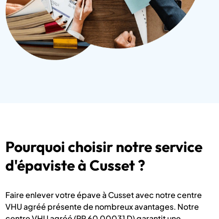
Pourquoi choisir notre service
d'épaviste à Cusset ?
Faire enlever votre épave à Cusset avec notre centre
VHU agréé présente de nombreux avantages. Notre
centre VHU agréé (PR 60 00031 D) garantit une