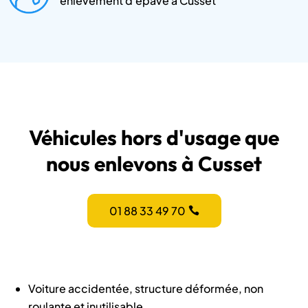
enlèvement d'épave à Cusset
Véhicules hors d'usage que
nous enlevons à Cusset
01 88 33 49 70
Voiture accidentée, structure déformée, non
roulante et inutilisable.