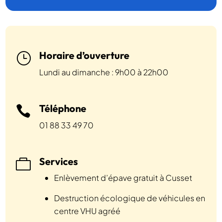
Horaire d’ouverture
}
Lundi au dimanche : 9h00 à 22h00
Téléphone

01 88 33 49 70
Services

Enlèvement d’épave gratuit à Cusset
Destruction écologique de véhicules en
centre VHU agréé