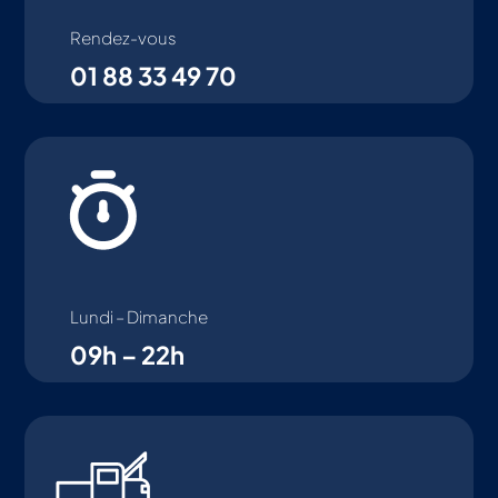
Rendez-vous
01 88 33 49 70
Lundi – Dimanche
09h – 22h