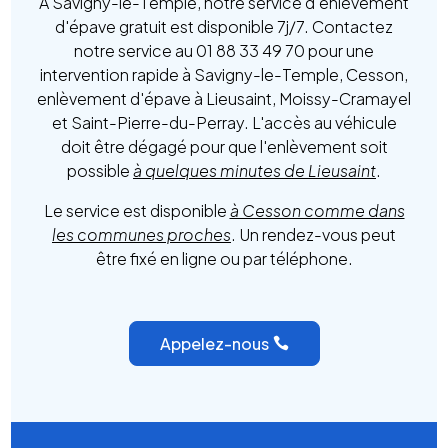
À Savigny-le-Temple, notre service d'enlèvement
d'épave gratuit est disponible 7j/7. Contactez
notre service au 01 88 33 49 70 pour une
intervention rapide à Savigny-le-Temple, Cesson,
enlèvement d'épave à Lieusaint, Moissy-Cramayel
et Saint-Pierre-du-Perray. L'accès au véhicule
doit être dégagé pour que l'enlèvement soit
possible
à quelques minutes de Lieusaint
.
Le service est disponible
à Cesson comme dans
les communes proches
. Un rendez-vous peut
être fixé en ligne ou par téléphone.
Appelez-nous