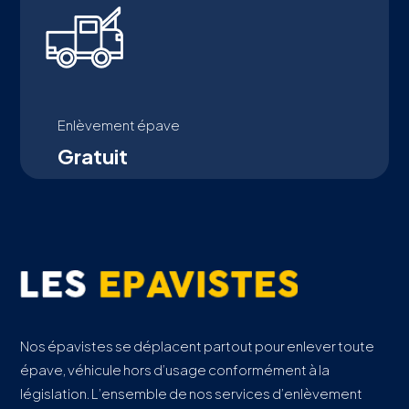
Enlèvement épave
Gratuit
Nos épavistes se déplacent partout pour enlever toute
épave, véhicule hors d’usage conformément à la
législation. L’ensemble de nos services d’enlèvement