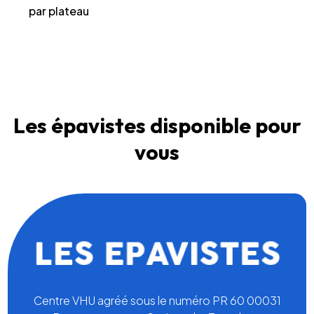
par plateau
Les épavistes disponible pour
vous
Centre VHU agréé sous le numéro PR 60 00031