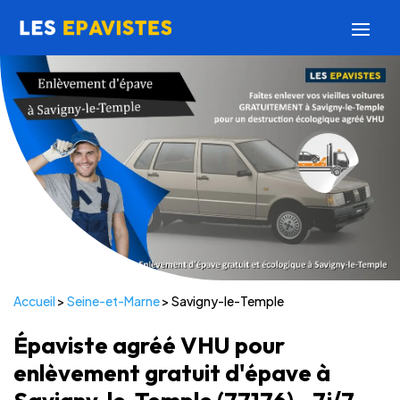
Accueil
>
Seine-et-Marne
>
Savigny-le-Temple
Épaviste agréé VHU pour
enlèvement gratuit d'épave à