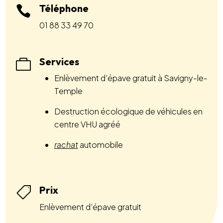
Téléphone

01 88 33 49 70
Services

Enlèvement d’épave gratuit à Savigny-le-
Temple
Destruction écologique de véhicules en
centre VHU agréé
rachat
automobile
Prix

Enlèvement d’épave gratuit