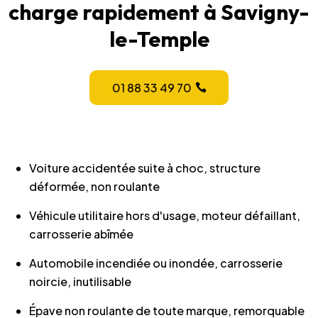
charge rapidement à Savigny-
le-Temple
01 88 33 49 70
Voiture accidentée suite à choc, structure
déformée, non roulante
Véhicule utilitaire hors d'usage, moteur défaillant,
carrosserie abîmée
Automobile incendiée ou inondée, carrosserie
noircie, inutilisable
Épave non roulante de toute marque, remorquable