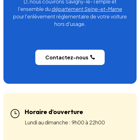
D, nous couvrons Savigny-le-Temple et
l'ensemble du
département Seine-et-Marne
pour l'enlèvement réglementaire de votre voiture
hors d'usage.
Contactez-nous
Horaire d’ouverture
}
Lundi au dimanche : 9h00 à 22h00