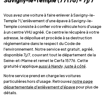
Savigny-le-Temple (77176) - 7j/7
Vous avez une voiture à faire enlever à Savigny-le-
Temple ? L'enlèvement d'une épave à Savigny-le-
Temple consiste à confier votre véhicule hors d'usage
à un centre VHU agréé. Ce centre le récupère à votre
adresse, le dépollue et procède à sa destruction
réglementaire dans le respect du Code de
l'environnement. Notre service est gratuit, agréé,
disponible 7j/7, couvrant tout le département de la
Seine-et-Marne et remet le Cerfa 15776. Cette
gratuité s'applique
aussi à Nandy, juste à côté
.
Notre service prend en charge les voitures
particulières hors d'usage. Retrouvez
notre page
départementale d'enlèvement d'épave
pour plus de
détails.