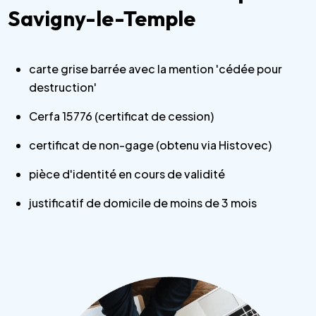
Savigny-le-Temple
carte grise barrée avec la mention 'cédée pour
destruction'
Cerfa 15776 (certificat de cession)
certificat de non-gage (obtenu via Histovec)
pièce d'identité en cours de validité
justificatif de domicile de moins de 3 mois