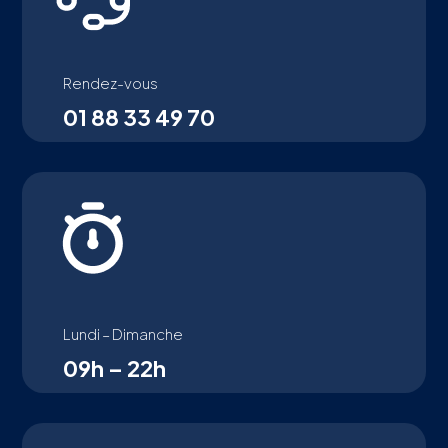
Rendez-vous
01 88 33 49 70
Lundi – Dimanche
09h – 22h