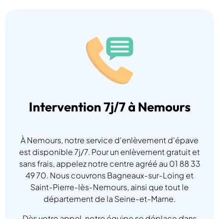
Intervention 7j/7 à Nemours
À Nemours, notre service d'enlèvement d'épave
est disponible 7j/7. Pour un enlèvement gratuit et
sans frais, appelez notre centre agréé au 01 88 33
49 70. Nous couvrons Bagneaux-sur-Loing et
Saint-Pierre-lès-Nemours, ainsi que tout le
département de la Seine-et-Marne.
Dès votre appel, notre équipe se déplace
dans