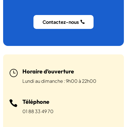
Contactez-nous
Horaire d’ouverture
}
Lundi au dimanche : 9h00 à 22h00
Téléphone

01 88 33 49 70