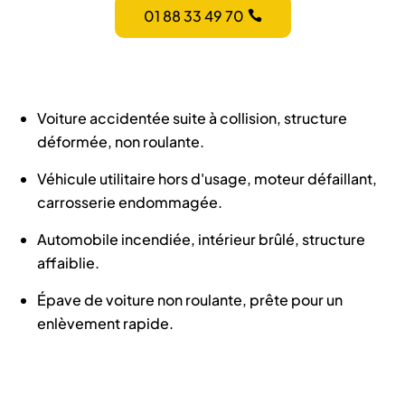
01 88 33 49 70
Voiture accidentée suite à collision, structure
déformée, non roulante.
Véhicule utilitaire hors d'usage, moteur défaillant,
carrosserie endommagée.
Automobile incendiée, intérieur brûlé, structure
affaiblie.
Épave de voiture non roulante, prête pour un
enlèvement rapide.