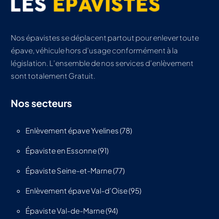
Nos épavistes se déplacent partout pour enlever toute
épave, véhicule hors d’usage conformément à la
législation. L’ensemble de nos services d’enlèvement
sont totalement Gratuit.
Nos secteurs
Enlèvement épave Yvelines (78)
Épaviste en Essonne (91)
Épaviste Seine-et-Marne (77)
Enlèvement épave Val-d’Oise (95)
Épaviste Val-de-Marne (94)