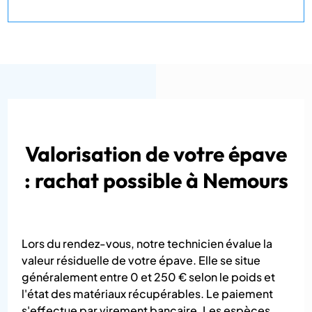
Valorisation de votre épave
: rachat possible à Nemours
Lors du rendez-vous, notre technicien évalue la
valeur résiduelle de votre épave. Elle se situe
généralement entre 0 et 250 € selon le poids et
l'état des matériaux récupérables. Le paiement
s'effectue par virement bancaire. Les espèces