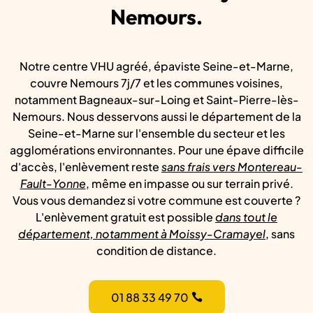
Nemours.
Notre centre VHU agréé, épaviste Seine-et-Marne,
couvre Nemours 7j/7 et les communes voisines,
notamment Bagneaux-sur-Loing et Saint-Pierre-lès-
Nemours. Nous desservons aussi le département de la
Seine-et-Marne sur l'ensemble du secteur et les
agglomérations environnantes. Pour une épave difficile
d'accès, l'enlèvement reste
sans frais vers Montereau-
Fault-Yonne
, même en impasse ou sur terrain privé.
Vous vous demandez si votre commune est couverte ?
L'enlèvement gratuit est possible
dans tout le
département, notamment à Moissy-Cramayel
, sans
condition de distance.
01 88 33 49 70