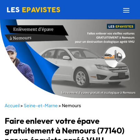
Accueil
>
Seine-et-Marne
>
Nemours
Faire enlever votre épave
gratuitement à Nemours (77140)