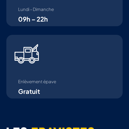
Lundi – Dimanche
09h – 22h
Enlèvement épave
Gratuit