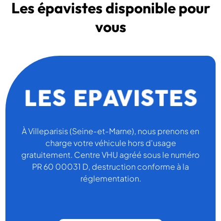
Les épavistes disponible pour
vous
À Villeparisis (Seine-et-Marne), nous prenons en
charge votre véhicule hors d'usage
gratuitement. Centre VHU agréé sous le numéro
PR 60 00031 D, destruction conforme à la
réglementation.