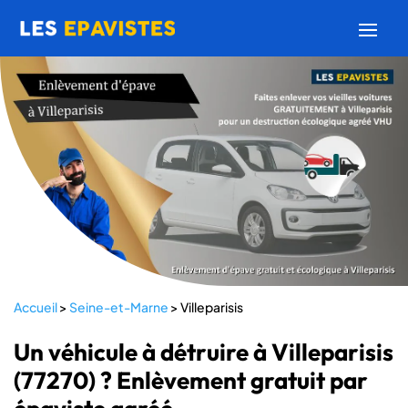
Accueil
>
Seine-et-Marne
>
Villeparisis
Un véhicule à détruire à Villeparisis
(77270) ? Enlèvement gratuit par