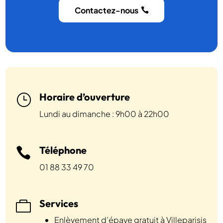
Contactez-nous
Horaire d’ouverture
}
Lundi au dimanche : 9h00 à 22h00
Téléphone

01 88 33 49 70
Services

Enlèvement d’épave gratuit à Villeparisis