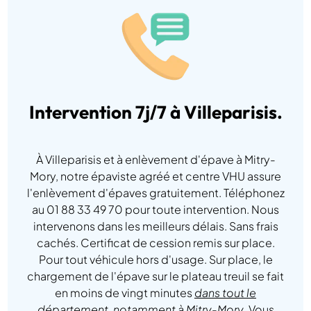
Intervention 7j/7 à Villeparisis.
À Villeparisis et à enlèvement d'épave à Mitry-
Mory, notre épaviste agréé et centre VHU assure
l'enlèvement d'épaves gratuitement. Téléphonez
au 01 88 33 49 70 pour toute intervention. Nous
intervenons dans les meilleurs délais. Sans frais
cachés. Certificat de cession remis sur place.
Pour tout véhicule hors d'usage. Sur place, le
chargement de l'épave sur le plateau treuil se fait
en moins de vingt minutes
dans tout le
département, notamment à Mitry-Mory
. Vous