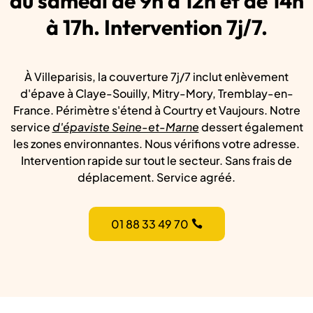
au samedi de 9h à 12h et de 14h
à 17h. Intervention 7j/7.
À Villeparisis, la couverture 7j/7 inclut enlèvement
d'épave à Claye-Souilly, Mitry-Mory, Tremblay-en-
France. Périmètre s'étend à Courtry et Vaujours. Notre
service
d'épaviste Seine-et-Marne
dessert également
les zones environnantes. Nous vérifions votre adresse.
Intervention rapide sur tout le secteur. Sans frais de
déplacement. Service agréé.
01 88 33 49 70