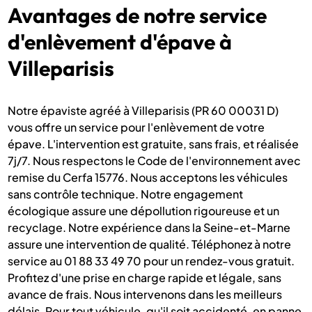
Avantages de notre service
d'enlèvement d'épave à
Villeparisis
Notre épaviste agréé à Villeparisis (PR 60 00031 D)
vous offre un service pour l'enlèvement de votre
épave. L'intervention est gratuite, sans frais, et réalisée
7j/7. Nous respectons le Code de l'environnement avec
remise du Cerfa 15776. Nous acceptons les véhicules
sans contrôle technique. Notre engagement
écologique assure une dépollution rigoureuse et un
recyclage. Notre expérience dans la Seine-et-Marne
assure une intervention de qualité. Téléphonez à notre
service au 01 88 33 49 70 pour un rendez-vous gratuit.
Profitez d'une prise en charge rapide et légale, sans
avance de frais. Nous intervenons dans les meilleurs
délais. Pour tout véhicule, qu'il soit accidenté, en panne