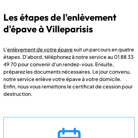
Les étapes de l'enlèvement
d'épave à Villeparisis
L'
enlèvement de votre épave
suit un parcours en quatre
étapes. D'abord, téléphonez à notre service au 01 88 33
49 70 pour convenir d'un rendez-vous. Ensuite,
préparez les documents nécessaires. Le jour convenu,
notre service enlève votre épave à votre domicile.
Enfin, nous vous remettons le certificat de cession pour
destruction.