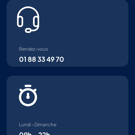
Rendez-vous
01 88 33 49 70
Lundi – Dimanche
09h – 22h