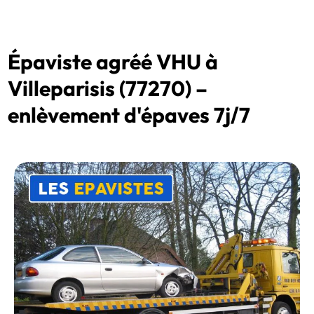
Épaviste agréé VHU à
Villeparisis (77270) –
enlèvement d'épaves 7j/7