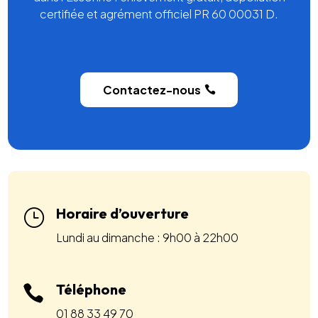
certifiée et agrément officiel PR 60 00031 D.
Contactez-nous
Horaire d’ouverture
}
Lundi au dimanche : 9h00 à 22h00
Téléphone

01 88 33 49 70