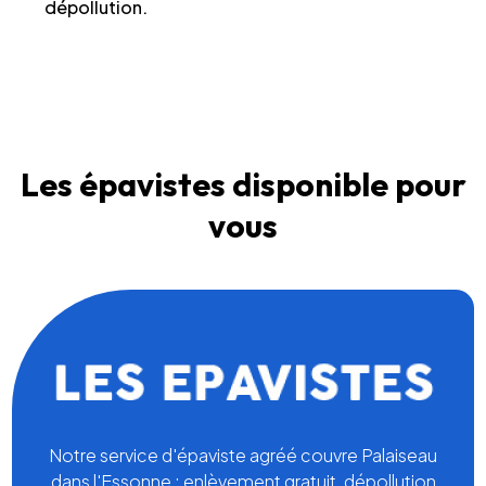
dépollution.
Les épavistes disponible pour
vous
Notre service d'épaviste agréé couvre Palaiseau
dans l'Essonne : enlèvement gratuit, dépollution