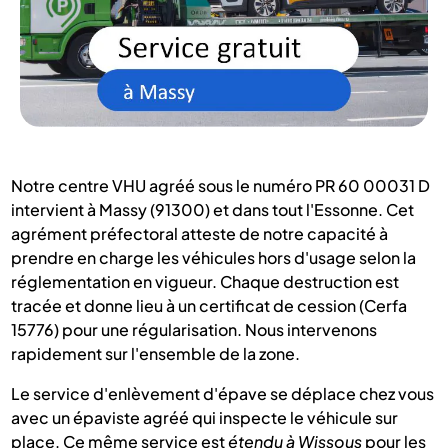
Notre centre VHU agréé sous le numéro PR 60 00031 D
intervient à Massy (91300) et dans tout l'Essonne. Cet
agrément préfectoral atteste de notre capacité à
prendre en charge les véhicules hors d'usage selon la
réglementation en vigueur. Chaque destruction est
tracée et donne lieu à un certificat de cession (Cerfa
15776) pour une régularisation. Nous intervenons
rapidement sur l'ensemble de la zone.
Le service d'enlèvement d'épave se déplace chez vous
avec un épaviste agréé qui inspecte le véhicule sur
place. Ce même service est
étendu à Wissous
pour les