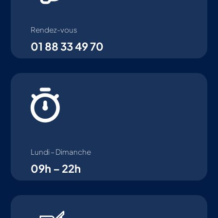
Rendez-vous
01 88 33 49 70
Lundi – Dimanche
09h – 22h