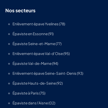
Nos secteurs
Enlèvement épave Yvelines (78)
Épaviste en Essonne (91)
Épaviste Seine-et-Marne (77)
Enlèvement épave Val-d’Oise (95)
Épaviste Val-de-Marne (94)
Enlèvement épave Seine-Saint-Denis (93)
Épaviste Hauts-de-Seine (92)
Épaviste à Paris (75)
Épaviste dans l’Aisne (02)