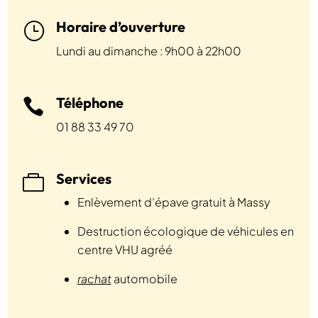
Horaire d’ouverture
}
Lundi au dimanche : 9h00 à 22h00
Téléphone

01 88 33 49 70
Services

Enlèvement d’épave gratuit à Massy
Destruction écologique de véhicules en
centre VHU agréé
rachat
automobile