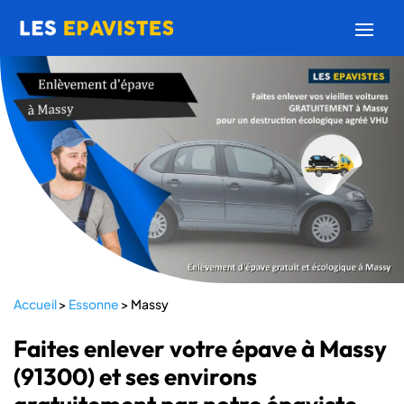
Accueil
>
Essonne
>
Massy
Faites enlever votre épave à Massy
(91300) et ses environs