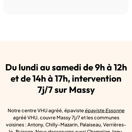
Du lundi au samedi de 9h à 12h
et de 14h à 17h, intervention
7j/7 sur Massy
Notre centre VHU agréé, épaviste
épaviste Essonne
agréé VHU, couvre Massy 7j/7 et les communes
voisines : Antony, Chilly-Mazarin, Palaiseau, Verrières-
le-Buisson. Nous desservons aussi Champlan, Igny,