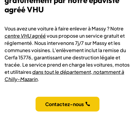
gratuitement par notre épaviste
agréé VHU
Vous avez une voiture à faire enlever à Massy ? Notre
centre VHU agréé
vous propose un service gratuit et
réglementé. Nous intervenons 7j/7 sur Massy et les
communes voisines. L'enlèvement inclut la remise du
Cerfa 15776, garantissant une destruction légale et
tracée. Le service prend en charge les voitures, motos
et utilitaires
dans tout le département, notamment à
Chilly-Mazarin
.
Contactez-nous