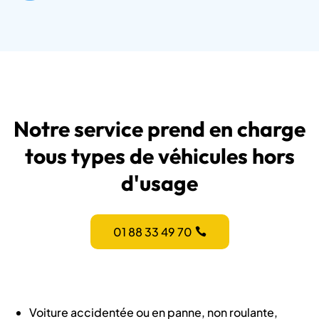
Notre service prend en charge
tous types de véhicules hors
d'usage
01 88 33 49 70
Voiture accidentée ou en panne, non roulante,