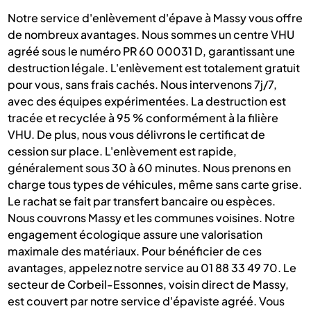
Notre service d'enlèvement d'épave à Massy vous offre
de nombreux avantages. Nous sommes un centre VHU
agréé sous le numéro PR 60 00031 D, garantissant une
destruction légale. L'enlèvement est totalement gratuit
pour vous, sans frais cachés. Nous intervenons 7j/7,
avec des équipes expérimentées. La destruction est
tracée et recyclée à 95 % conformément à la filière
VHU. De plus, nous vous délivrons le certificat de
cession sur place. L'enlèvement est rapide,
généralement sous 30 à 60 minutes. Nous prenons en
charge tous types de véhicules, même sans carte grise.
Le rachat se fait par transfert bancaire ou espèces.
Nous couvrons Massy et les communes voisines. Notre
engagement écologique assure une valorisation
maximale des matériaux. Pour bénéficier de ces
avantages, appelez notre service au 01 88 33 49 70. Le
secteur de Corbeil-Essonnes, voisin direct de Massy,
est couvert par notre service d'épaviste agréé. Vous