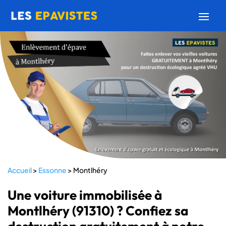
Accueil
>
Essonne
>
Montlhéry
Une voiture immobilisée à
Montlhéry (91310) ? Confiez sa