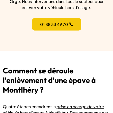
Orge. Nous intervenons dans tout le secteur pour
enlever votre véhicule hors d'usage.
01 88 33 49 70
Comment se déroule
l'enlèvement d'une épave à
Montlhéry ?
Quatre étapes encadrent la
prise en charge de votre
véhicule
hors d'usage à Montlhéry. Tout commence par