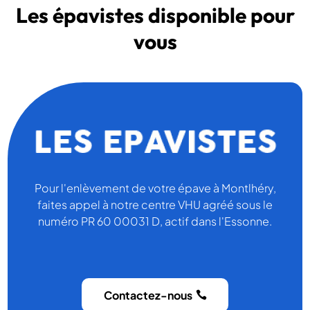
Les épavistes disponible pour
vous
Pour l'enlèvement de votre épave à Montlhéry,
faites appel à notre centre VHU agréé sous le
numéro PR 60 00031 D, actif dans l'Essonne.
Contactez-nous