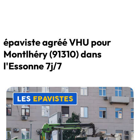
épaviste agréé VHU pour
Montlhéry (91310) dans
l'Essonne 7j/7