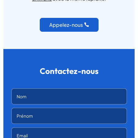
Appelez-nous
Contactez-nous