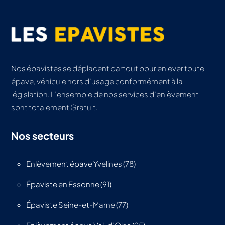
Nos épavistes se déplacent partout pour enlever toute
épave, véhicule hors d’usage conformément à la
législation. L’ensemble de nos services d’enlèvement
sont totalement Gratuit.
Nos secteurs
Enlèvement épave Yvelines (78)
Épaviste en Essonne (91)
Épaviste Seine-et-Marne (77)