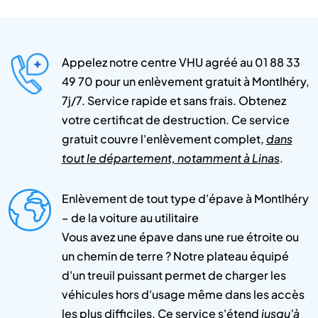
Appelez notre centre VHU agréé au 01 88 33
49 70 pour un enlèvement gratuit à Montlhéry,
7j/7. Service rapide et sans frais. Obtenez
votre certificat de destruction. Ce service
gratuit couvre l'enlèvement complet,
dans
tout le département, notamment à Linas
.
Enlèvement de tout type d'épave à Montlhéry
– de la voiture au utilitaire
Vous avez une épave dans une rue étroite ou
un chemin de terre ? Notre plateau équipé
d'un treuil puissant permet de charger les
véhicules hors d'usage même dans les accès
les plus difficiles. Ce service s'étend
jusqu'à