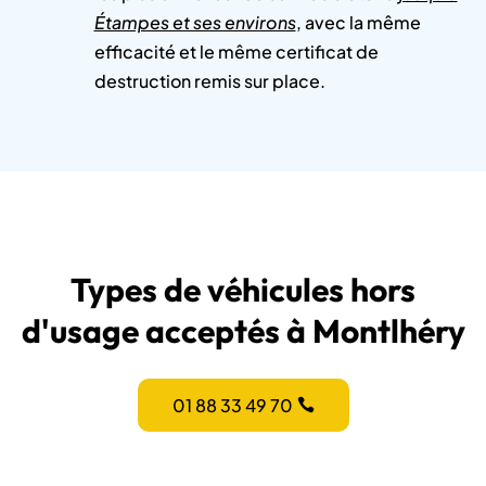
Étampes et ses environs
, avec la même
efficacité et le même certificat de
destruction remis sur place.
Types de véhicules hors
d'usage acceptés à Montlhéry
01 88 33 49 70