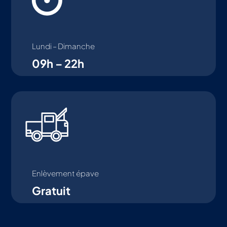
Lundi – Dimanche
09h – 22h
Enlèvement épave
Gratuit