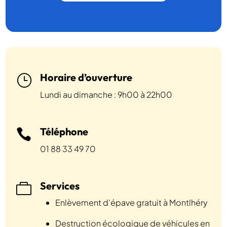
Horaire d’ouverture
}
Lundi au dimanche : 9h00 à 22h00
Téléphone

01 88 33 49 70
Services

Enlèvement d’épave gratuit à Montlhéry
Destruction écologique de véhicules en