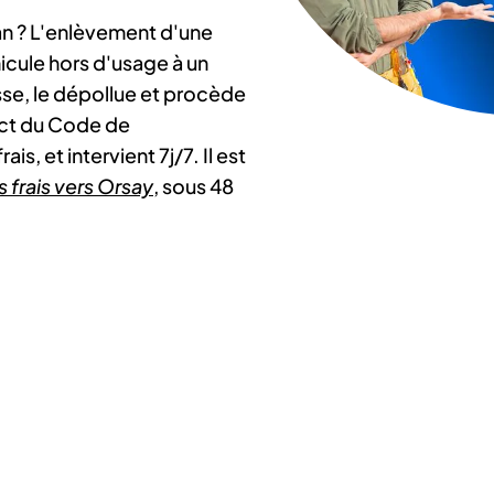
an ? L'enlèvement d'une
icule hors d'usage à un
esse, le dépollue et procède
ect du Code de
is, et intervient 7j/7. Il est
s frais vers Orsay
, sous 48