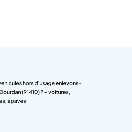
véhicules hors d'usage enlevons-
Dourdan (91410) ? – voitures,
ires, épaves