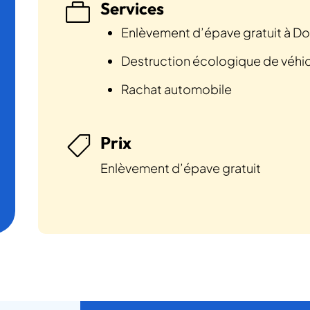
Services

Enlèvement d’épave gratuit à D
Destruction écologique de véhi
Rachat automobile
Prix

Enlèvement d’épave gratuit