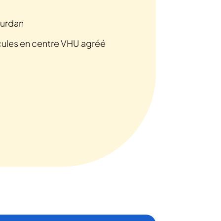
ourdan
cules en centre VHU agréé