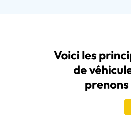
Voici les prin
de véhicul
prenons 