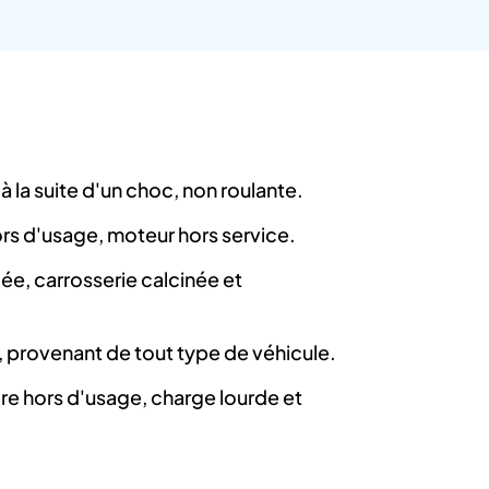
 la suite d'un choc, non roulante.
hors d'usage, moteur hors service.
e, carrosserie calcinée et
 provenant de tout type de véhicule.
ire hors d'usage, charge lourde et