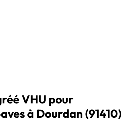
agréé VHU pour
paves à Dourdan (91410)