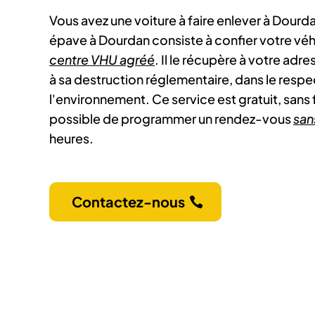
Vous avez une voiture à faire enlever à Dourd
épave à Dourdan consiste à confier votre véh
centre VHU agréé
. Il le récupère à votre adr
à sa destruction réglementaire, dans le resp
l'environnement. Ce service est gratuit, sans fra
possible de programmer un rendez-vous
san
heures.
Contactez-nous