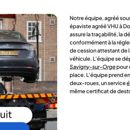
Notre équipe, agréé sou
épaviste agréé VHU à Do
assure la traçabilité, la 
conformément à la réglem
de cession attestant de l
véhicule. L'équipe se d
Savigny-sur-Orge
pour 
place. L'équipe prend en
deux-roues, un service
é
même certificat de destr