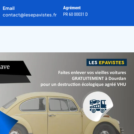
Email
Agrément
contact@lesepavistes.fr
PR 60 00031 D