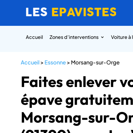
Accueil
Zones d’interventions
Voiture à 
Accueil
>
Essonne
>
Morsang-sur-Orge
Faites enlever v
épave gratuitem
Morsang-sur-O