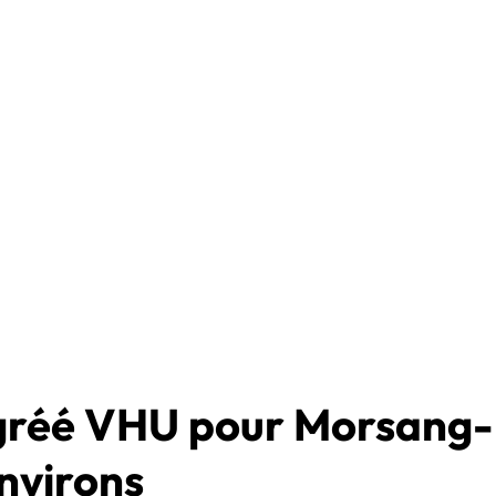
agréé VHU pour Morsang-
nvirons