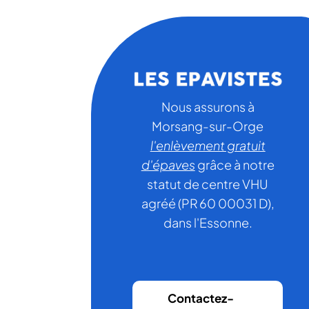
Nous assurons à
Morsang-sur-Orge
l'enlèvement gratuit
d'épaves
grâce à notre
statut de centre VHU
agréé (PR 60 00031 D),
dans l'Essonne.
Contactez-