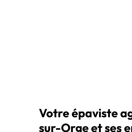
Votre épaviste 
sur-Orge et ses e