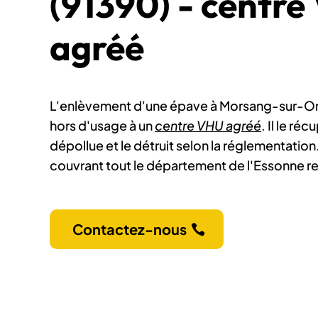
(91390) - centr
agréé
L'enlèvement d'une épave à Morsang-sur-Org
hors d'usage à un
centre VHU agréé
. Il le ré
dépollue et le détruit selon la réglementation.
couvrant tout le département de l'Essonne re
Contactez-nous