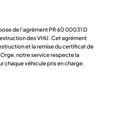
spose de l'agrément PR 60 00031 D
 destruction des VHU. Cet agrément
estruction et la remise du certificat de
Orge, notre service respecte la
ur chaque véhicule pris en charge.