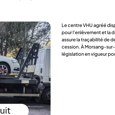
Le centre VHU agréé di
pour l'enlèvement et la
assure la traçabilité de d
cession. À Morsang-sur-
législation en vigueur po