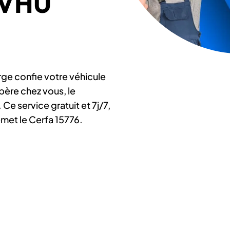
e VHU
e confie votre véhicule
cupère chez vous, le
 Ce service gratuit et 7j/7,
met le Cerfa 15776.