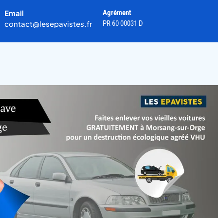
Email
Agrément
contact@lesepavistes.fr
PR 60 00031 D