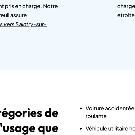
t pris en charge. Notre
charge
euil assure
étroit
is vers Saintry-sur-
Voiture accidentée,
atégories de
roulante
d'usage que
Véhicule utilitaire 