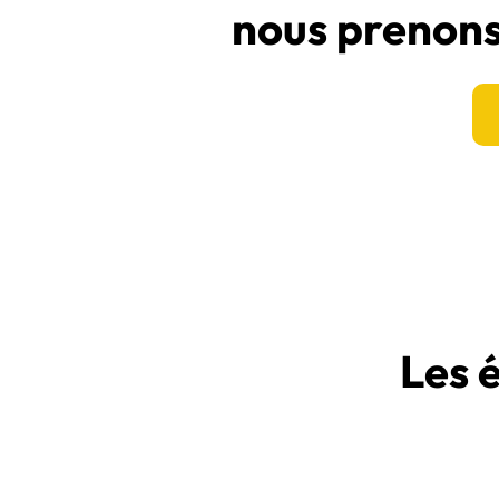
nous prenons
Les 