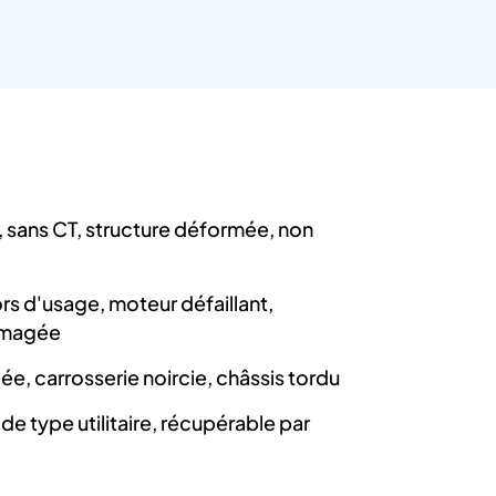
 sans CT, structure déformée, non
hors d'usage, moteur défaillant,
mmagée
e, carrosserie noircie, châssis tordu
de type utilitaire, récupérable par