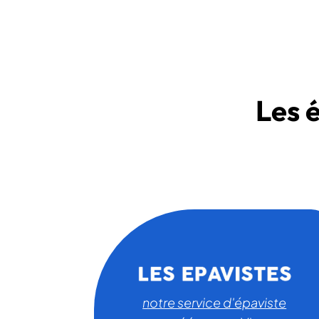
Les 
notre service d'épaviste