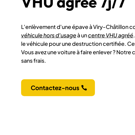
VHU agréé 7j/7
L'enlèvement d'une épave à Viry-Châtillon co
véhicule hors d'usage
à un
centre VHU agréé
le véhicule pour une destruction certifiée. Ce
Vous avez une voiture à faire enlever ? Notre
sans frais.
Contactez-nous