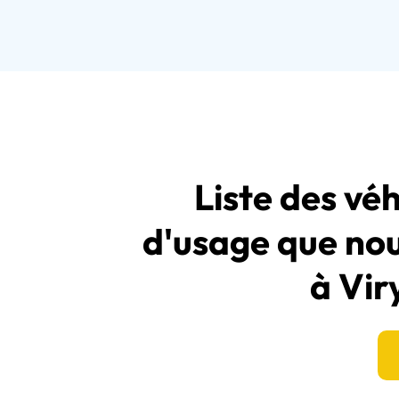
Liste des véh
d'usage que no
à Vir