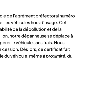
cie de l'agrément préfectoral numéro
er les véhicules hors d'usage. Cet
bilité de la dépollution et de la
illon, notre dépanneuse se déplace à
érer le véhicule sans frais. Nous
 cession. Dès lors, ce certificat fait
gale du véhicule, même
à proximité, du