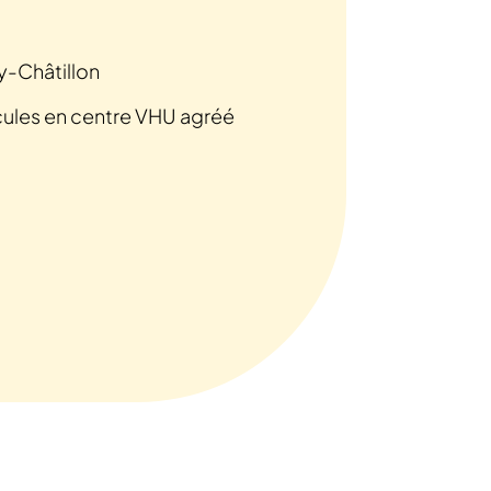
y-Châtillon
cules en centre VHU agréé