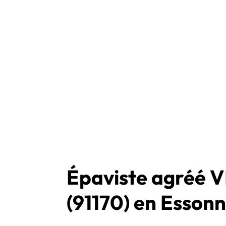
Épaviste agréé V
(91170) en Essonn