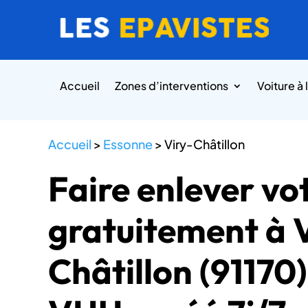
Accueil
Zones d’interventions
Voiture à 
Accueil
>
Essonne
>
Viry-Châtillon
Faire enlever vo
gratuitement à 
Châtillon (91170)