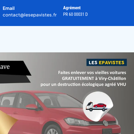
Email
Agrément
contact@lesepavistes.fr
PR 60 00031 D