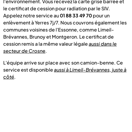
l'environnement. Vous recevez la carte grise barrée et
le certificat de cession pour radiation par le SIV.
Appelez notre service au
01 88 33 49 70
pour un
enlèvement à Yerres 7j/7. Nous couvrons également les
communes voisines de l'Essonne, comme Limeil-
Brévannes, Brunoy et Montgeron. Le certificat de
cession remis a la même valeur légale
aussi dans le
secteur de Crosne
.
L'équipe arrive sur place avec son camion-benne. Ce
service est disponible
aussi à Limeil-Brévannes, juste à
côté
.