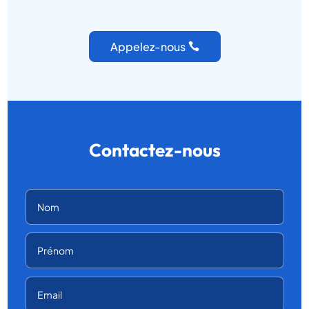
Appelez-nous
Contactez-nous