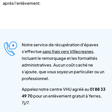
après l'enlèvement.
Notre service de récupération d'épaves
s'effectue
sans frais vers Villecresnes
,
incluant le remorquage et les formalités
administratives. Aucun coût caché ne
s'ajoute, que vous soyez un particulier ou un
professionnel.
Appelez notre centre VHU agréé au
01 88 33
49 70
pour un enlèvement gratuit à Yerres,
7j/7.