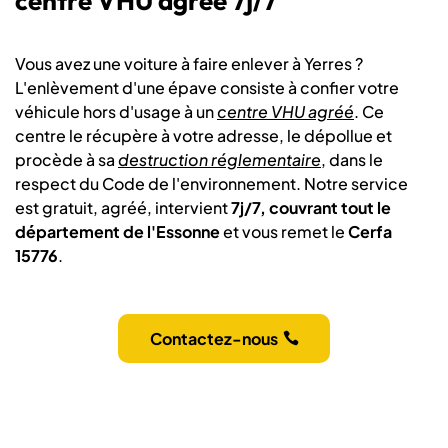
centre VHU agréé 7j/7
Vous avez une voiture à faire enlever à Yerres ?
L'enlèvement d'une épave consiste à confier votre
véhicule hors d'usage à un
centre VHU agréé
. Ce
centre le récupère à votre adresse, le dépollue et
procède à sa
destruction réglementaire
, dans le
respect du Code de l'environnement. Notre service
est gratuit, agréé, intervient
7j/7, couvrant tout le
département de l'Essonne
et vous remet le
Cerfa
15776
.
Contactez-nous