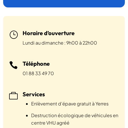
Horaire d’ouverture
}
Lundi au dimanche : 9h00 à 22h00
Téléphone

01 88 33 49 70
Services

Enlèvement d’épave gratuit à Yerres
Destruction écologique de véhicules en
centre VHU agréé