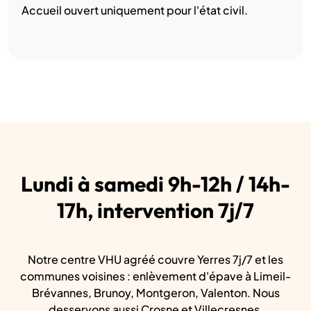
Accueil ouvert uniquement pour l'état civil.
Lundi à samedi 9h-12h / 14h-
17h, intervention 7j/7
Notre centre VHU agréé couvre Yerres 7j/7 et les
communes voisines : enlèvement d'épave à Limeil-
Brévannes, Brunoy, Montgeron, Valenton. Nous
desservons aussi Crosne et Villecresnes.