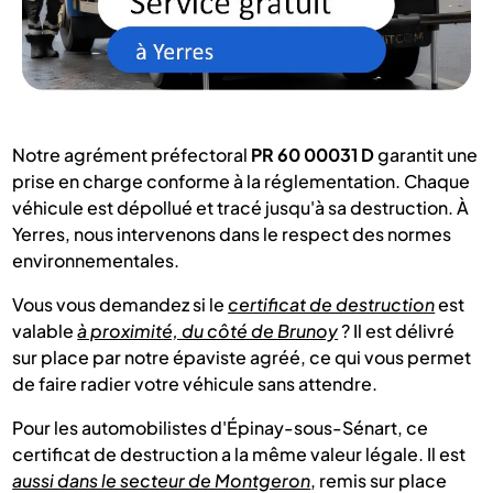
Notre agrément préfectoral
PR 60 00031 D
garantit une
prise en charge conforme à la réglementation. Chaque
véhicule est dépollué et tracé jusqu'à sa destruction. À
Yerres, nous intervenons dans le respect des normes
environnementales.
Vous vous demandez si le
certificat de destruction
est
valable
à proximité, du côté de Brunoy
? Il est délivré
sur place par notre épaviste agréé, ce qui vous permet
de faire radier votre véhicule sans attendre.
Pour les automobilistes d'Épinay-sous-Sénart, ce
certificat de destruction a la même valeur légale. Il est
aussi dans le secteur de Montgeron
, remis sur place