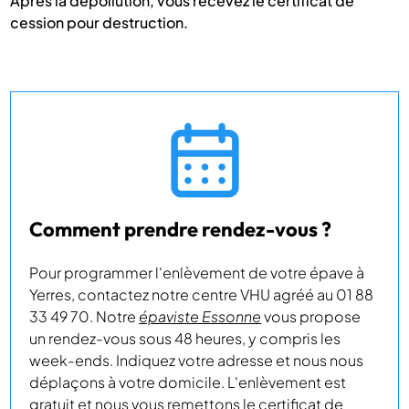
Après la dépollution, vous recevez le certificat de
cession pour destruction.
Comment prendre rendez-vous ?
Pour programmer l'enlèvement de votre épave à
Yerres, contactez notre centre VHU agréé au 01 88
33 49 70. Notre
épaviste Essonne
vous propose
un rendez-vous sous 48 heures, y compris les
week-ends. Indiquez votre adresse et nous nous
déplaçons à votre domicile. L'enlèvement est
gratuit et nous vous remettons le certificat de