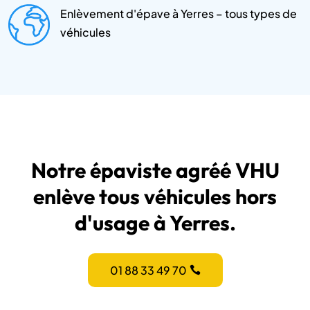
Enlèvement d'épave à Yerres – tous types de
véhicules
Notre épaviste agréé VHU
enlève tous véhicules hors
d'usage à Yerres.
01 88 33 49 70