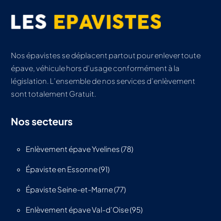
Nos épavistes se déplacent partout pour enlever toute
épave, véhicule hors d’usage conformément à la
législation. L’ensemble de nos services d’enlèvement
sont totalement Gratuit.
Nos secteurs
Enlèvement épave Yvelines (78)
Épaviste en Essonne (91)
Épaviste Seine-et-Marne (77)
Enlèvement épave Val-d’Oise (95)