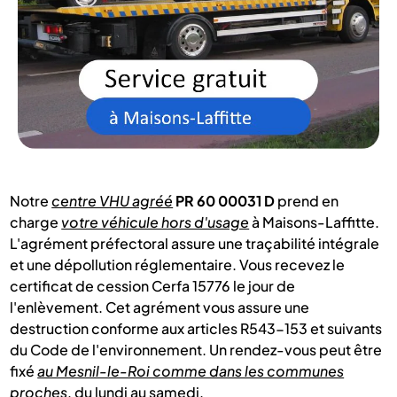
Notre
centre VHU agréé
PR 60 00031 D
prend en
charge
votre véhicule hors d'usage
à Maisons-Laffitte.
L'agrément préfectoral assure une traçabilité intégrale
et une dépollution réglementaire. Vous recevez le
certificat de cession Cerfa 15776 le jour de
l'enlèvement. Cet agrément vous assure une
destruction conforme aux articles R543-153 et suivants
du Code de l'environnement. Un rendez-vous peut être
fixé
au Mesnil-le-Roi comme dans les communes
proches
, du lundi au samedi.