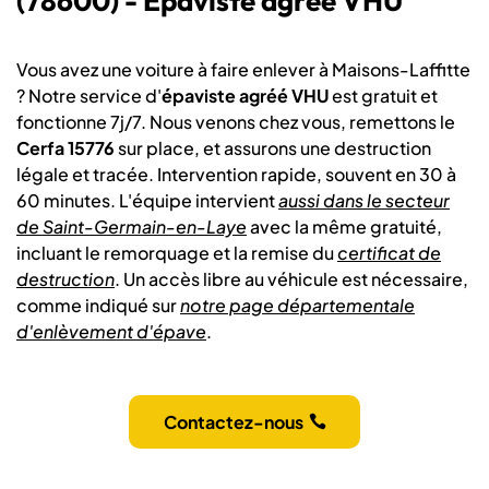
(78600) - Épaviste agréé VHU
Vous avez une voiture à faire enlever à Maisons-Laffitte
? Notre service d'
épaviste agréé VHU
est gratuit et
fonctionne 7j/7. Nous venons chez vous, remettons le
Cerfa 15776
sur place, et assurons une destruction
légale et tracée. Intervention rapide, souvent en 30 à
60 minutes. L'équipe intervient
aussi dans le secteur
de Saint-Germain-en-Laye
avec la même gratuité,
incluant le remorquage et la remise du
certificat de
destruction
. Un accès libre au véhicule est nécessaire,
comme indiqué sur
notre page départementale
d'enlèvement d'épave
.
Contactez-nous