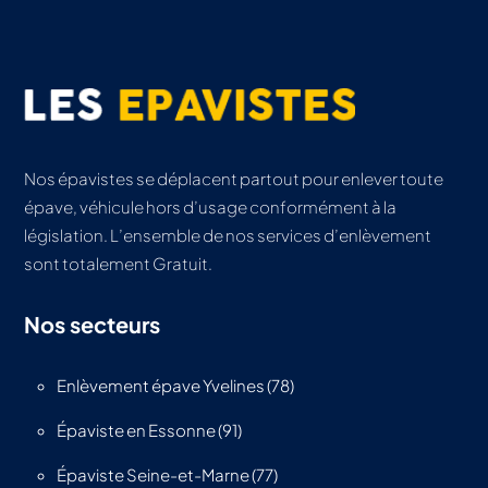
Nos épavistes se déplacent partout pour enlever toute
épave, véhicule hors d’usage conformément à la
législation. L’ensemble de nos services d’enlèvement
sont totalement Gratuit.
Nos secteurs
Enlèvement épave Yvelines (78)
Épaviste en Essonne (91)
Épaviste Seine-et-Marne (77)