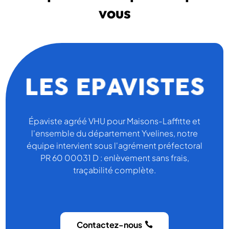
vous
Épaviste agréé VHU pour Maisons-Laffitte et
l'ensemble du département Yvelines, notre
équipe intervient sous l'agrément préfectoral
PR 60 00031 D : enlèvement sans frais,
traçabilité complète.
Contactez-nous