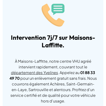
Intervention 7j/7 sur Maisons-
Laffitte.
À Maisons-Laffitte, notre centre VHU agréé
intervient rapidement, couvrant tout le
département des Yvelines
. Appelez au
01 88 33
49 70
pour un enlèvement gratuit sans frais. Nous
couvrons également Achères, Saint-Germain-
en-Laye, Sartrouville et alentours. Profitez d'un
service certifié et de qualité pour votre véhicule
hors d'usage.