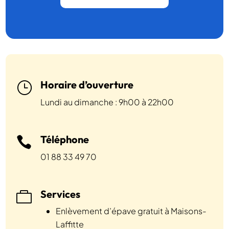
Horaire d’ouverture
}
Lundi au dimanche : 9h00 à 22h00
Téléphone

01 88 33 49 70
Services

Enlèvement d’épave gratuit à Maisons-
Laffitte