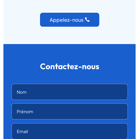
Appelez-nous
Contactez-nous