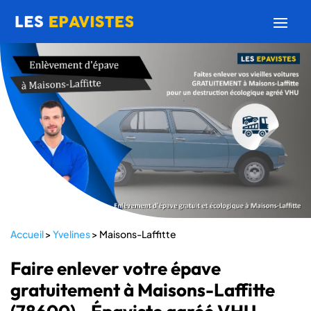
Accueil
>
Yvelines
>
Maisons-Laffitte
Faire enlever votre épave
gratuitement à Maisons-Laffitte