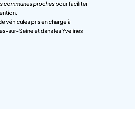
es communes proches
pour faciliter
vention.
e véhicules pris en charge à
es-sur-Seine et dans les Yvelines