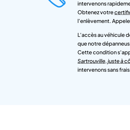
intervenons rapidemen
Obtenez votre
certif
l'enlèvement. Appele
L'accès au véhicule d
que notre dépanneuse
Cette condition s'ap
Sartrouville, juste à c
intervenons sans frais