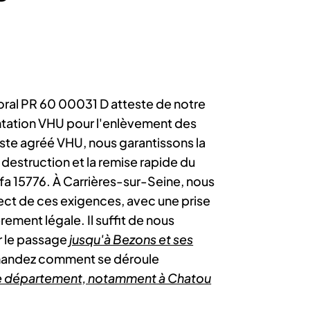
ral PR 60 00031 D atteste de notre
ntation VHU pour l'enlèvement des
ste agréé VHU, nous garantissons la
a destruction et la remise rapide du
rfa 15776. À Carrières-sur-Seine, nous
ect de ces exigences, avec une prise
rement légale. Il suffit de nous
r le passage
jusqu'à Bezons et ses
mandez comment se déroule
le département, notamment à Chatou