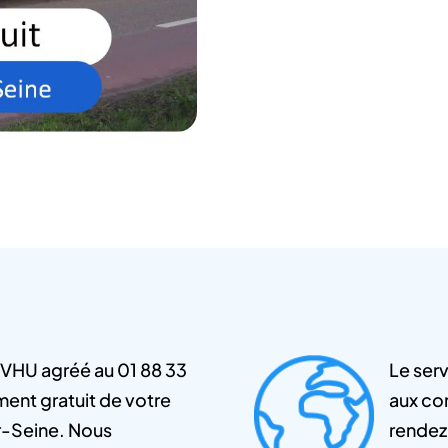
 VHU agréé au 01 88 33
Le serv
ent gratuit de votre
aux con
r-Seine. Nous
rendez