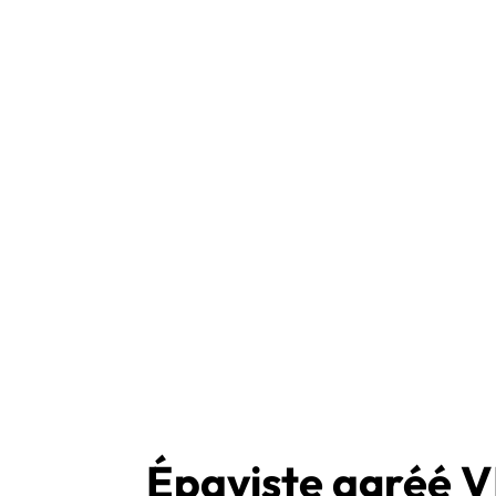
Épaviste agréé V