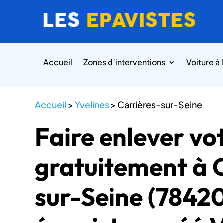
Accueil
Zones d’interventions
Voiture à 
Accueil
>
Yvelines
>
Carrières-sur-Seine
Faire enlever vo
gratuitement à 
sur-Seine (78420