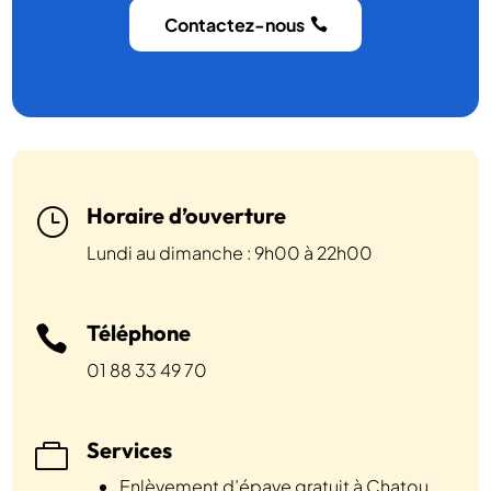
Contactez-nous
Horaire d’ouverture
}
Lundi au dimanche : 9h00 à 22h00
Téléphone

01 88 33 49 70
Services

Enlèvement d’épave gratuit à Chatou