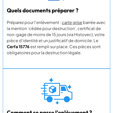
Quels documents préparer ?
Préparez pour l'enlèvement :
carte grise
barrée avec
la mention 'cédée pour destruction', certificat de
non-gage de moins de 15 jours (via Histovec), votre
pièce d'identité et un justificatif de domicile. Le
Cerfa 15776
est rempli sur place. Ces pièces sont
obligatoires pour la destruction légale.
Comment se passe l'enlèvement ?