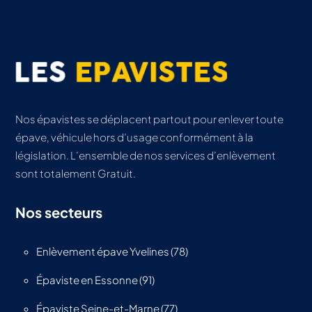
Nos épavistes se déplacent partout pour enlever toute
épave, véhicule hors d’usage conformément à la
législation. L’ensemble de nos services d’enlèvement
sont totalement Gratuit.
Nos secteurs
Enlèvement épave Yvelines (78)
Épaviste en Essonne (91)
Épaviste Seine-et-Marne (77)