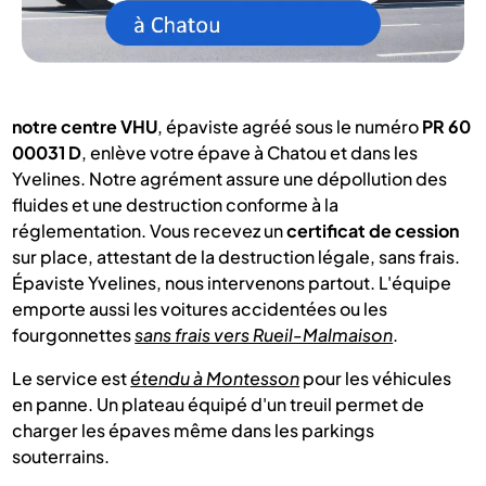
notre centre VHU
, épaviste agréé sous le numéro
PR 60
00031 D
, enlève votre épave à Chatou et dans les
Yvelines. Notre agrément assure une dépollution des
fluides et une destruction conforme à la
réglementation. Vous recevez un
certificat de cession
sur place, attestant de la destruction légale, sans frais.
Épaviste Yvelines, nous intervenons partout. L'équipe
emporte aussi les voitures accidentées ou les
fourgonnettes
sans frais vers Rueil-Malmaison
.
Le service est
étendu à Montesson
pour les véhicules
en panne. Un plateau équipé d'un treuil permet de
charger les épaves même dans les parkings
souterrains.