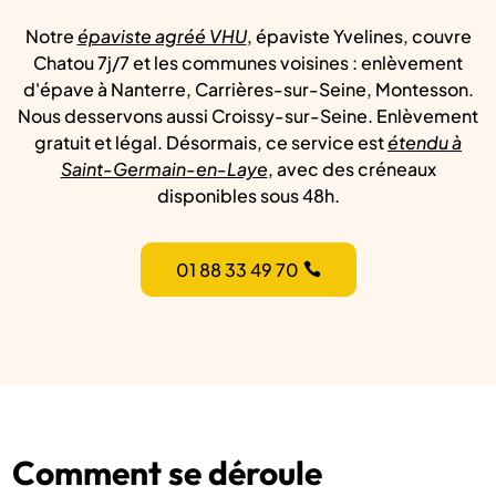
Notre
épaviste agréé VHU
, épaviste Yvelines, couvre
Chatou 7j/7 et les communes voisines : enlèvement
d'épave à Nanterre, Carrières-sur-Seine, Montesson.
Nous desservons aussi Croissy-sur-Seine. Enlèvement
gratuit et légal. Désormais, ce service est
étendu à
Saint-Germain-en-Laye
, avec des créneaux
disponibles sous 48h.
01 88 33 49 70
Comment se déroule