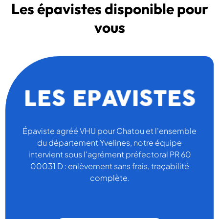
Les épavistes disponible pour
vous
Épaviste agréé VHU pour Chatou et l'ensemble
du département Yvelines, notre équipe
intervient sous l'agrément préfectoral PR 60
00031 D : enlèvement sans frais, traçabilité
complète.