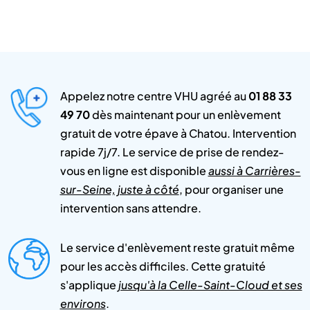
Appelez notre centre VHU agréé au
01 88 33
49 70
dès maintenant pour un enlèvement
gratuit de votre épave à Chatou. Intervention
rapide 7j/7. Le service de prise de rendez-
vous en ligne est disponible
aussi à Carrières-
sur-Seine, juste à côté
, pour organiser une
intervention sans attendre.
Le service d'enlèvement reste gratuit même
pour les accès difficiles. Cette gratuité
s'applique
jusqu'à la Celle-Saint-Cloud et ses
environs
.