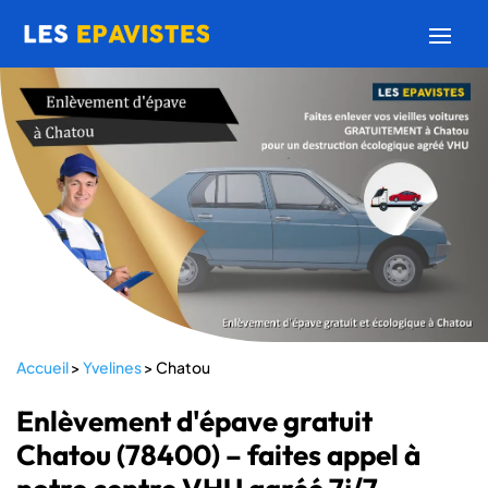
Accueil
>
Yvelines
>
Chatou
Enlèvement d'épave gratuit
Chatou (78400) – faites appel à