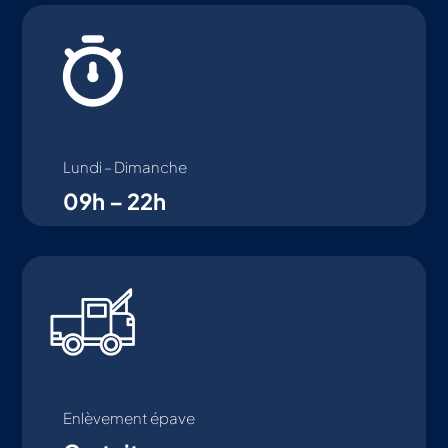
Lundi – Dimanche
09h – 22h
Enlèvement épave