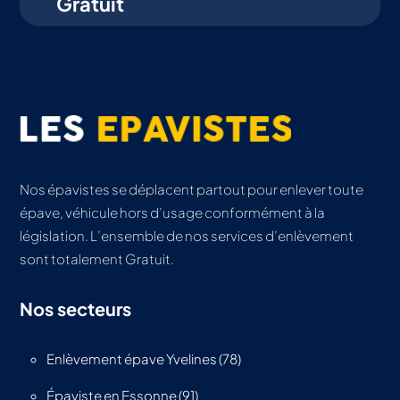
Gratuit
Nos épavistes se déplacent partout pour enlever toute
épave, véhicule hors d’usage conformément à la
législation. L’ensemble de nos services d’enlèvement
sont totalement Gratuit.
Nos secteurs
Enlèvement épave Yvelines (78)
Épaviste en Essonne (91)