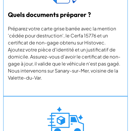
Quels documents préparer ?
Préparez votre carte grise barrée avec la mention
'cédée pour destruction', le Cerfa 15776 et un
certificat de non-gage obtenu sur Histovec.
Ajoutez votre pièce d'identité et un justificatif de
domicile. Assurez-vous d'avoir le certificat de non-
gage à jour, il valide que le véhicule n'est pas gagé.
Nous intervenons sur Sanary-sur-Mer, voisine de la
Valette-du-Var.