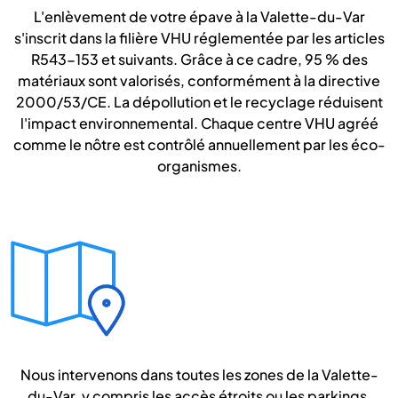
L'enlèvement de votre épave à la Valette-du-Var
s'inscrit dans la filière VHU réglementée par les articles
R543-153 et suivants. Grâce à ce cadre, 95 % des
matériaux sont valorisés, conformément à la directive
2000/53/CE. La dépollution et le recyclage réduisent
l'impact environnemental. Chaque centre VHU agréé
comme le nôtre est contrôlé annuellement par les éco-
organismes.
Nous intervenons dans toutes les zones de la Valette-
du-Var, y compris les accès étroits ou les parkings.