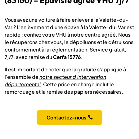
(83160) – Épaviste agréé VHU 7j/7
Vous avez une voiture à faire enlever à la Valette-du-
Var ? L'enlèvement d'une épave à la Valette-du-Var est
rapide : confiez votre VHU à notre centre agréé. Nous
le récupérons chez vous, le dépolluons et le détruisons
conformément à la réglementation. Service gratuit,
7j/7, avec remise du
Cerfa 15776
.
Il est important de noter que la gratuité s'applique à
l'ensemble de
notre secteur d'intervention
départemental
. Cette prise en charge inclut le
remorquage et la remise des papiers nécessaires.
Contactez-nous