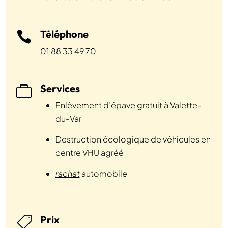
Téléphone

01 88 33 49 70
Services

Enlèvement d’épave gratuit à Valette-
du-Var
Destruction écologique de véhicules en
centre VHU agréé
rachat
automobile
Prix
