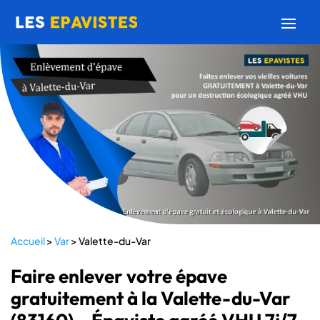
Accueil
>
Var
>
Valette-du-Var
Faire enlever votre épave
gratuitement à la Valette-du-Var