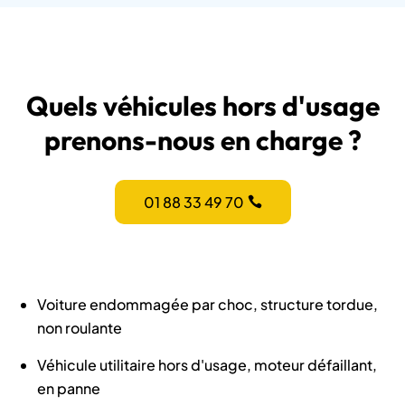
Quels véhicules hors d'usage
prenons-nous en charge ?
01 88 33 49 70
Voiture endommagée par choc, structure tordue,
non roulante
Véhicule utilitaire hors d'usage, moteur défaillant,
en panne