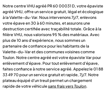
Notre centre VHU agréé PR 60 00031 D, votre épaviste
agréé VHU, offre un service gratuit, légal et écologique
à la Valette-du-Var. Nous intervenons 7j/7, enlevons
votre épave en 30 à 60 minutes, et assurons une
destruction certifiée avec traçabilité totale. Grâce à la
filière VHU, nous valorisons 95 % des matériaux. Avec
plus de 10 ans d'expérience, nous sommes un
partenaire de confiance pour les habitants de la
Valette-du-Var et des communes voisines comme
Toulon. Notre centre agréé est votre épaviste Var pour
enlèvement d'épave. Pour tout enlèvement d'épave,
faites confiance à notre service agréé. Appelez le 01 88
33 49 70 pour un service gratuit et rapide, 7j/7. Notre
plateau équipé d'un treuil permet un chargement
rapide de votre véhicule
sans frais vers Toulon
.