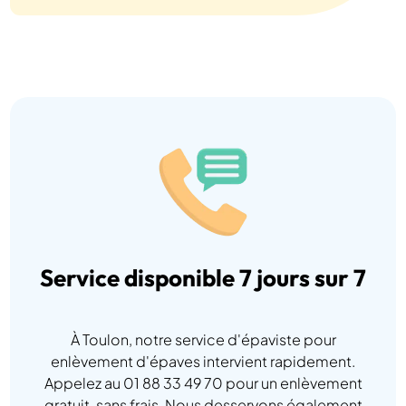
Service disponible 7 jours sur 7
À Toulon, notre service d'épaviste pour
enlèvement d'épaves intervient rapidement.
Appelez au 01 88 33 49 70 pour un enlèvement
gratuit, sans frais. Nous desservons également