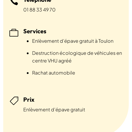

01 88 33 49 70
Services

Enlèvement d’épave gratuit à Toulon
Destruction écologique de véhicules en
centre VHU agréé
Rachat automobile
Prix

Enlèvement d’épave gratuit