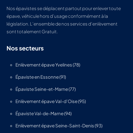
Nos épavistes se déplacent partout pour enlever toute
épave, véhicule hors d’usage conformément à la
législation. L’ensemble de nos services d’enlèvement
sont totalement Gratuit.
Nos secteurs
Enlèvement épave Yvelines (78)
Épaviste en Essonne (91)
Épaviste Seine-et-Marne (77)
Enlèvement épave Val-d’Oise (95)
Épaviste Val-de-Marne (94)
Enlèvement épave Seine-Saint-Denis (93)