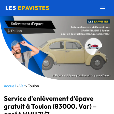
Accueil
>
Var
>
Toulon
Service d'enlèvement d'épave
gratuit à Toulon (83000, Var) –