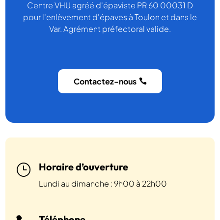
Centre VHU agréé d'épaviste PR 60 00031 D
pour l'enlèvement d'épaves à Toulon et dans le
Var. Agrément préfectoral valide.
Contactez-nous
Horaire d’ouverture
}
Lundi au dimanche : 9h00 à 22h00
Téléphone