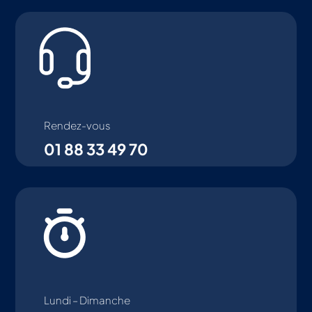
Rendez-vous
01 88 33 49 70
Lundi – Dimanche