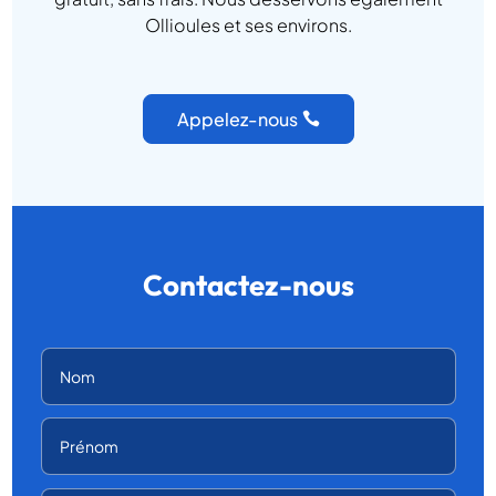
Ollioules et ses environs.
Appelez-nous
Contactez-nous