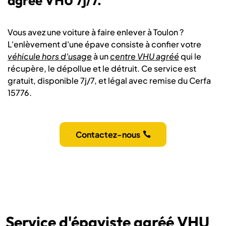
agréé VHU 7j/7.
Vous avez une voiture à faire enlever à Toulon ?
L'enlèvement d'une épave consiste à confier votre
véhicule hors d'usage
à un
centre VHU agréé
qui le
récupère, le dépollue et le détruit. Ce service est
gratuit, disponible 7j/7, et légal avec remise du Cerfa
15776.
Contactez-nous
Service d'épaviste agréé VHU