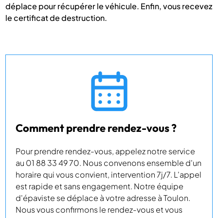
déplace pour récupérer le véhicule. Enfin, vous recevez
le certificat de destruction.
Comment prendre rendez-vous ?
Pour prendre rendez-vous, appelez notre service
au 01 88 33 49 70. Nous convenons ensemble d'un
horaire qui vous convient, intervention 7j/7. L'appel
est rapide et sans engagement. Notre équipe
d'épaviste se déplace à votre adresse à Toulon.
Nous vous confirmons le rendez-vous et vous