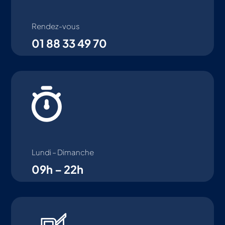
Rendez-vous
01 88 33 49 70
Lundi – Dimanche
09h – 22h