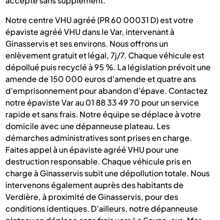
accepté sans supplément.
Notre centre VHU agréé (PR 60 00031 D) est votre
épaviste agréé VHU dans le Var, intervenant à
Ginasservis et ses environs. Nous offrons un
enlèvement gratuit et légal, 7j/7. Chaque véhicule est
dépollué puis recyclé à 95 %. La législation prévoit une
amende de 150 000 euros d'amende et quatre ans
d'emprisonnement pour abandon d'épave. Contactez
notre épaviste Var au 01 88 33 49 70 pour un service
rapide et sans frais. Notre équipe se déplace à votre
domicile avec une dépanneuse plateau. Les
démarches administratives sont prises en charge.
Faites appel à un épaviste agréé VHU pour une
destruction responsable. Chaque véhicule pris en
charge à Ginasservis subit une dépollution totale. Nous
intervenons également auprès des habitants de
Verdière, à proximité de Ginasservis, pour des
conditions identiques. D'ailleurs, notre dépanneuse