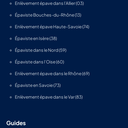
Enlèvement épave dans l’Allier (03)
Épaviste Bouches-du-Rhône (13)
Enlèvement épave Haute-Savoie (74)
Épaviste en Isère (38)
Épaviste dans le Nord (59)
Épaviste dans l’Oise (60)
Enlèvement épave dans le Rhône (69)
Épaviste en Savoie (73)
Enlèvement épave dans le Var (83)
Guides