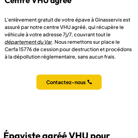
Centre VHU agréé
L'enlèvement gratuit de votre épave à Ginasservis est
assuré par notre centre VHU agréé, qui récupère le
véhicule à votre adresse 7j/7, couvrant tout le
département du Var
. Nous remettons sur place le
Cerfa 15776 de cession pour destruction et procédons
à la dépollution réglementaire, sans aucun frais.
Contactez-nous
Épaviste agréé VHU pour