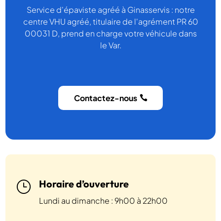
Service d'épaviste agréé à Ginasservis : notre
centre VHU agréé, titulaire de l'agrément PR 60
00031 D, prend en charge votre véhicule dans
le Var.
Contactez-nous
Horaire d’ouverture
}
Lundi au dimanche : 9h00 à 22h00