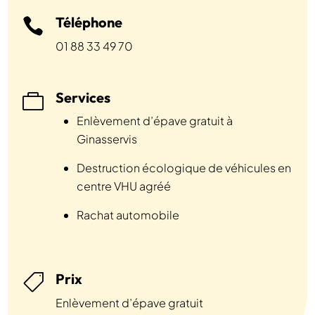
Téléphone

01 88 33 49 70
Services

Enlèvement d’épave gratuit à
Ginasservis
Destruction écologique de véhicules en
centre VHU agréé
Rachat automobile
Prix

Enlèvement d’épave gratuit