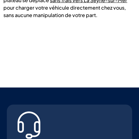
plateau se déplace
sans frais vers La Seyne-sur-Mer
pour charger votre véhicule directement chez vous,
sans aucune manipulation de votre part.