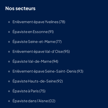
Nos secteurs
Enlèvement épave Yvelines (78)
Épaviste en Essonne (91)
Épaviste Seine-et-Marne (77)
Enlèvement épave Val-d’Oise (95)
Épaviste Val-de-Marne (94)
Enlèvement épave Seine-Saint-Denis (93)
Épaviste Hauts-de-Seine (92)
Épaviste à Paris (75)
Épaviste dans l’Aisne (02)