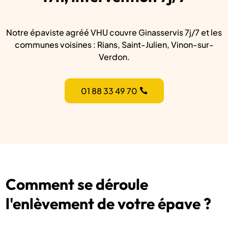
Notre épaviste agréé VHU couvre Ginasservis 7j/7 et les
communes voisines : Rians, Saint-Julien, Vinon-sur-
Verdon.
01 88 33 49 70
Comment se déroule
l'enlèvement de votre épave ?