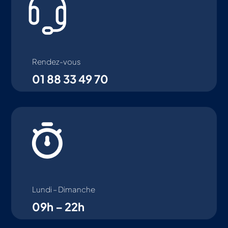
Rendez-vous
01 88 33 49 70
Lundi – Dimanche
09h – 22h