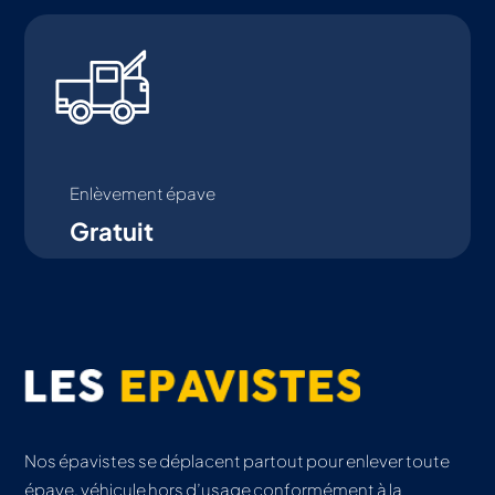
Enlèvement épave
Gratuit
Nos épavistes se déplacent partout pour enlever toute
épave, véhicule hors d’usage conformément à la