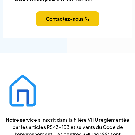
Contactez-nous
Notre service s'inscrit dans la filière VHU réglementée
par les articles R543-153 et suivants du Code de
l'environnement. Les centres VHU agréés sont