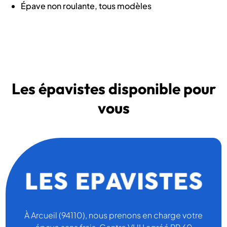
Épave non roulante, tous modèles
Les épavistes disponible pour
vous
À Arcueil (94110), nous prenons en charge votre