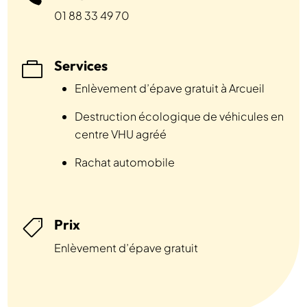
01 88 33 49 70
Services

Enlèvement d’épave gratuit à Arcueil
Destruction écologique de véhicules en
centre VHU agréé
Rachat automobile
Prix

Enlèvement d’épave gratuit