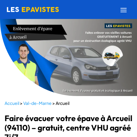
Accueil
>
Val-de-Marne
>
Arcueil
Faire évacuer votre épave à Arcueil
(94110) – gratuit, centre VHU agréé