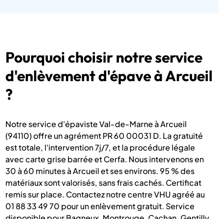
Pourquoi choisir notre service
d'enlèvement d'épave à Arcueil
?
Notre service d'épaviste Val-de-Marne à Arcueil
(94110) offre un agrément PR 60 00031 D. La gratuité
est totale, l'intervention 7j/7, et la procédure légale
avec carte grise barrée et Cerfa. Nous intervenons en
30 à 60 minutes à Arcueil et ses environs. 95 % des
matériaux sont valorisés, sans frais cachés. Certificat
remis sur place. Contactez notre centre VHU agréé au
01 88 33 49 70 pour un enlèvement gratuit. Service
disponible pour Bagneux, Montrouge, Cachan, Gentilly,