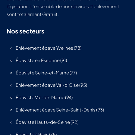
législation. L’ensemble de nos services d’enlèvement
sont totalement Gratuit.
Nos secteurs
Enlèvement épave Yvelines (78)
Épaviste en Essonne (91)
Épaviste Seine-et-Marne (77)
Enlèvement épave Val-d’Oise (95)
Épaviste Val-de-Marne (94)
Enlèvement épave Seine-Saint-Denis (93)
Épaviste Hauts-de-Seine (92)
Épaviste à Paris (75)