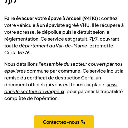
7j/7
Faire évacuer votre épave à Arcueil (94110)
: confiez
votre véhicule à un épaviste agréé VHU. Il le récupère à
votre adresse, le dépollue puis le détruit selon la
réglementation. Ce service est gratuit, 7j/7, couvrant
tout le
département du Val-de-Marne
, et remet le
Cerfa 15776.
Nous détaillons
l'ensemble du secteur couvert par nos
épavistes
commune par commune. Ce service inclut la
remise du certificat de destruction Cerfa, un
document officiel qui vous est fourni sur place,
aussi
dans le secteur de Bagneux
, pour garantir la traçabilité
complète de l'opération.
Contactez-nous