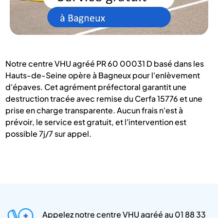
Notre centre VHU agréé PR 60 00031 D basé dans les
Hauts-de-Seine opère à Bagneux pour l'enlèvement
d'épaves. Cet agrément préfectoral garantit une
destruction tracée avec remise du Cerfa 15776 et une
prise en charge transparente. Aucun frais n'est à
prévoir, le service est gratuit, et l'intervention est
possible 7j/7 sur appel.
Appelez notre centre VHU agréé au 01 88 33