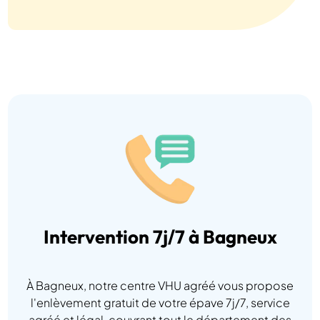
Intervention 7j/7 à Bagneux
À Bagneux, notre centre VHU agréé vous propose
l'enlèvement gratuit de votre épave 7j/7, service
agréé et légal, couvrant tout le département des