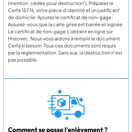
(mention 'cédée pour destruction'). Préparez le
Cerfa 15776, votre pièce d'identité et un justificatif
de domicile. Ajoutez le certificat de non-gage.
Assurez-vous que la carte grise est barrée et signée.
Le certificat de non-gage s'obtient en ligne sur
Histovec. Nous vous aidons à remplir le document
Cerfa si besoin. Tous ces documents sont requis
par la réglementation. Sans eux, la destruction n'est
pas possible.
Comment se passe l'enlèvement ?