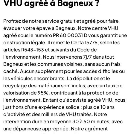
VHU agréé à Bagneux ?
Profitez de notre service gratuit et agréé pour faire
évacuer votre épave à Bagneux. Notre centre VHU
agréé sous le numéro PR 60 00031 D vous garantit une
destruction légale. Il remet le Cerfa 15776, selon les
articles R543-153 et suivants du Code de
l'environnement. Nous intervenons 7j/7 dans tout
Bagneux et les communes voisines, sans aucun frais
caché. Aucun supplément pour les accès difficiles ou
les véhicules encombrants. La dépollution et le
recyclage des matériaux sont inclus, avec un taux de
valorisation de 95%, contribuant à la protection de
l'environnement. En tant qu'épaviste agréé VHU, nous
justifions d'une expérience solide : plus de 10 ans
d'activité et des milliers de VHU traités. Notre
intervention dure en moyenne 30 à 60 minutes, avec
une dépanneuse appropriée. Notre agrément