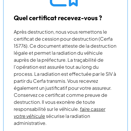
Quel certificat recevez-vous ?
Après destruction, nous vous remettons le
certificat de cession pour destruction (Cerfa
15776). Ce document atteste de la destruction
légale et permet la radiation du véhicule
auprès de la préfecture. La traçabilité de
l'opération est assurée tout au long du
process. La radiation est effectuée par le SIV à
partir du Cerfa transmis. Vous recevrez
également un justificatif pour votre assureur.
Conservez ce certificat comme preuve de
destruction. Il vous exonère de toute
responsabilité sur le véhicule.
faire casser
votre véhicule
sécurise la radiation
administrative.