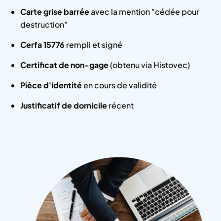
Carte grise barrée
avec la mention "cédée pour
destruction"
Cerfa 15776
rempli et signé
Certificat de non-gage
(obtenu via Histovec)
Pièce d'identité
en cours de validité
Justificatif de domicile
récent