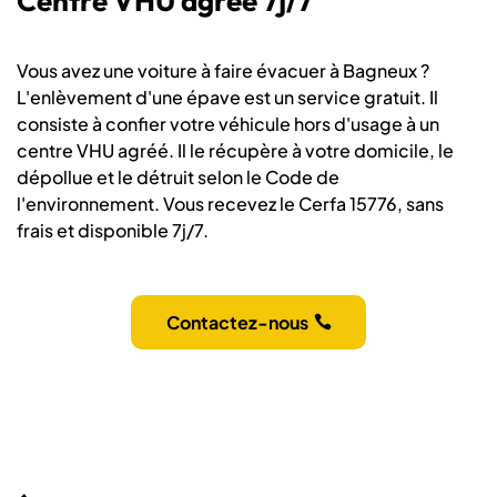
Centre VHU agréé 7j/7
Vous avez une voiture à faire évacuer à Bagneux ?
L'enlèvement d'une épave est un service gratuit. Il
consiste à confier votre véhicule hors d'usage à un
centre VHU agréé. Il le récupère à votre domicile, le
dépollue et le détruit selon le Code de
l'environnement. Vous recevez le Cerfa 15776, sans
frais et disponible 7j/7.
Contactez-nous