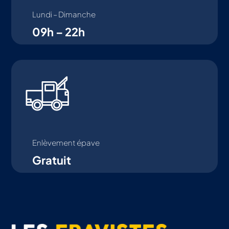
Lundi – Dimanche
09h – 22h
Enlèvement épave
Gratuit