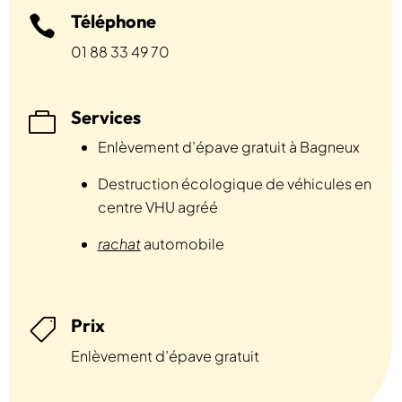
Téléphone

01 88 33 49 70
Services

Enlèvement d’épave gratuit à Bagneux
Destruction écologique de véhicules en
centre VHU agréé
rachat
automobile
Prix

Enlèvement d’épave gratuit