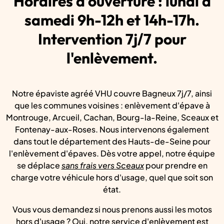
Horaires d'ouverture : lundi à
samedi 9h-12h et 14h-17h.
Intervention 7j/7 pour
l'enlèvement.
Notre épaviste agréé VHU couvre Bagneux 7j/7, ainsi
que les communes voisines : enlèvement d'épave à
Montrouge, Arcueil, Cachan, Bourg-la-Reine, Sceaux et
Fontenay-aux-Roses. Nous intervenons également
dans tout le département des Hauts-de-Seine pour
l'enlèvement d'épaves. Dès votre appel, notre équipe
se déplace
sans frais vers Sceaux
pour prendre en
charge votre véhicule hors d'usage, quel que soit son
état.
Vous vous demandez si nous prenons aussi les motos
hors d'usage ? Oui, notre service d'enlèvement est