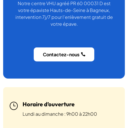
Notre centre VHU agréé PR 60 00031 D est
votre épaviste Hauts-de-Seine à Bagneux,
intervention 7j/7 pour l'enlèvement gratuit de
votre épave.
Contactez-nous
Horaire d’ouverture
}
Lundi au dimanche : 9h00 à 22h00