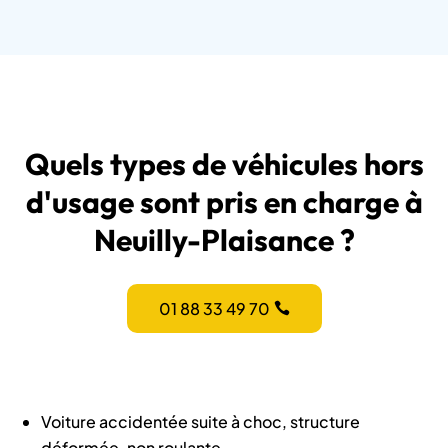
Quels types de véhicules hors
d'usage sont pris en charge à
Neuilly-Plaisance ?
01 88 33 49 70
Voiture accidentée suite à choc, structure
déformée, non roulante