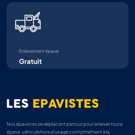
Enlèvement épave
Gratuit
Nos épavistes se déplacent partout pour enlever toute
épave, véhicule hors d’usage conformément à la