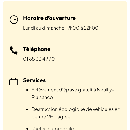
Horaire d’ouverture
}
Lundi au dimanche : 9h00 à 22h00
Téléphone

01 88 33 49 70
Services

Enlèvement d’épave gratuit à Neuilly-
Plaisance
Destruction écologique de véhicules en
centre VHU agréé
Rachat automobile