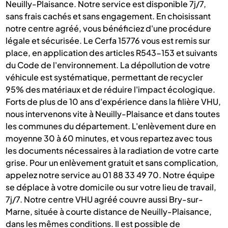
Neuilly-Plaisance. Notre service est disponible 7j/7,
sans frais cachés et sans engagement. En choisissant
notre centre agréé, vous bénéficiez d'une procédure
légale et sécurisée. Le Cerfa 15776 vous est remis sur
place, en application des articles R543-153 et suivants
du Code de l'environnement. La dépollution de votre
véhicule est systématique, permettant de recycler
95% des matériaux et de réduire l'impact écologique.
Forts de plus de 10 ans d'expérience dans la filière VHU,
nous intervenons vite à Neuilly-Plaisance et dans toutes
les communes du département. L'enlèvement dure en
moyenne 30 à 60 minutes, et vous repartez avec tous
les documents nécessaires à la radiation de votre carte
grise. Pour un enlèvement gratuit et sans complication,
appelez notre service au 01 88 33 49 70. Notre équipe
se déplace à votre domicile ou sur votre lieu de travail,
7j/7. Notre centre VHU agréé couvre aussi Bry-sur-
Marne, située à courte distance de Neuilly-Plaisance,
dans les mêmes conditions. Il est possible de