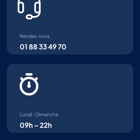
Rendez-vous
01 88 33 49 70
Lundi – Dimanche
09h – 22h