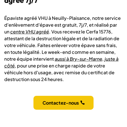
agréé 7j/7
Épaviste agréé VHU à Neuilly-Plaisance, notre service
d'enlèvement d'épave est gratuit, 7j/7, et réalisé par
un
centre VHU agréé
. Vous recevez le Cerfa 15776,
attestant de la destruction légale et de la radiation de
votre véhicule. Faites enlever votre épave sans frais,
en toute légalité. Le week-end comme en semaine,
notre équipe intervient
aussi à Bry-sur-Marne, juste à
côté
, pour une prise en charge rapide de votre
véhicule hors d'usage, avec remise du certificat de
destruction sous 24 heures.
Contactez-nous