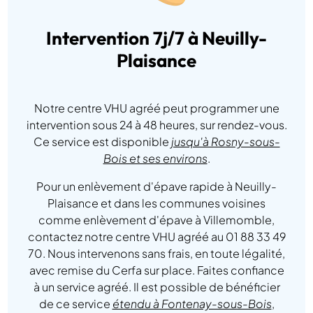
Intervention 7j/7 à Neuilly-
Plaisance
Notre centre VHU agréé peut programmer une
intervention sous 24 à 48 heures, sur rendez-vous.
Ce service est disponible
jusqu'à Rosny-sous-
Bois et ses environs
.
Pour un enlèvement d'épave rapide à Neuilly-
Plaisance et dans les communes voisines
comme enlèvement d'épave à Villemomble,
contactez notre centre VHU agréé au 01 88 33 49
70. Nous intervenons sans frais, en toute légalité,
avec remise du Cerfa sur place. Faites confiance
à un service agréé. Il est possible de bénéficier
de ce service
étendu à Fontenay-sous-Bois
,