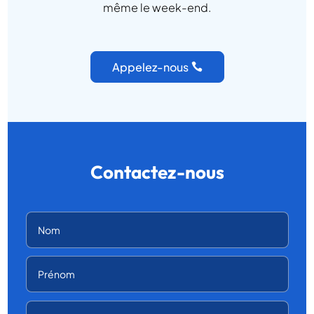
même le week-end.
Appelez-nous
Contactez-nous