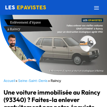
Accueil
>
Seine-Saint-Denis
>
Raincy
Une voiture immobilisée au Raincy
(93340) ? Faites-la enlever