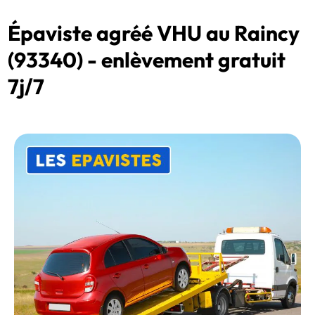
Épaviste agréé VHU au Raincy
(93340) - enlèvement gratuit
7j/7