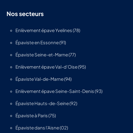
Nos secteurs
Enlèvement épave Yvelines (78)
Épaviste en Essonne (91)
Épaviste Seine-et-Marne (77)
Enlèvement épave Val-d’Oise (95)
Épaviste Val-de-Marne (94)
Enlèvement épave Seine-Saint-Denis (93)
Épaviste Hauts-de-Seine (92)
Épaviste à Paris (75)
Épaviste dans l’Aisne (02)