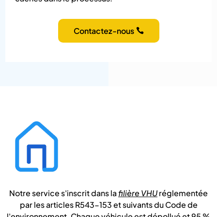
Contactez-nous
Notre service s'inscrit dans la
filière VHU
réglementée
par les articles R543-153 et suivants du Code de
l'environnement. Chaque véhicule est dépollué et 95 %