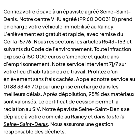
Confiez votre épave à un épaviste agréé Seine-Saint-
Denis. Notre centre VHU agréé (PR 60 00031 D) prend
en charge votre véhicule immobilisé au Raincy.
L'enlèvement est gratuit et rapide, avec remise du
Cerfa 15776. Nous respectons les articles R543-153 et
suivants du Code de l'environnement. Toute infraction
expose à 150 000 euros d'amende et quatre ans
d'emprisonnement. Notre service intervient 7j/7 sur
votre lieu d'habitation ou de travail. Profitez d'un
enlèvement sans frais cachés. Appelez notre service au
01 88 33 49 70 pour une prise en charge dans les
meilleurs délais. Après dépollution, 95% des matériaux
sont valorisés. Le certificat de cession permet la
radiation au SIV. Notre épaviste Seine-Saint-Denis se
déplace à votre domicile au Raincy et
dans toute la
Seine-Saint-Denis
. Nous assurons une gestion
responsable des déchets.