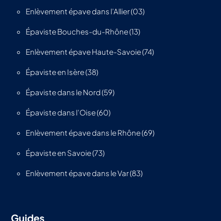
Enlèvement épave dans l’Allier (03)
Épaviste Bouches-du-Rhône (13)
Enlèvement épave Haute-Savoie (74)
Épaviste en Isère (38)
Épaviste dans le Nord (59)
Épaviste dans l’Oise (60)
Enlèvement épave dans le Rhône (69)
Épaviste en Savoie (73)
Enlèvement épave dans le Var (83)
Guides