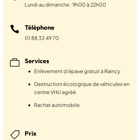
Lundi au dimanche : 9h00 à 22h00
Téléphone

01 88 33 49 70
Services

Enlèvement d’épave gratuit à Raincy
Destruction écologique de véhicules en
centre VHU agréé
Rachat automobile
Prix
