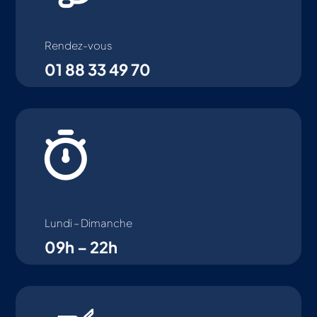
Rendez-vous
01 88 33 49 70
Lundi – Dimanche
09h – 22h