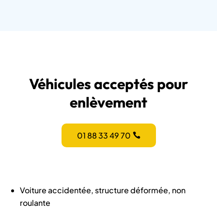
Véhicules acceptés pour
enlèvement
01 88 33 49 70
Voiture accidentée, structure déformée, non
roulante