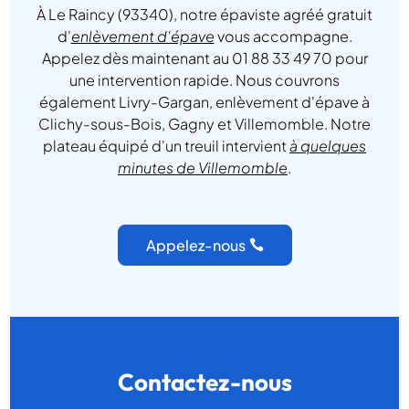
À Le Raincy (93340), notre épaviste agréé gratuit
d'
enlèvement d'épave
vous accompagne.
Appelez dès maintenant au 01 88 33 49 70 pour
une intervention rapide. Nous couvrons
également Livry-Gargan, enlèvement d'épave à
Clichy-sous-Bois, Gagny et Villemomble. Notre
plateau équipé d'un treuil intervient
à quelques
minutes de Villemomble
.
Appelez-nous
Contactez-nous