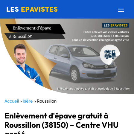
Accueil
>
Isère
>
Roussillon
Enlèvement d'épave gratuit à
Roussillon (38150) – Centre VHU