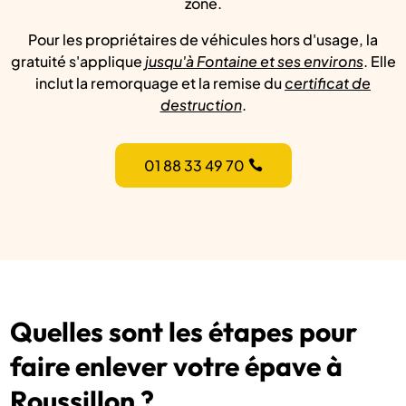
zone.
Pour les propriétaires de véhicules hors d'usage, la
gratuité s'applique
jusqu'à Fontaine et ses environs
. Elle
inclut la remorquage et la remise du
certificat de
destruction
.
01 88 33 49 70
Quelles sont les étapes pour
faire enlever votre épave à
Roussillon ?