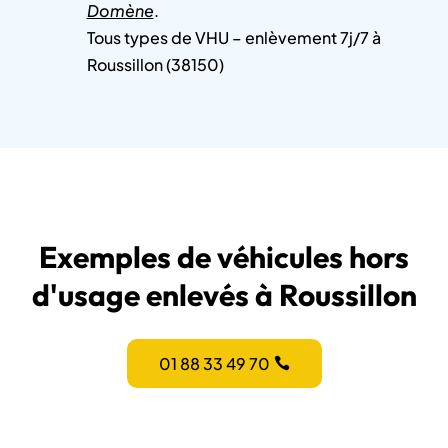
Domène
.
Tous types de VHU – enlèvement 7j/7 à
Roussillon (38150)
Exemples de véhicules hors
d'usage enlevés à Roussillon
01 88 33 49 70