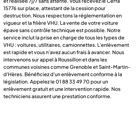
et réalisée 7j/7 sans attente. Vous recevez le Cerfa
15776 sur place, attestant de la cession pour
destruction. Nous respectons la réglementation en
vigueur et la filière VHU. La vente de votre voiture
épave sans contrôle technique est possible. Notre
service inclut la prise en charge de tous les types de
VHU : voitures, utilitaires, camionnettes. L'enlèvement
est rapide et vous n'avez aucun frais à avancer. Nous
intervenons sur appel à Roussillon et dans les
communes voisines comme Grenoble et Saint-Martin-
d'Hères. Bénéficiez d'un enlèvement conforme à la
législation. Appelez le 01 88 33 49 70 pour un
enlèvement gratuit et une intervention rapide. Nos
techniciens assurent une prestation conforme.