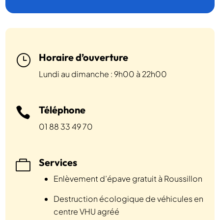
Horaire d’ouverture
}
Lundi au dimanche : 9h00 à 22h00
Téléphone

01 88 33 49 70
Services

Enlèvement d’épave gratuit à Roussillon
Destruction écologique de véhicules en
centre VHU agréé