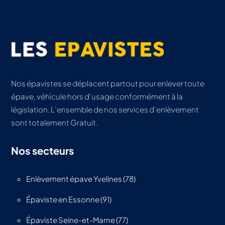
Nos épavistes se déplacent partout pour enlever toute
épave, véhicule hors d’usage conformément à la
législation. L’ensemble de nos services d’enlèvement
sont totalement Gratuit.
Nos secteurs
Enlèvement épave Yvelines (78)
Épaviste en Essonne (91)
Épaviste Seine-et-Marne (77)