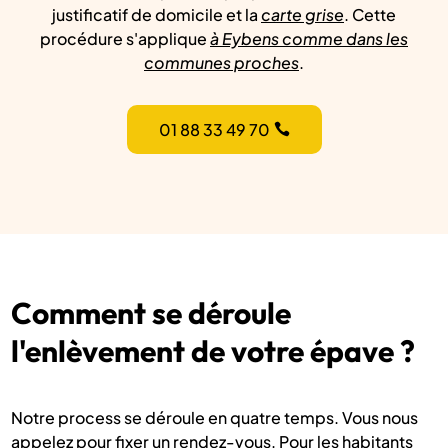
justificatif de domicile et la
carte grise
. Cette
procédure s'applique
à Eybens comme dans les
communes proches
.
01 88 33 49 70
Comment se déroule
l'enlèvement de votre épave ?
Notre process se déroule en quatre temps. Vous nous
appelez pour fixer un rendez-vous. Pour les habitants