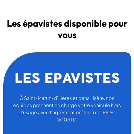
Les épavistes disponible pour
vous
À Saint-Martin-d'Hères et dans l'Isère, nos
équipes prennent en charge votre véhicule hors
d'usage avec l'agrément préfectoral PR 60
00031 D.