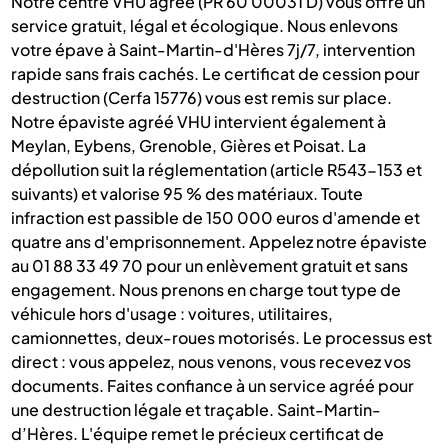
Notre centre VHU agréé (PR 60 00031 D) vous offre un
service gratuit, légal et écologique. Nous enlevons
votre épave à Saint-Martin-d'Hères 7j/7, intervention
rapide sans frais cachés. Le certificat de cession pour
destruction (Cerfa 15776) vous est remis sur place.
Notre épaviste agréé VHU intervient également à
Meylan, Eybens, Grenoble, Gières et Poisat. La
dépollution suit la réglementation (article R543-153 et
suivants) et valorise 95 % des matériaux. Toute
infraction est passible de 150 000 euros d'amende et
quatre ans d'emprisonnement. Appelez notre épaviste
au 01 88 33 49 70 pour un enlèvement gratuit et sans
engagement. Nous prenons en charge tout type de
véhicule hors d'usage : voitures, utilitaires,
camionnettes, deux-roues motorisés. Le processus est
direct : vous appelez, nous venons, vous recevez vos
documents. Faites confiance à un service agréé pour
une destruction légale et traçable. Saint-Martin-
d’Hères. L'équipe remet le précieux certificat de