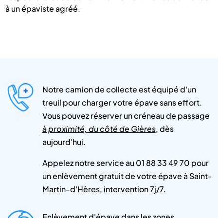
à un épaviste agréé.
Notre camion de collecte est équipé d'un
treuil pour charger votre épave sans effort.
Vous pouvez réserver un créneau de passage
à proximité, du côté de Gières
, dès
aujourd'hui.
Appelez notre service au 01 88 33 49 70 pour
un enlèvement gratuit de votre épave à Saint-
Martin-d'Hères, intervention 7j/7.
Enlèvement d'épave dans les zones