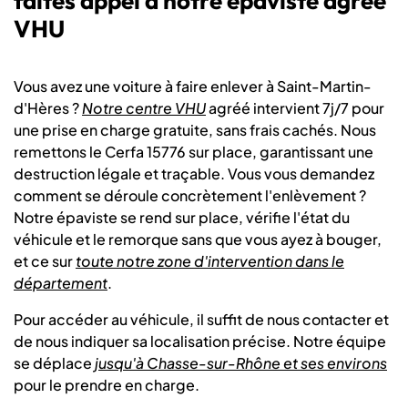
faites appel à notre épaviste agréé
VHU
Vous avez une voiture à faire enlever à Saint-Martin-
d'Hères ?
Notre centre VHU
agréé intervient 7j/7 pour
une prise en charge gratuite, sans frais cachés. Nous
remettons le Cerfa 15776 sur place, garantissant une
destruction légale et traçable. Vous vous demandez
comment se déroule concrètement l'enlèvement ?
Notre épaviste se rend sur place, vérifie l'état du
véhicule et le remorque sans que vous ayez à bouger,
et ce sur
toute notre zone d'intervention dans le
département
.
Pour accéder au véhicule, il suffit de nous contacter et
de nous indiquer sa localisation précise. Notre équipe
se déplace
jusqu'à Chasse-sur-Rhône et ses environs
pour le prendre en charge.