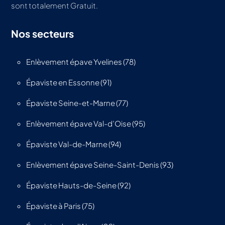
sont totalement Gratuit.
Nos secteurs
Enlèvement épave Yvelines (78)
Épaviste en Essonne (91)
Épaviste Seine-et-Marne (77)
Enlèvement épave Val-d’Oise (95)
Épaviste Val-de-Marne (94)
Enlèvement épave Seine-Saint-Denis (93)
Épaviste Hauts-de-Seine (92)
Épaviste à Paris (75)