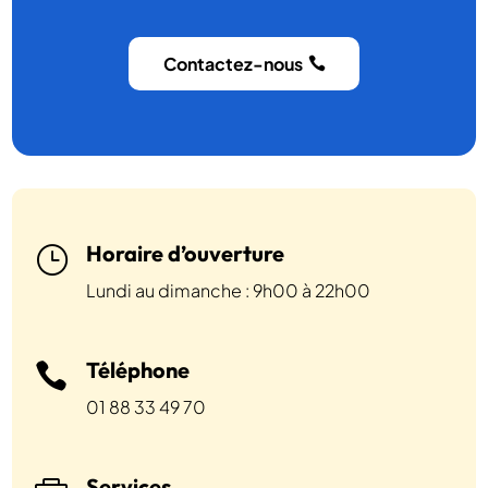
Contactez-nous
Horaire d’ouverture
}
Lundi au dimanche : 9h00 à 22h00
Téléphone

01 88 33 49 70
Services