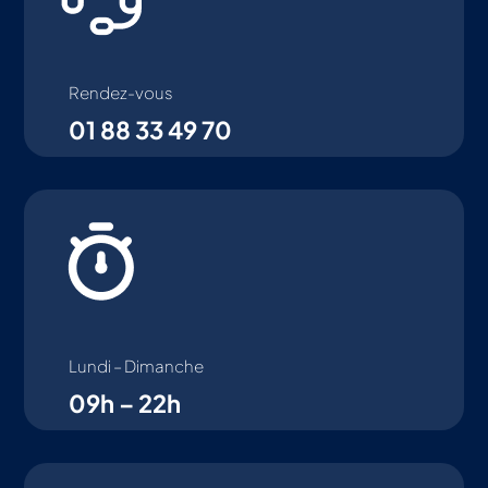
Rendez-vous
01 88 33 49 70
Lundi – Dimanche
09h – 22h