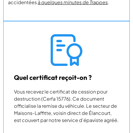
accidentées
à quelques minutes de Trappes
.
Quel certificat reçoit-on ?
Vous recevez le certificat de cession pour
destruction (Cerfa 15776). Ce document
officialise la remise du véhicule. Le secteur de
Maisons-Laffitte, voisin direct de Élancourt,
est couvert par notre service d'épaviste agréé.