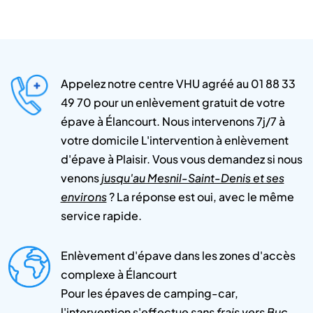
Appelez notre centre VHU agréé au 01 88 33
49 70 pour un enlèvement gratuit de votre
épave à Élancourt. Nous intervenons 7j/7 à
votre domicile L'intervention à enlèvement
d'épave à Plaisir. Vous vous demandez si nous
venons
jusqu'au Mesnil-Saint-Denis et ses
environs
? La réponse est oui, avec le même
service rapide.
Enlèvement d'épave dans les zones d'accès
complexe à Élancourt
Pour les épaves de camping-car,
l'intervention s'effectue
sans frais vers Buc
.