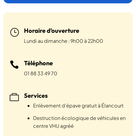
Horaire d’ouverture
}
Lundi au dimanche : 9h00 à 22h00
Téléphone

01 88 33 49 70
Services

Enlèvement d’épave gratuit à Élancourt
Destruction écologique de véhicules en
centre VHU agréé