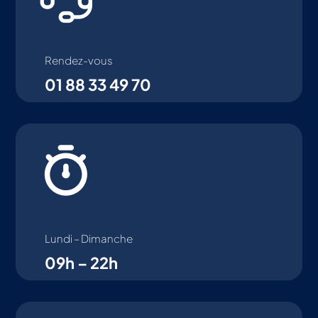
Rendez-vous
01 88 33 49 70
Lundi – Dimanche
09h – 22h