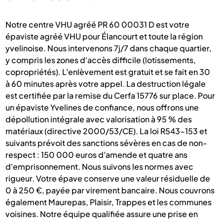
Notre centre VHU agréé PR 60 00031 D est votre
épaviste agréé VHU pour Élancourt et toute la région
yvelinoise. Nous intervenons 7j/7 dans chaque quartier,
y compris les zones d'accès difficile (lotissements,
copropriétés). L'enlèvement est gratuit et se fait en 30
à 60 minutes après votre appel. La destruction légale
est certifiée par la remise du Cerfa 15776 sur place. Pour
un épaviste Yvelines de confiance, nous offrons une
dépollution intégrale avec valorisation à 95 % des
matériaux (directive 2000/53/CE). La loi R543-153 et
suivants prévoit des sanctions sévères en cas de non-
respect : 150 000 euros d'amende et quatre ans
d'emprisonnement. Nous suivons les normes avec
rigueur. Votre épave conserve une valeur résiduelle de
0 à 250 €, payée par virement bancaire. Nous couvrons
également Maurepas, Plaisir, Trappes et les communes
voisines. Notre équipe qualifiée assure une prise en