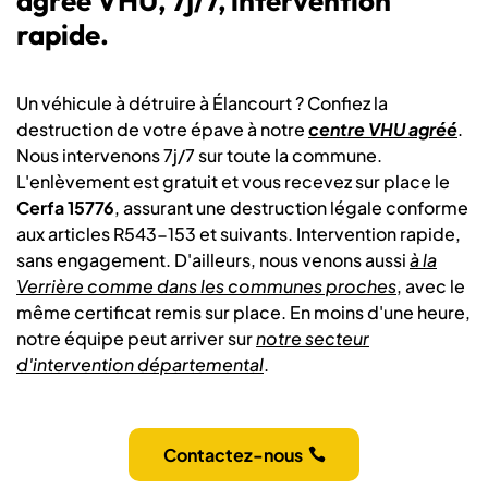
agréé VHU, 7j/7, intervention
rapide.
Un véhicule à détruire à Élancourt ? Confiez la
destruction de votre épave à notre
centre VHU agréé
.
Nous intervenons 7j/7 sur toute la commune.
L'enlèvement est gratuit et vous recevez sur place le
Cerfa 15776
, assurant une destruction légale conforme
aux articles R543-153 et suivants. Intervention rapide,
sans engagement. D'ailleurs, nous venons aussi
à la
Verrière comme dans les communes proches
, avec le
même certificat remis sur place. En moins d'une heure,
notre équipe peut arriver sur
notre secteur
d'intervention départemental
.
Contactez-nous