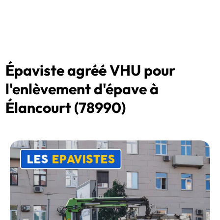
Épaviste agréé VHU pour
l'enlèvement d'épave à
Élancourt (78990)