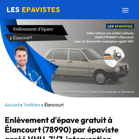
Accueil
>
Yvelines
>
Élancourt
Enlèvement d'épave gratuit à
Élancourt (78990) par épaviste