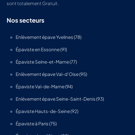
sont totalement Gratuit.
Nos secteurs
Enlèvement épave Yvelines (78)
Épaviste en Essonne (91)
Épaviste Seine-et-Marne (77)
Enlèvement épave Val-d’Oise (95)
Épaviste Val-de-Marne (94)
Enlèvement épave Seine-Saint-Denis (93)
Épaviste Hauts-de-Seine (92)
Épaviste à Paris (75)