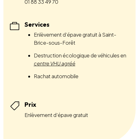
01 88 33 49 70
Services

Enlèvement d’épave gratuit à Saint-
Brice-sous-Forêt
Destruction écologique de véhicules en
centre VHU agréé
Rachat automobile
Prix

Enlèvement d’épave gratuit