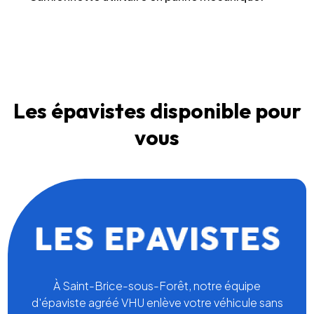
Les épavistes disponible pour
vous
À Saint-Brice-sous-Forêt, notre équipe
d'épaviste agréé VHU enlève votre véhicule sans