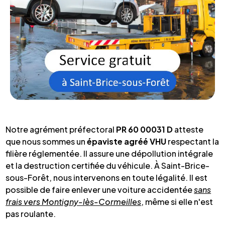
Notre agrément préfectoral
PR 60 00031 D
atteste
que nous sommes un
épaviste agréé VHU
respectant la
filière réglementée. Il assure une dépollution intégrale
et la destruction certifiée du véhicule. À Saint-Brice-
sous-Forêt, nous intervenons en toute légalité. Il est
possible de faire enlever une voiture accidentée
sans
frais vers Montigny-lès-Cormeilles
, même si elle n'est
pas roulante.