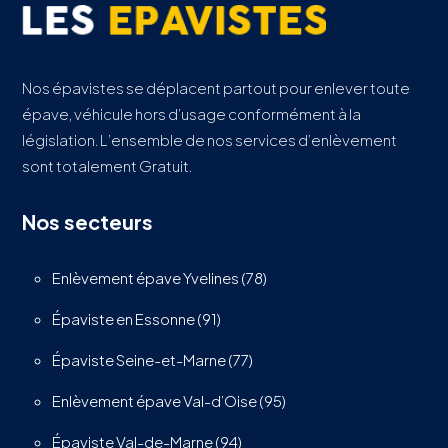
Nos épavistes se déplacent partout pour enlever toute
épave, véhicule hors d’usage conformément à la
législation. L’ensemble de nos services d’enlèvement
sont totalement Gratuit.
Nos secteurs
Enlèvement épave Yvelines (78)
Épaviste en Essonne (91)
Épaviste Seine-et-Marne (77)
Enlèvement épave Val-d’Oise (95)
Épaviste Val-de-Marne (94)