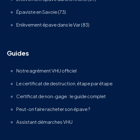
Épaviste en Savoie (73)
Enlèvement épave dans le Var (83)
Guides
Notre agrément VHU officiel
Le certificat de destruction, étape par étape
Certificat de non-gage : le guide complet
Peut-on faire racheter son épave ?
Assistant démarches VHU