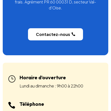
frais. Agrément PR 60 00031 D, secteur Val-
d'Oise.
Contactez-nous
Horaire d’ouverture
}
Lundi au dimanche : 9h00 à 22h00
Téléphone
