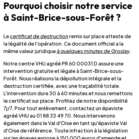
Pourquoi choisir notre service
à Saint-Brice-sous-Forêt ?
Le
certificat de destruction
remis sur place atteste de
la légalité de l'opération. Ce document officiel a la
même valeur juridique
à quelques minutes de Groslay
.
Notre centre VHU agréé PR 60 00031 D assure une
intervention gratuite et légale à Saint-Brice-sous-
Forêt. Nous réalisons la dépollution intégrale et la
destruction certifiée, avec une traçabilité totale.
L'intervention dure 30 à 60 minutes et nous remettons
le certificat sur place. Profitez de notre disponibilité
7j/7. Pour tout enlèvement, contactez un épaviste
agréé VHU au 01 88 33 49 70. Nous intervenons
également dans le Val d'Oise en tant qu'épaviste Val
d'Oise de référence. Toute infraction à la législation
sur les épaves expose à 150 000 euros d'amende et