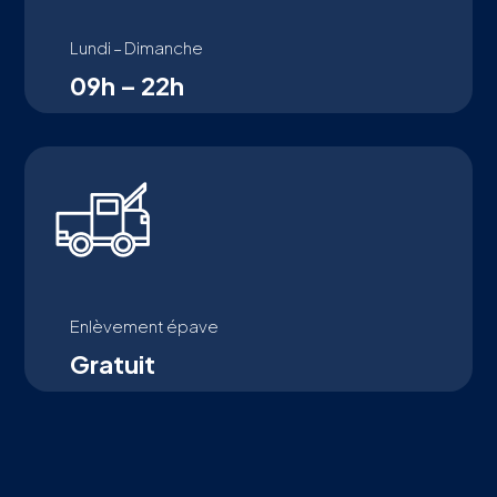
Lundi – Dimanche
09h – 22h
Enlèvement épave
Gratuit