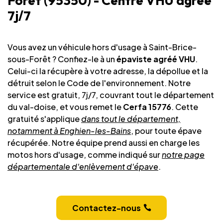
Forêt (95350) - Centre VHU agréé
7j/7
Vous avez un véhicule hors d'usage à Saint-Brice-
sous-Forêt ? Confiez-le à un
épaviste agréé VHU
.
Celui-ci la récupère à votre adresse, la dépollue et la
détruit selon le Code de l'environnement. Notre
service est gratuit, 7j/7, couvrant tout le département
du val-doise, et vous remet le
Cerfa 15776
. Cette
gratuité s'applique
dans tout le département,
notamment à Enghien-les-Bains
, pour toute épave
récupérée. Notre équipe prend aussi en charge les
motos hors d'usage, comme indiqué sur
notre page
départementale d'enlèvement d'épave
.
Contactez-nous