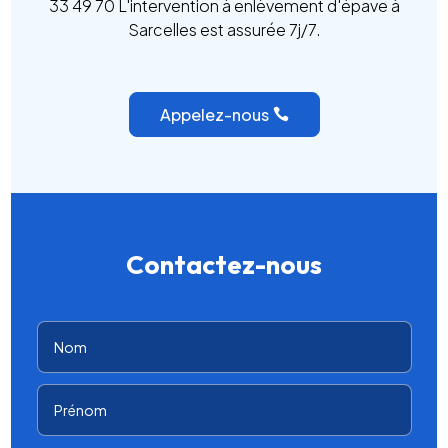
33 49 70 L'intervention à enlèvement d'épave à
Sarcelles est assurée 7j/7.
Appelez-nous
Contactez-nous