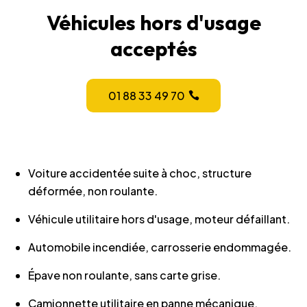
Véhicules hors d'usage
acceptés
01 88 33 49 70
Voiture accidentée suite à choc, structure
déformée, non roulante.
Véhicule utilitaire hors d'usage, moteur défaillant.
Automobile incendiée, carrosserie endommagée.
Épave non roulante, sans carte grise.
Camionnette utilitaire en panne mécanique.