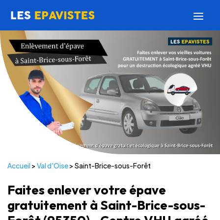
Accueil
>
Val d'Oise
>
Saint-Brice-sous-Forêt
Faites enlever votre épave
gratuitement à Saint-Brice-sous-