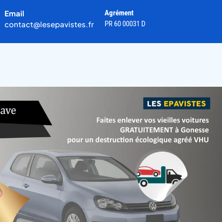
Email
Agrément
contact@lesepavistes.fr
PR 60 00031 D