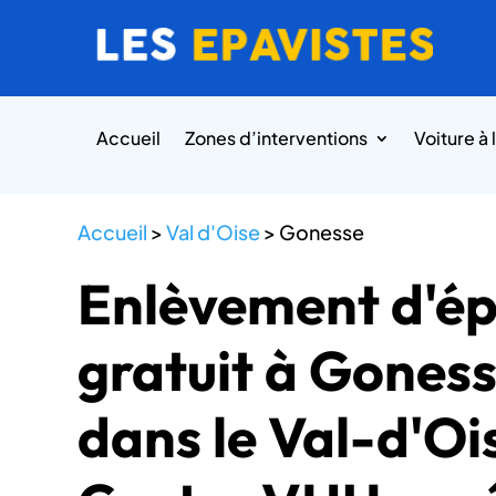
Accueil
Zones d’interventions
Voiture à 
Accueil
>
Val d'Oise
>
Gonesse
Enlèvement d'é
gratuit à Gones
dans le Val-d'Oi