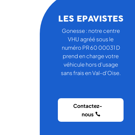
Gonesse : notre centre
VHU agréé sous le
numéro PR 60 00031 D
prend en charge votre
véhicule hors d'usage
sans frais en Val-d'Oise.
Contactez-
nous