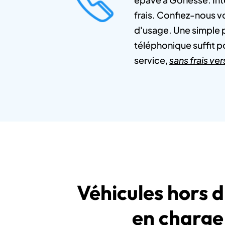
frais. Confiez-nous v
d'usage. Une simple 
téléphonique suffit p
service,
sans frais v
Véhicules hors d
en charge