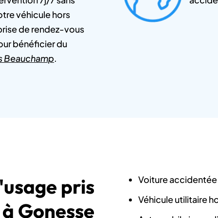
otre véhicule hors
prise de rendez-vous
our bénéficier du
ers Beauchamp
.
Voiture accidentée 
'usage pris
Véhicule utilitaire 
 à Gonesse