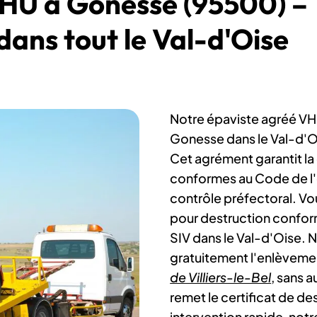
VHU à Gonesse (95500) –
 dans tout le Val-d'Oise
Notre épaviste agréé VHU
Gonesse dans le Val-d'O
Cet agrément garantit la 
conformes au Code de l
contrôle préfectoral. Vo
pour destruction conform
SIV dans le Val-d'Oise. 
gratuitement l'enlèveme
de Villiers-le-Bel
, sans a
remet le certificat de de
intervention rapide, no