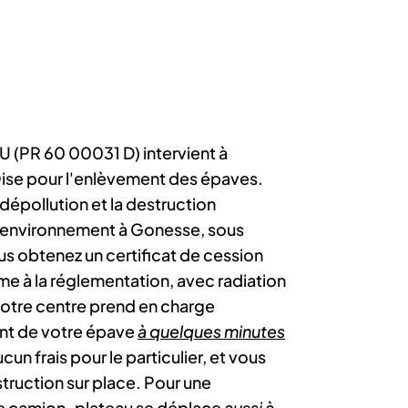
 (PR 60 00031 D) intervient à
ise pour l'enlèvement des épaves.
dépollution et la destruction
'environnement à Gonesse, sous
us obtenez un certificat de cession
e à la réglementation, avec radiation
Notre centre prend en charge
nt de votre épave
à quelques minutes
ucun frais pour le particulier, et vous
struction sur place. Pour une
tre camion-plateau se déplace
aussi à