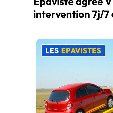
Épaviste agréé 
intervention 7j/7