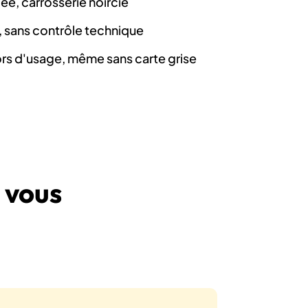
e, carrosserie noircie
, sans contrôle technique
rs d'usage, même sans carte grise
 vous