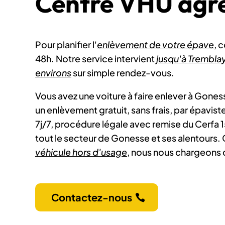
Centre VHU agré
Pour planifier l'
enlèvement de votre épave
, 
48h. Notre service intervient
jusqu'à Trembla
environs
sur simple rendez-vous.
Vous avez une voiture à faire enlever à Gon
un enlèvement gratuit, sans frais, par épavis
7j/7, procédure légale avec remise du Cerfa 
tout le secteur de Gonesse et ses alentours
véhicule hors d'usage
, nous nous chargeons 
Contactez-nous