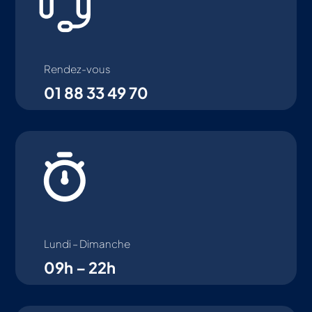
Rendez-vous
01 88 33 49 70
Lundi – Dimanche
09h – 22h