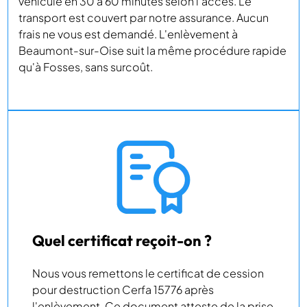
véhicule en 30 à 60 minutes selon l'accès. Le
transport est couvert par notre assurance. Aucun
frais ne vous est demandé. L'enlèvement à
Beaumont-sur-Oise suit la même procédure rapide
qu'à Fosses, sans surcoût.
Quel certificat reçoit-on ?
Nous vous remettons le certificat de cession
pour destruction Cerfa 15776 après
l'enlèvement. Ce document atteste de la prise