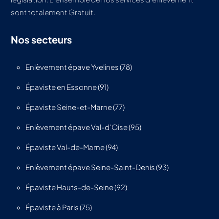
sont totalement Gratuit.
Nos secteurs
Enlèvement épave Yvelines (78)
Épaviste en Essonne (91)
Épaviste Seine-et-Marne (77)
Enlèvement épave Val-d’Oise (95)
Épaviste Val-de-Marne (94)
Enlèvement épave Seine-Saint-Denis (93)
Épaviste Hauts-de-Seine (92)
Épaviste à Paris (75)