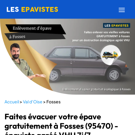
Accueil
>
Val d'Oise
>
Fosses
Faites évacuer votre épave
gratuitement à Fosses (95470) -