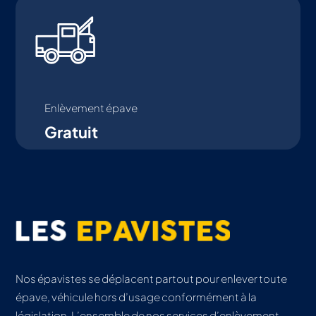
Enlèvement épave
Gratuit
Nos épavistes se déplacent partout pour enlever toute
épave, véhicule hors d’usage conformément à la
législation. L’ensemble de nos services d’enlèvement