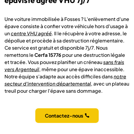
épaviste agréé VHU 7j/7
Une voiture immobilisée à Fosses ? L'enlèvement d'une
épave consiste à confier votre véhicule hors d'usage à
un
centre VHU agréé
. Il le récupère à votre adresse, le
dépollue et procède à sa destruction réglementaire.
Ce service est gratuit et disponible 7j/7. Nous
remettons le
Cerfa 15776
pour une destruction légale
et tracée. Vous pouvez planifier un créneau
sans frais
vers Argenteuil
, même pour une épave inaccessible.
Notre équipe s'adapte aux accès difficiles dans
notre
secteur d'intervention départemental
, avec un plateau
treuil pour charger l'épave sans dommage.
Contactez-nous