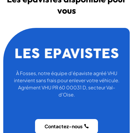
vous
À Fosses, notre équipe d'épaviste agréé VHU
intervient sans frais pour enlever votre véhicule.
Agrément VHU PR 60 00031 D, secteur Val-
d'Oise.
Contactez-nous