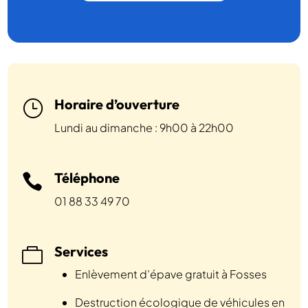
Horaire d’ouverture
}
Lundi au dimanche : 9h00 à 22h00
Téléphone

01 88 33 49 70
Services

Enlèvement d’épave gratuit à Fosses
Destruction écologique de véhicules en