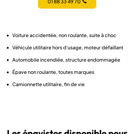
01 88 33 49 70
Voiture accidentée, non roulante, suite à choc
Véhicule utilitaire hors d'usage, moteur défaillant
Automobile incendiée, structure endommagée
Épave non roulante, toutes marques
Camionnette utilitaire, fin de vie
Les épavistes disponible pour