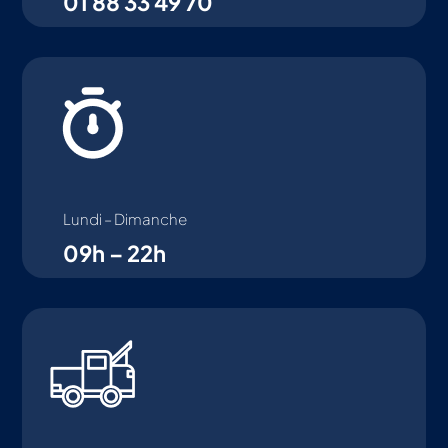
01 88 33 49 70
Lundi – Dimanche
09h – 22h