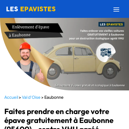
Accueil
>
Val d'Oise
>
Eaubonne
Faites prendre en charge votre
épave gratuitement à Eaubonne