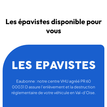
Les épavistes disponible pour
vous
Eaubonne : notre centre VHU agréé PR 60
00031 D assure l'enlèvement et la destruction
réglementaire de votre véhicule en Val-d'Oise.