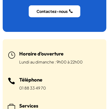
Contactez-nous
Horaire d’ouverture
}
Lundi au dimanche : 9h00 à 22h00
Téléphone

01 88 33 49 70
Services
