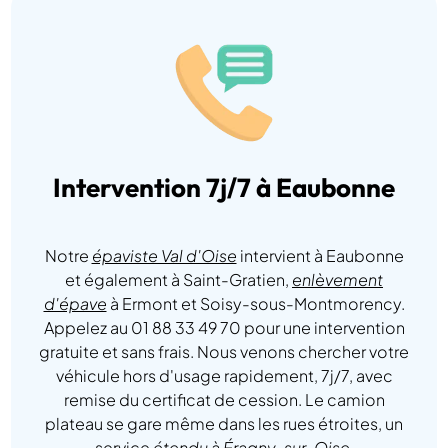
Intervention 7j/7 à Eaubonne
Notre
épaviste Val d'Oise
intervient à Eaubonne
et également à Saint-Gratien,
enlèvement
d'épave
à Ermont et Soisy-sous-Montmorency.
Appelez au 01 88 33 49 70 pour une intervention
gratuite et sans frais. Nous venons chercher votre
véhicule hors d'usage rapidement, 7j/7, avec
remise du certificat de cession. Le camion
plateau se gare même dans les rues étroites, un
service
étendu à Éragny-sur-Oise
.