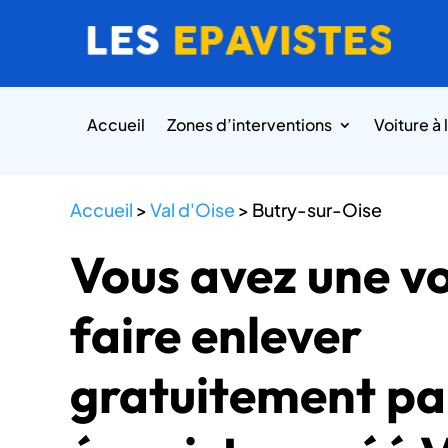
Accueil
Zones d’interventions
Voiture à 
Accueil
>
Val d'Oise
>
Butry-sur-Oise
Vous avez une vo
faire enlever
gratuitement pa