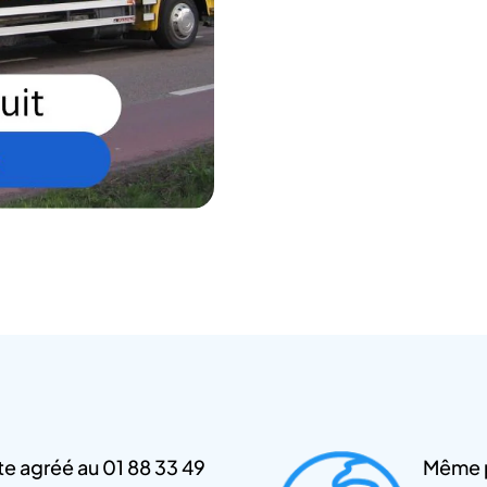
e agréé au 01 88 33 49
Même p