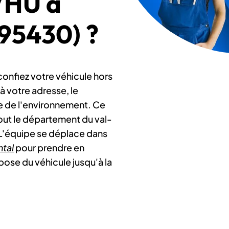
VHU à
(95430) ?
confiez votre véhicule hors
e à votre adresse, le
de de l'environnement. Ce
tout le département du val-
 L'équipe se déplace dans
ntal
pour prendre en
pose du véhicule jusqu'à la