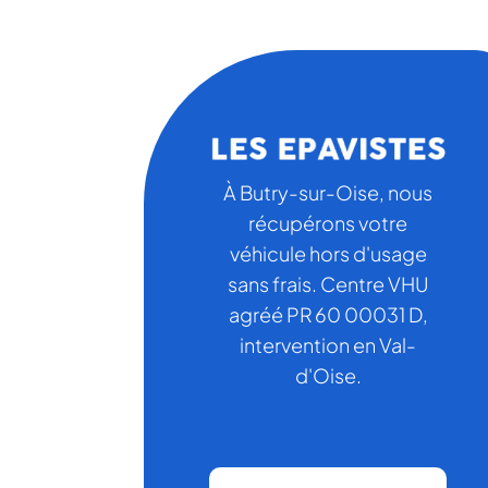
À Butry-sur-Oise, nous
récupérons votre
véhicule hors d'usage
sans frais. Centre VHU
agréé PR 60 00031 D,
intervention en Val-
d'Oise.