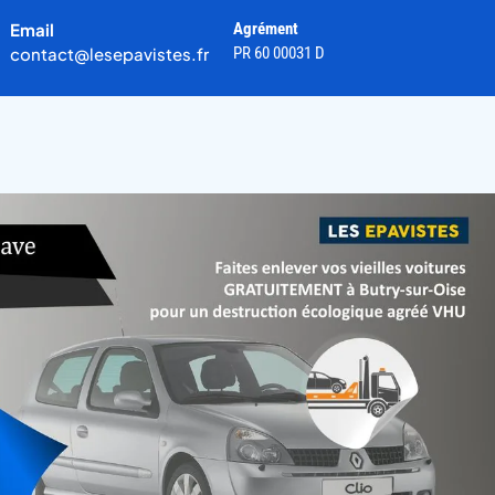
Email
Agrément
contact@lesepavistes.fr
PR 60 00031 D