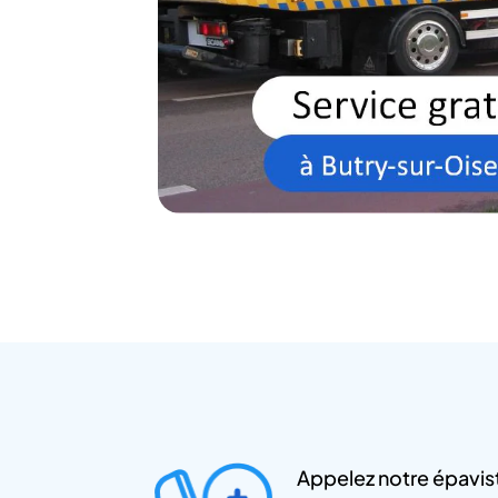
Appelez notre épavist