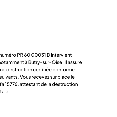
numéro PR 60 00031 D intervient
 notamment à Butry-sur-Oise. Il assure
 une destruction certifiée conforme
suivants. Vous recevez sur place le
fa 15776, attestant de la destruction
tale.