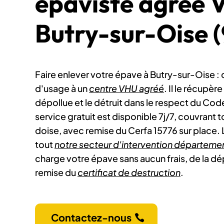
épaviste agréé 
Butry-sur-Oise 
Faire enlever votre épave à Butry-sur-Oise : 
d'usage à un
centre VHU agréé
. Il le récupèr
dépollue et le détruit dans le respect du Co
service gratuit est disponible 7j/7, couvrant 
doise, avec remise du Cerfa 15776 sur place.
tout
notre secteur d'intervention départeme
charge votre épave sans aucun frais, de la dé
remise du
certificat de destruction
.
Contactez-nous