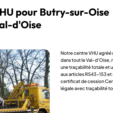
HU pour Butry-sur-Oise
al-d'Oise
Notre centre VHU agréé 
dans tout le Val-d'Oise,
une traçabilité totale et
aux articles R543-153 et 
certificat de cession Cer
légale avec traçabilité to