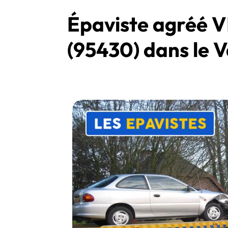
Épaviste agréé V
(95430) dans le V