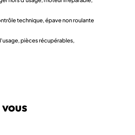
ntrôle technique, épave non roulante
'usage, pièces récupérables,
.
 vous