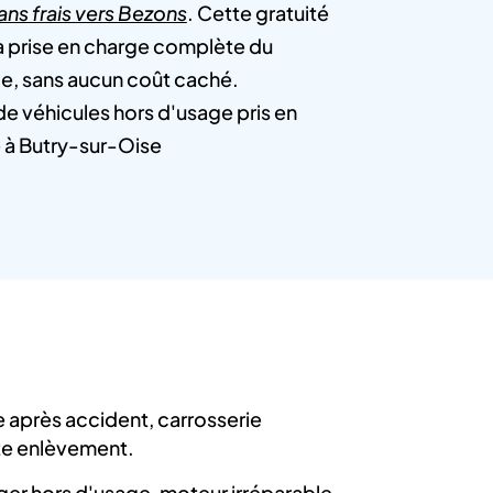
ans frais vers Bezons
. Cette gratuité
la prise en charge complète du
le, sans aucun coût caché.
e véhicules hors d'usage pris en
 à Butry-sur-Oise
e après accident, carrosserie
te enlèvement.
léger hors d'usage, moteur irréparable,