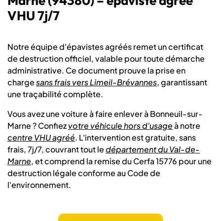
Marne (94380) – épaviste agréé
VHU 7j/7
Notre équipe d'épavistes agréés remet un certificat
de destruction officiel, valable pour toute démarche
administrative. Ce document prouve la prise en
charge
sans frais vers Limeil-Brévannes
, garantissant
une traçabilité complète.
Vous avez une voiture à faire enlever à Bonneuil-sur-
Marne ? Confiez
votre véhicule hors d'usage
à notre
centre VHU agréé
. L'intervention est gratuite, sans
frais, 7j/7, couvrant tout le
département du Val-de-
Marne
, et comprend la remise du Cerfa 15776 pour une
destruction légale conforme au Code de
l'environnement.