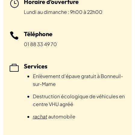
Horaire d’ouverture
}
Lundi au dimanche : 9h00 à 22h00
Téléphone

01 88 33 49 70
Services

Enlèvement d’épave gratuit à Bonneuil-
sur-Marne
Destruction écologique de véhicules en
centre VHU agréé
rachat
automobile