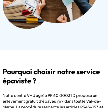
Pourquoi choisir notre service
épaviste ?
Notre centre VHU agréé PR 60 00031 D propose un
enlèvement gratuit d'épaves 7j/7 dans tout le Val-de-
Marne. La procédure respecte les articles R543-153 et