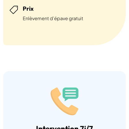
Prix

Enlèvement d’épave gratuit
Intervention 7j/7