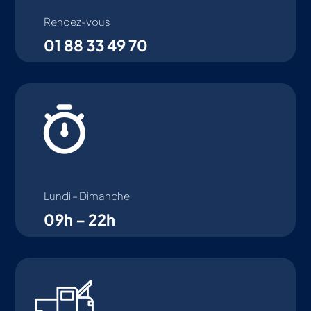
Rendez-vous
01 88 33 49 70
Lundi – Dimanche
09h – 22h