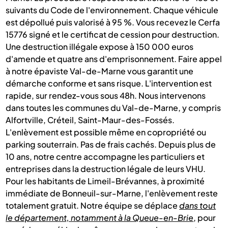
suivants du Code de l'environnement. Chaque véhicule
est dépollué puis valorisé à 95 %. Vous recevez le Cerfa
15776 signé et le certificat de cession pour destruction.
Une destruction illégale expose à 150 000 euros
d'amende et quatre ans d'emprisonnement. Faire appel
à notre épaviste Val-de-Marne vous garantit une
démarche conforme et sans risque. L'intervention est
rapide, sur rendez-vous sous 48h. Nous intervenons
dans toutes les communes du Val-de-Marne, y compris
Alfortville, Créteil, Saint-Maur-des-Fossés.
L'enlèvement est possible même en copropriété ou
parking souterrain. Pas de frais cachés. Depuis plus de
10 ans, notre centre accompagne les particuliers et
entreprises dans la destruction légale de leurs VHU.
Pour les habitants de Limeil-Brévannes, à proximité
immédiate de Bonneuil-sur-Marne, l'enlèvement reste
totalement gratuit. Notre équipe se déplace
dans tout
le département, notamment à la Queue-en-Brie
, pour