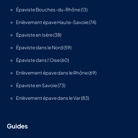
Épaviste Bouches-du-Rhône (13)
Enlèvement épave Haute-Savoie (74)
Épaviste en Isère (38)
Épaviste dans le Nord (59)
Épaviste dans l’Oise (60)
Enlèvement épave dans le Rhône (69)
Épaviste en Savoie (73)
Enlèvement épave dans le Var (83)
Guides