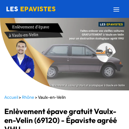
Accueil
>
Rhône
>
Vaulx-en-Velin
Enlèvement épave gratuit Vaulx-
en-Velin (69120) - Épaviste agréé