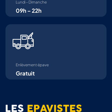
Lundi – Dimanche
09h – 22h
Enlèvement épave
Gratuit