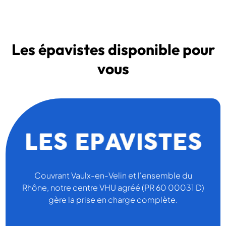
Les épavistes disponible pour
vous
Couvrant Vaulx-en-Velin et l'ensemble du
Rhône, notre centre VHU agréé (PR 60 00031 D)
gère la prise en charge complète.