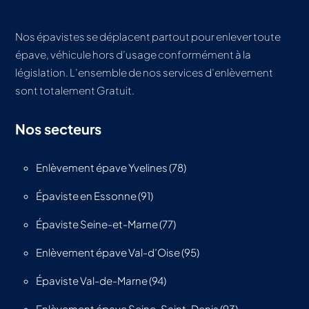
Nos épavistes se déplacent partout pour enlever toute
épave, véhicule hors d’usage conformément à la
législation. L’ensemble de nos services d’enlèvement
sont totalement Gratuit.
Nos secteurs
Enlèvement épave Yvelines (78)
Épaviste en Essonne (91)
Épaviste Seine-et-Marne (77)
Enlèvement épave Val-d’Oise (95)
Épaviste Val-de-Marne (94)
Enlèvement épave Seine-Saint-Denis (93)