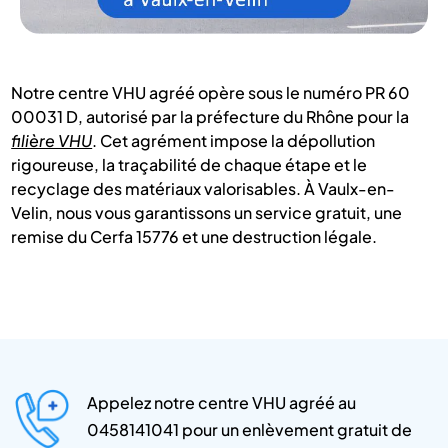
Notre centre VHU agréé opère sous le numéro PR 60
00031 D, autorisé par la préfecture du Rhône pour la
filière VHU
. Cet agrément impose la dépollution
rigoureuse, la traçabilité de chaque étape et le
recyclage des matériaux valorisables. À Vaulx-en-
Velin, nous vous garantissons un service gratuit, une
remise du Cerfa 15776 et une destruction légale.
Appelez notre centre VHU agréé au
0458141041 pour un enlèvement gratuit de