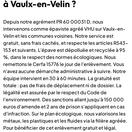
à Vaulx-en-Velin ?
Depuis notre agrément PR 60 00031 D, nous
intervenons comme épaviste agréé VHU sur Vaulx-en-
Velin et les communes voisines. Notre service est
gratuit, sans frais cachés, et respecte les articles R543-
153 et suivants. L'épave est dépolluée et recyclée à 95
%, dans le respect des normes écologiques. Nous
remettons le Cerfa 15776 le jour de l'enlèvement. Vous
n'avez aucune démarche administrative à suivre. Notre
équipe intervient en 30 à 60 minutes. La gratuité est
totale : pas de frais de déplacement ni de dossier. La
légalité est assurée par le respect du Code de
l'environnement. Des sanctions allant jusqu'à 150 000
euros d'amende et 2 ans de prison s'appliquent en cas
d'infraction. Sur le plan écologique, nous valorisons les
métaux, les plastiques et les fluides via la filière agréée.
Pour bénéficier de cet enlèvement gratuit et légal,