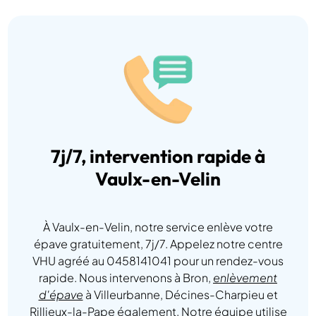
7j/7, intervention rapide à
Vaulx-en-Velin
À Vaulx-en-Velin, notre service enlève votre
épave gratuitement, 7j/7. Appelez notre centre
VHU agréé au 0458141041 pour un rendez-vous
rapide. Nous intervenons à Bron,
enlèvement
d'épave
à Villeurbanne, Décines-Charpieu et
Rillieux-la-Pape également. Notre équipe utilise