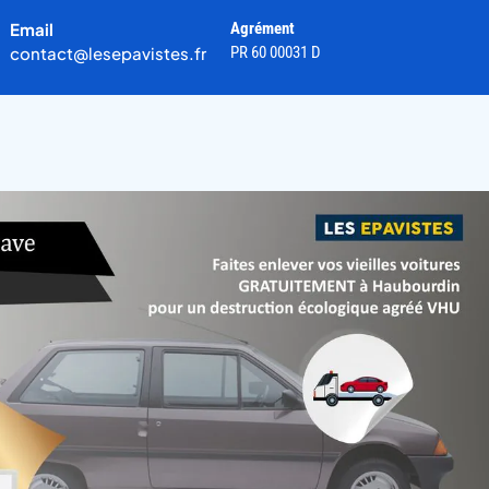
Email
Agrément
contact@lesepavistes.fr
PR 60 00031 D