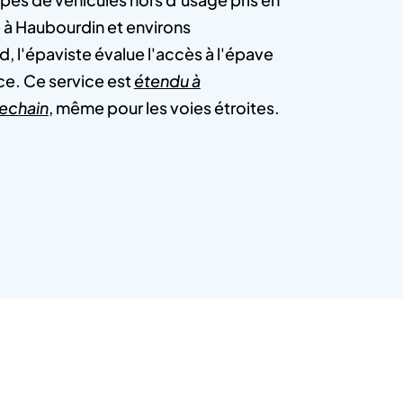
 à Haubourdin et environs
, l'épaviste évalue l'accès à l'épave
ce. Ce service est
étendu à
echain
, même pour les voies étroites.