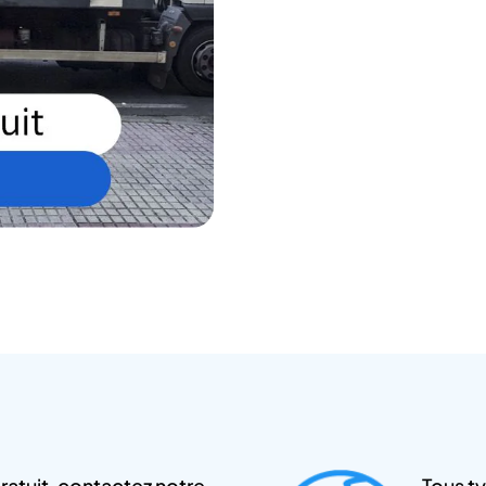
atuit, contactez notre
Tous ty