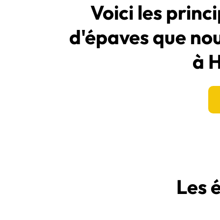
Voici les prin
d'épaves que no
à 
Les 