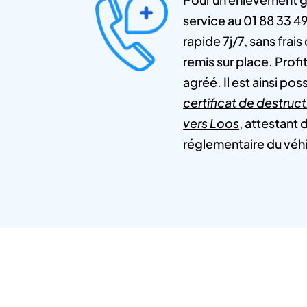
service au 01 88 33 4
rapide 7j/7, sans frais
remis sur place. Profi
agréé. Il est ainsi po
certificat de destruc
vers Loos
, attestant 
réglementaire du véh