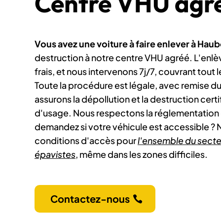
Centre VHU agré
Vous avez une voiture à faire enlever à Hau
destruction à notre centre VHU agréé. L'enlè
frais, et nous intervenons 7j/7, couvrant tout 
Toute la procédure est légale, avec remise d
assurons la dépollution et la destruction cert
d'usage. Nous respectons la réglementation 
demandez si votre véhicule est accessible ? N
conditions d'accès pour
l'ensemble du secte
épavistes
, même dans les zones difficiles.
Contactez-nous