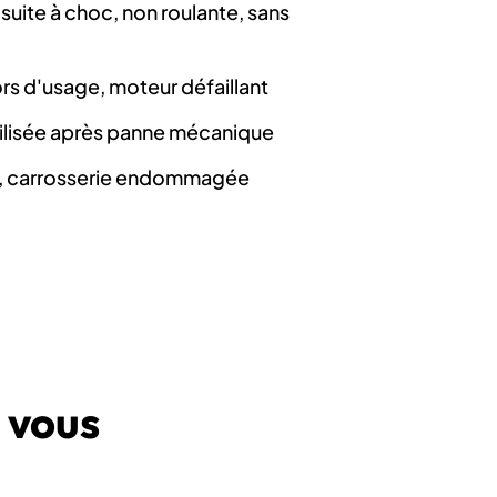
suite à choc, non roulante, sans
hors d'usage, moteur défaillant
lisée après panne mécanique
e, carrosserie endommagée
 vous