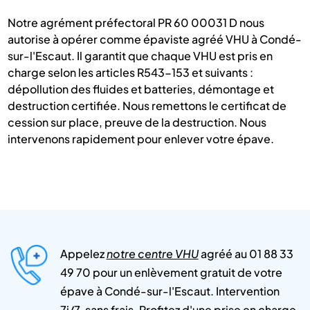
Notre agrément préfectoral PR 60 00031 D nous
autorise à opérer comme épaviste agréé VHU à Condé-
sur-l'Escaut. Il garantit que chaque VHU est pris en
charge selon les articles R543-153 et suivants :
dépollution des fluides et batteries, démontage et
destruction certifiée. Nous remettons le certificat de
cession sur place, preuve de la destruction. Nous
intervenons rapidement pour enlever votre épave.
Appelez
notre centre VHU
agréé au 01 88 33
49 70 pour un enlèvement gratuit de votre
épave à Condé-sur-l'Escaut. Intervention
7j/7, sans frais. Profitez d'une prise en charge