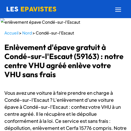
Accueil
>
Nord
>
Condé-sur-l'Escaut
Enlèvement d'épave gratuit à
Condé-sur-l'Escaut (59163) : notre
centre VHU agréé enlève votre
VHU sans frais
Vous avez une voiture à faire prendre en charge à
Condé-sur-l'Escaut ? L'enlèvement d'une voiture
épave à Condé-sur-l'Escaut : confiez votre VHU à un
centre agréé. Il le récupère et le dépollue
conformément à la loi. Ce service est sans frais :
dépollution, enlèvement et Cerfa 15776 compris. Notre