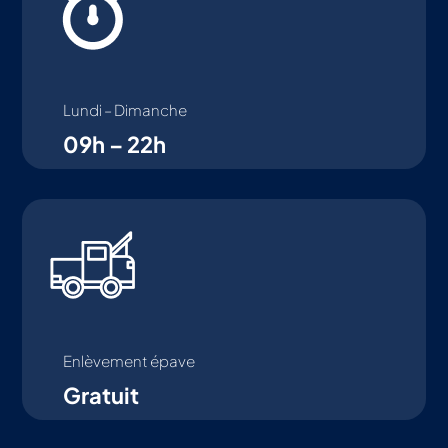
Lundi – Dimanche
09h – 22h
Enlèvement épave
Gratuit