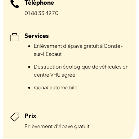
Téléphone

01 88 33 49 70
Services

Enlèvement d’épave gratuit à Condé-
sur-l'Escaut
Destruction écologique de véhicules en
centre VHU agréé
rachat
automobile
Prix

Enlèvement d’épave gratuit