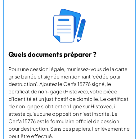
Quels documents préparer ?
Pour une cession légale, munissez-vous de la carte
grise barrée et signée mentionnant 'cédée pour
destruction'. Ajoutez le Cerfa 15776 signé, le
certificat de non-gage (Histovec), votre pièce
d'identité et un justificatif de domicile. Le certificat
de non-gage s'obtient en ligne sur Histovec, il
atteste qu'aucune opposition n'est inscrite. Le
Cerfa 15776 est le formulaire officiel de cession
pour destruction. Sans ces papiers, l'enlèvement ne
peut être effectué.