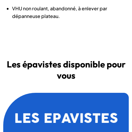
VHU non roulant, abandonné, à enlever par
dépanneuse plateau.
Les épavistes disponible pour
vous