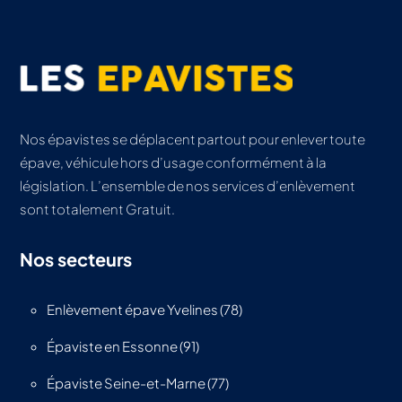
Nos épavistes se déplacent partout pour enlever toute
épave, véhicule hors d’usage conformément à la
législation. L’ensemble de nos services d’enlèvement
sont totalement Gratuit.
Nos secteurs
Enlèvement épave Yvelines (78)
Épaviste en Essonne (91)
Épaviste Seine-et-Marne (77)