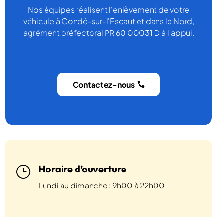
Nos équipes réalisent l'enlèvement de votre
véhicule à Condé-sur-l'Escaut et dans le Nord,
agrément préfectoral PR 60 00031 D à l'appui.
Contactez-nous
Horaire d’ouverture
}
Lundi au dimanche : 9h00 à 22h00