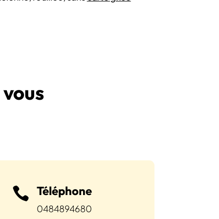
 vous
Téléphone

0484894680