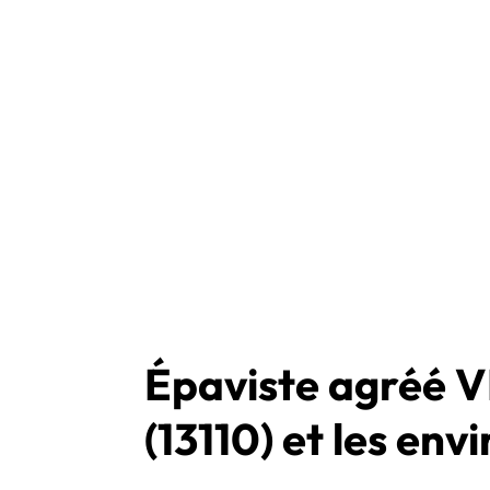
Épaviste agréé 
(13110) et les env