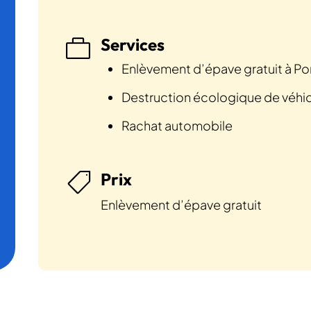
Services

Enlèvement d’épave gratuit à P
Destruction écologique de véhi
Rachat automobile
Prix

Enlèvement d’épave gratuit