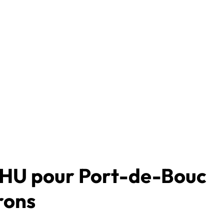
VHU pour Port-de-Bouc
irons