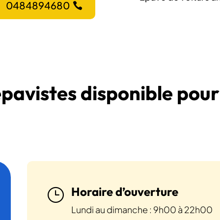
0484894680
épavistes disponible pour
Horaire d’ouverture
}
Lundi au dimanche : 9h00 à 22h00