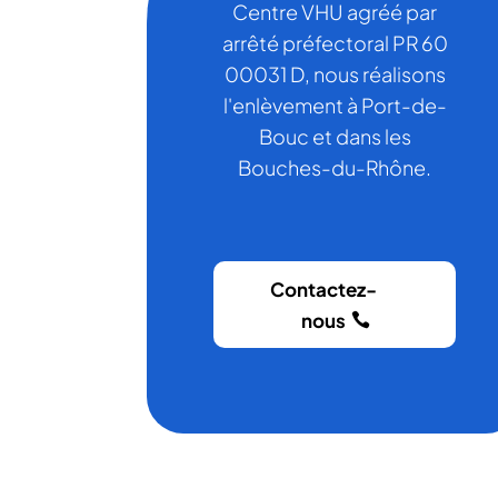
Centre VHU agréé par
arrêté préfectoral PR 60
00031 D, nous réalisons
l'enlèvement à Port-de-
Bouc et dans les
Bouches-du-Rhône.
Contactez-
nous