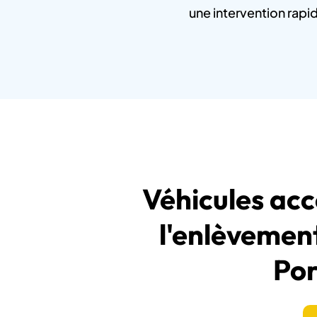
une intervention rapi
Véhicules ac
l'enlèvemen
Po