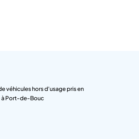
e véhicules hors d'usage pris en
 à Port-de-Bouc