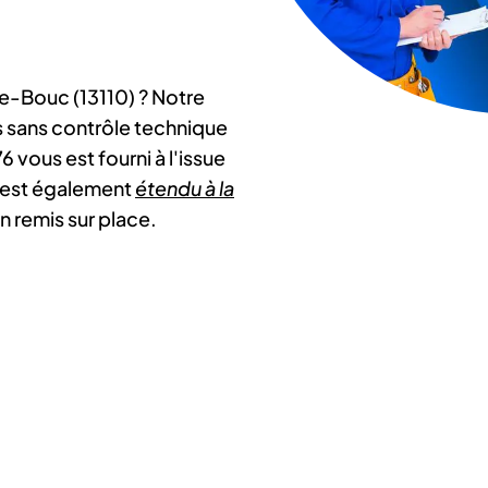
de-Bouc (13110) ? Notre
s sans contrôle technique
6 vous est fourni à l'issue
Il est également
étendu à la
n remis sur place.