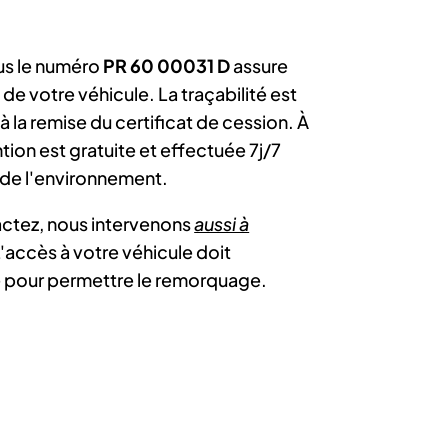
us le numéro
PR 60 00031 D
assure
 de votre véhicule. La traçabilité est
 la remise du certificat de cession. À
ion est gratuite et effectuée 7j/7
e l'environnement.
ctez, nous intervenons
aussi à
L'accès à votre véhicule doit
 pour permettre le remorquage.