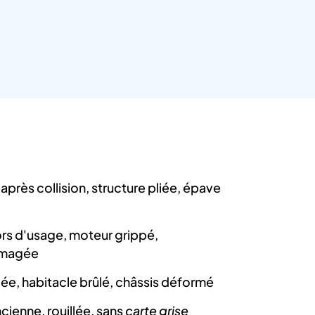
après collision, structure pliée, épave
hors d'usage, moteur grippé,
mmagée
ée, habitacle brûlé, châssis déformé
cienne, rouillée, sans
carte grise