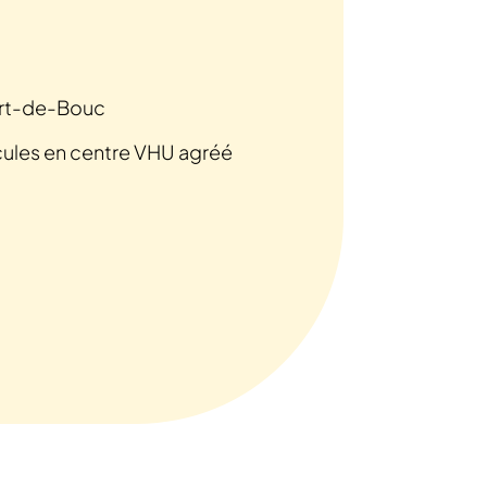
ort-de-Bouc
cules en centre VHU agréé