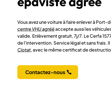
épaviste agréé
Vous avez une voiture à faire enlever à Port-
centre VHU agréé
accepte aussi les véhicule
valide. Enlèvement gratuit, 7j/7. Le Cerfa 1577
de l'intervention. Service légal et sans frais. 
Ciotat
, avec le même certificat de destructio
Contactez-nous