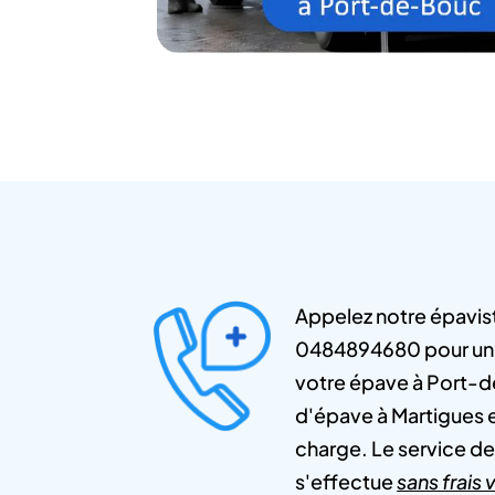
Appelez notre épavis
0484894680 pour un 
votre épave à Port-
d'épave à Martigues 
charge. Le service d
s'effectue
sans frais