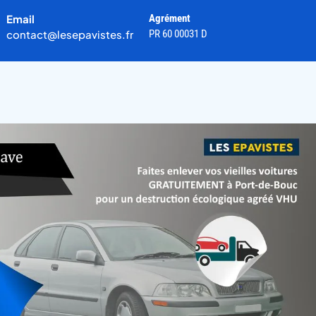
Email
Agrément
contact@lesepavistes.fr
PR 60 00031 D