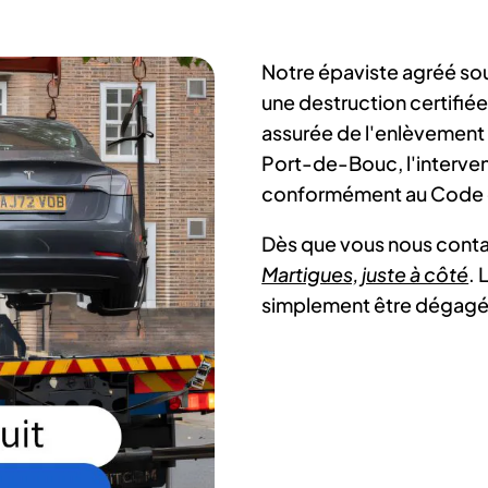
Notre épaviste agréé so
une destruction certifiée
assurée de l'enlèvement à
Port-de-Bouc, l'intervent
conformément au Code d
Dès que vous nous conta
Martigues, juste à côté
. 
simplement être dégagé