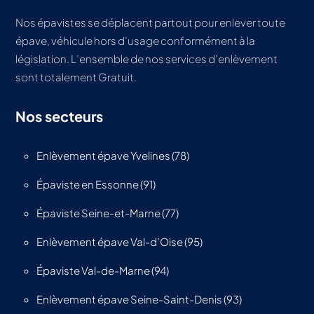
Nos épavistes se déplacent partout pour enlever toute
épave, véhicule hors d’usage conformément à la
législation. L’ensemble de nos services d’enlèvement
sont totalement Gratuit.
Nos secteurs
Enlèvement épave Yvelines (78)
Épaviste en Essonne (91)
Épaviste Seine-et-Marne (77)
Enlèvement épave Val-d’Oise (95)
Épaviste Val-de-Marne (94)
Enlèvement épave Seine-Saint-Denis (93)