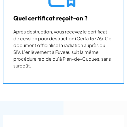
Quel certificat reçoit-on ?
Après destruction, vous recevez le certificat
de cession pour destruction (Cerfa 15776). Ce
document officialise la radiation auprès du
SIV. L'enlèvement à Fuveau suit la même
procédure rapide qu'à Plan-de-Cuques, sans
surcoût.