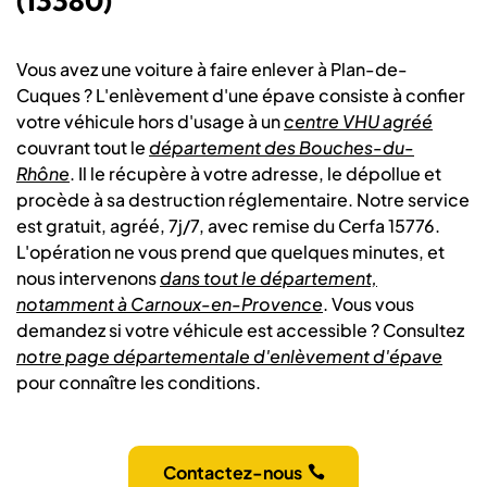
(13380)
Vous avez une voiture à faire enlever à Plan-de-
Cuques ? L'enlèvement d'une épave consiste à confier
votre véhicule hors d'usage à un
centre VHU agréé
couvrant tout le
département des Bouches-du-
Rhône
. Il le récupère à votre adresse, le dépollue et
procède à sa destruction réglementaire. Notre service
est gratuit, agréé, 7j/7, avec remise du Cerfa 15776.
L'opération ne vous prend que quelques minutes, et
nous intervenons
dans tout le département,
notamment à Carnoux-en-Provence
. Vous vous
demandez si votre véhicule est accessible ? Consultez
notre page départementale d'enlèvement d'épave
pour connaître les conditions.
Contactez-nous