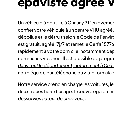
épaviste agréé 
Un véhicule à détruire à Chauny ? L'enlèveme
confier votre véhicule à un centre VHU agréé. 
dépollue et le détruit selon le Code de l'env
est gratuit, agréé, 7j/7 et remet le Cerfa 157
rapidement à votre domicile, notamment depu
communes voisines. Il est possible de progr
dans tout le département, notamment à Chât
notre équipe par téléphone ou via le formulair
Notre service prend en charge les voitures, l
deux-roues hors d'usage. Il couvre égaleme
desservies autour de chez vous
.