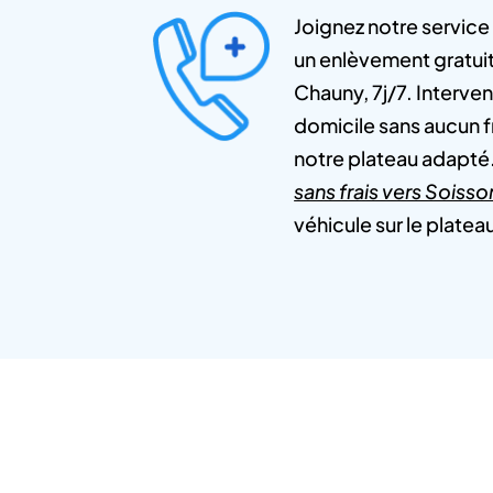
Joignez notre service
un enlèvement gratui
Chauny, 7j/7. Interven
domicile sans aucun 
notre plateau adapté
sans frais vers Soisso
véhicule sur le platea