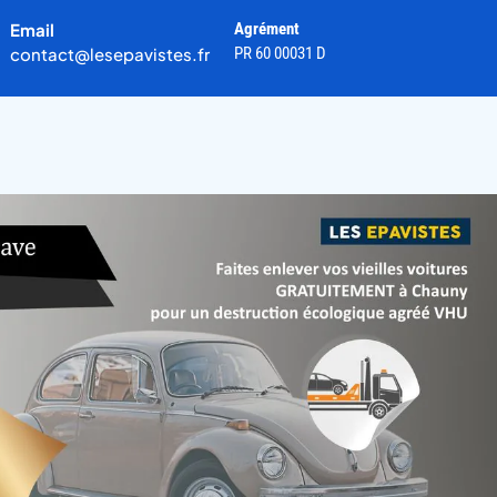
Email
Agrément
contact@lesepavistes.fr
PR 60 00031 D