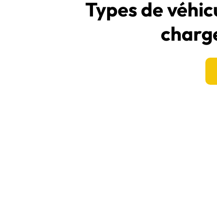
Types de véhicu
charg