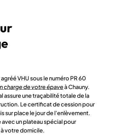
ur
ge
e agréé VHU sous le numéro PR 60
en charge de votre épave
à Chauny.
assure une traçabilité totale de la
ruction. Le certificat de cession pour
s sur place le jour de l'enlèvement.
 avec un plateau spécial pour
 à votre domicile.