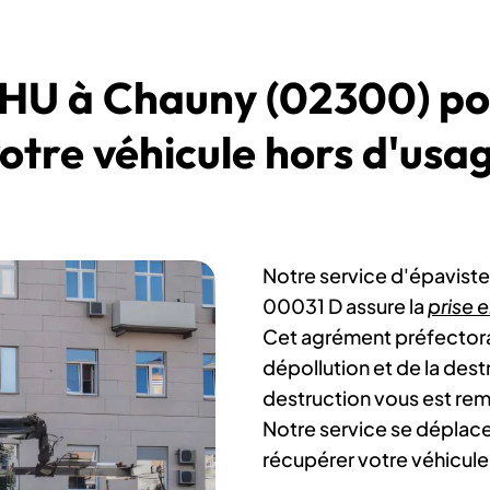
VHU à Chauny (02300) po
otre véhicule hors d'usa
Notre service d'épavist
00031 D assure la
prise 
Cet agrément préfectoral 
dépollution et de la dest
destruction vous est remi
Notre service se déplace
récupérer votre véhicule