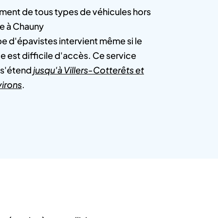
ment de tous types de véhicules hors
e à Chauny
e d'épavistes intervient même si le
e est difficile d'accès. Ce service
t s'étend
jusqu'à Villers-Cotterêts et
virons
.