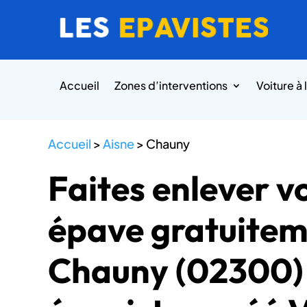
Accueil
Zones d’interventions
Voiture à 
Accueil
>
Aisne
>
Chauny
Faites enlever v
épave gratuitem
Chauny (02300)