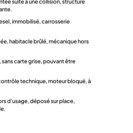
ée suite à une collision, structure
ante.
iesel, immobilisé, carrosserie
ée, habitacle brûlé, mécanique hors
 sans carte grise, pouvant être
ontrôle technique, moteur bloqué, à
ors d'usage, déposé sur place,
le.