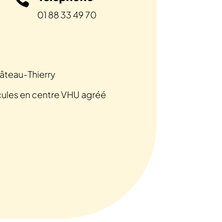
01 88 33 49 70
âteau-Thierry
cules en centre VHU agréé