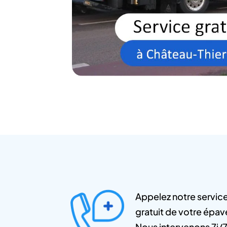
Appelez notre servic
gratuit de votre épav
Nous intervenons 7j/