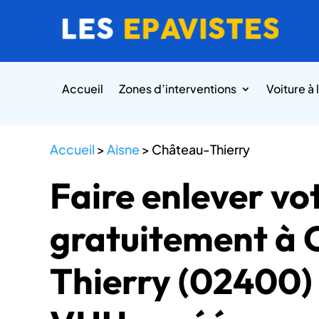
Accueil
Zones d’interventions
Voiture à 
Accueil
>
Aisne
>
Château-Thierry
Faire enlever vo
gratuitement à 
Thierry (02400)