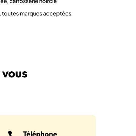
e, carrosserie noircie
, toutes marques acceptées
 vous
Téléphone
