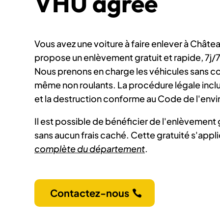
VHU agréé
Vous avez une voiture à faire enlever à Châte
propose un enlèvement gratuit et rapide, 7j/7
Nous prenons en charge les véhicules sans co
même non roulants. La procédure légale inclu
et la destruction conforme au Code de l'env
Il est possible de bénéficier de l'enlèvement 
sans aucun frais caché. Cette gratuité s'app
complète du département
.
Contactez-nous