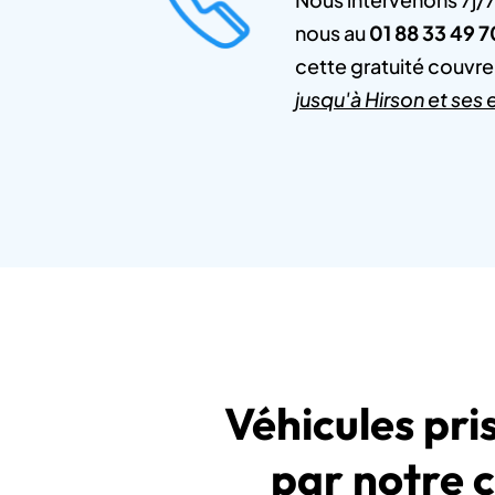
nous au
01 88 33 49 7
cette gratuité couvr
jusqu'à Hirson et ses 
Véhicules pri
par notre 