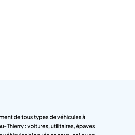
ment de tous types de véhicules à
-Thierry : voitures, utilitaires, épaves
es véhicules bloqués en sous-sol ou en