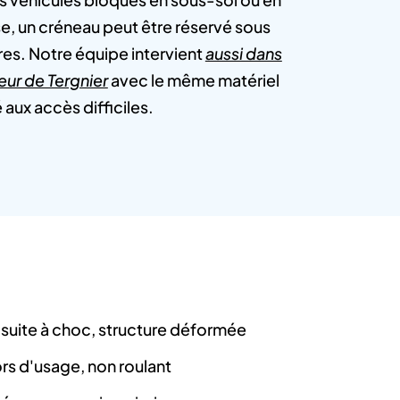
e, un créneau peut être réservé sous
res. Notre équipe intervient
aussi dans
eur de Tergnier
avec le même matériel
aux accès difficiles.
suite à choc, structure déformée
hors d'usage, non roulant